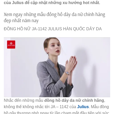
của Julius để cập nhật những xu hướng hot nhất.
Xem ngay những mẫu đồng hồ dây da nữ chính hãng
đẹp nhất năm nay
ĐỒNG HỒ NỮ JA-1142 JULIUS HÀN QUỐC DÂY DA
Nhắc đến những mẫu
đồng hồ dây da nữ chính hãng
,
không thể không nhắc tới JA – 1142 của
Julius
. Mẫu đồng
hồ gây thương nhớ ngay từ lần chạm mắt đầu tiên với sức