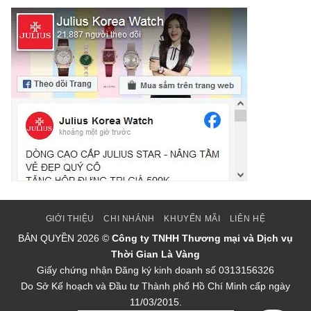
GIỚI THIỆU
CHI NHÁNH
KHUYẾN MÃI
LIÊN HỆ
BẢN QUYỀN
2026 ©
Công ty TNHH Thương mại và Dịch vụ
Thời Gian Là Vàng
Giấy chứng nhận Đăng ký kinh doanh số 0313156326
Do Sở Kế hoạch và Đầu tư Thành phố Hồ Chí Minh cấp ngày
11/03/2015.