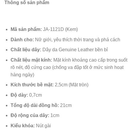
Thông số sản phẩm
Mã sản phẩm:
JA-1121D (Kem)
Dành cho:
Nữ giới, yêu thích thời trang và phá cách
Chất liệu dây:
Dây da Genuine Leather bền bỉ
Chất liệu mặt kính:
Mặt kính khoáng cao cấp trong suốt
rõ nét, độ cứng cao (chống va đập tốt ở mức sinh hoạt
hàng ngày)
Kích thước bề mặt:
2,5cm (Mặt tròn)
Độ dày:
0,7cm
Tổng độ dài đồng hồ:
21cm
Độ rộng của dây:
1cm
Kiểu khóa:
Nút gài