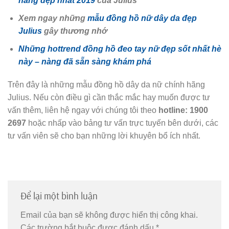
hãng đẹp nhất 2019
của Julius
Xem ngay những
mẫu đồng hồ nữ dây da đẹp
Julius
gây thương nhớ
Những hottrend đồng hồ đeo tay nữ đẹp sốt nhất hè
này – nàng đã sẵn sàng khám phá
Trên đây là những mẫu đồng hồ dây da nữ chính hãng
Julius. Nếu còn điều gì cần thắc mắc hay muốn được tư
vấn thêm, liên hệ ngay với chúng tôi theo
hotline: 1900
2697
hoặc nhấp vào bảng tư vấn trực tuyến bên dưới, các
tư vấn viên sẽ cho bạn những lời khuyên bổ ích nhất.
Để lại một bình luận
Email của bạn sẽ không được hiển thị công khai.
Các trường bắt buộc được đánh dấu
*