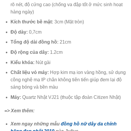
rõ nét, độ cứng cao (chống va đập tốt ở mức sinh hoạt
hàng ngày)
Kích thước bề mặt:
3cm (Mặt tròn)
Độ dày:
0,7cm
Tổng độ dài đồng hồ:
21cm
Độ rộng của dây:
1.2cm
Kiểu khóa:
Nút gài
Chất liệu vỏ máy:
Hợp kim mạ ion vàng hồng, sử dụng
công nghệ mạ IP chân không tiên tiến giúp đem lại độ
sáng bóng và bền màu
Máy:
Quartz Nhật VJ21 (thuộc tập đoàn Citizen Nhật)
=> Xem thêm:
Xem ngay những mẫu
đồng hồ nữ dây da chính