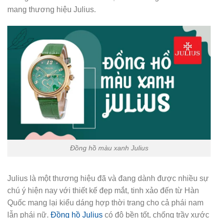
mang thương hiệu Julius.
Đồng hồ màu xanh Julius
Julius là một thương hiệu đã và đang dành được nhiều sự
chú ý hiện nay với thiết kế đẹp mắt, tinh xảo đến từ Hàn
Quốc mang lại kiểu dáng hợp thời trang cho cả phái nam
lẫn phái nữ.
Đồng hồ Julius
có độ bền tốt, chống trầy xước