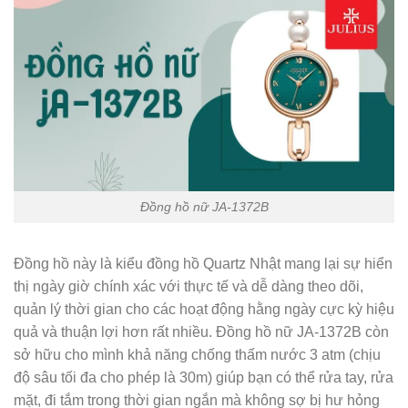
Đồng hồ nữ JA-1372B
Đồng hồ này là kiểu đồng hồ Quartz Nhật mang lại sự hiển
thị ngày giờ chính xác với thực tế và dễ dàng theo dõi,
quản lý thời gian cho các hoạt động hằng ngày cực kỳ hiệu
quả và thuận lợi hơn rất nhiều. Đồng hồ nữ JA-1372B còn
sở hữu cho mình khả năng chống thấm nước 3 atm (chịu
độ sâu tối đa cho phép là 30m) giúp bạn có thể rửa tay, rửa
mặt, đi tắm trong thời gian ngắn mà không sợ bị hư hỏng