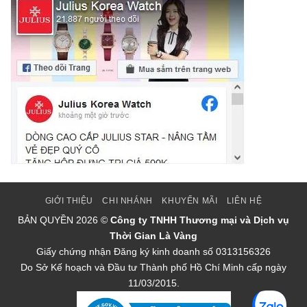
GIỚI THIỆU
CHI NHÁNH
KHUYẾN MÃI
LIÊN HỆ
BẢN QUYỀN
2026 ©
Công ty TNHH Thương mại và Dịch vụ
Thời Gian Là Vàng
Giấy chứng nhận Đăng ký kinh doanh số 0313156326
Do Sở Kế hoạch và Đầu tư Thành phố Hồ Chí Minh cấp ngày
11/03/2015.