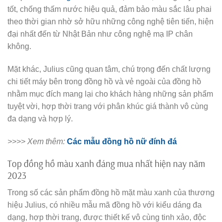
tốt, chống thấm nước hiệu quả, đảm bảo màu sắc lâu phai
theo thời gian nhờ sở hữu những công nghệ tiên tiến, hiện
đại nhất đến từ Nhật Bản như công nghệ mạ IP chân
không.
Mặt khác, Julius cũng quan tâm, chú trọng đến chất lượng
chi tiết máy bên trong đồng hồ và vẻ ngoài của đồng hồ
nhằm mục đích mang lại cho khách hàng những sản phẩm
tuyệt vời, hợp thời trang với phân khúc giá thành vô cùng
đa dạng và hợp lý.
>>>> Xem thêm:
Các mẫu đồng hồ nữ đính đá
Top đồng hồ màu xanh đáng mua nhất hiện nay năm
2023
Trong số các sản phẩm đồng hồ mặt màu xanh của thương
hiệu Julius, có nhiều mẫu mã đồng hồ với kiểu dáng đa
dạng, hợp thời trang, được thiết kế vô cùng tinh xảo, độc