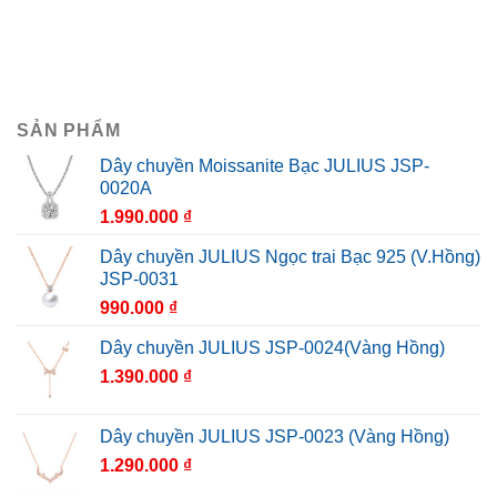
SẢN PHẨM
Dây chuyền Moissanite Bạc JULIUS JSP-
0020A
1.990.000
₫
Dây chuyền JULIUS Ngọc trai Bạc 925 (V.Hồng)
JSP-0031
990.000
₫
Dây chuyền JULIUS JSP-0024(Vàng Hồng)
1.390.000
₫
Dây chuyền JULIUS JSP-0023 (Vàng Hồng)
1.290.000
₫