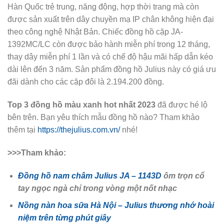
Hàn Quốc trẻ trung, năng động, hợp thời trang mà còn
được sản xuất trên dây chuyền mạ IP chân không hiện đại
theo công nghệ Nhật Bản. Chiếc đồng hồ cặp JA-
1392MC/LC còn được bảo hành miễn phí trong 12 tháng,
thay dây miễn phí 1 lần và có chế độ hậu mãi hấp dẫn kéo
dài lên đến 3 năm. Sản phẩm đồng hồ Julius này có giá ưu
đãi dành cho các cặp đôi là 2.194.200 đồng.
Top 3 đồng hồ màu xanh hot nhất 2023
đã được hé lộ
bên trên. Bạn yêu thích mẫu đồng hồ nào? Tham khảo
thêm tại
https://thejulius.com.vn/
nhé!
>>>Tham khảo:
Đồng hồ nam châm Julius JA – 1143D
ôm trọn cổ
tay ngọc ngà chỉ trong vòng một nốt nhạc
Nồng nàn hoa sữa Hà Nội – Julius thương nhớ hoài
niệm trên từng phút giây