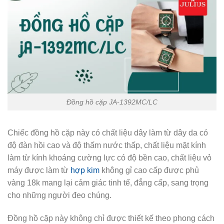
Đồng hồ cặp JA-1392MC/LC
Chiếc đồng hồ cặp này có chất liệu dây làm từ dây da có
độ đàn hồi cao và độ thấm nước thấp, chất liệu mặt kính
làm từ kính khoáng cường lực có độ bền cao, chất liệu vỏ
máy được làm từ
hợp kim
không gỉ cao cấp được phủ
vàng 18k mang lại cảm giác tinh tế, đẳng cấp, sang trọng
cho những người đeo chúng.
Đồng hồ cặp này không chỉ được thiết kế theo phong cách