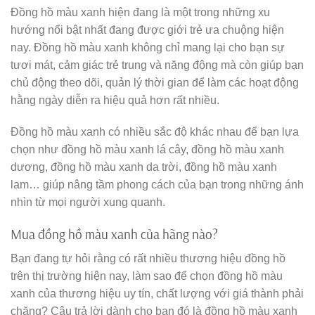
Đồng hồ màu xanh hiện đang là một trong những xu
hướng nổi bật nhất đang được giới trẻ ưa chuộng hiện
nay. Đồng hồ màu xanh không chỉ mang lại cho bạn sự
tươi mát, cảm giác trẻ trung và năng động mà còn giúp bạn
chủ động theo dõi, quản lý thời gian để làm các hoạt động
hằng ngày diễn ra hiệu quả hơn rất nhiều.
Đồng hồ màu xanh có nhiều sắc độ khác nhau để bạn lựa
chọn như đồng hồ màu xanh lá cây, đồng hồ màu xanh
dương, đồng hồ màu xanh da trời, đồng hồ màu xanh
lam… giúp nâng tầm phong cách của bạn trong những ánh
nhìn từ mọi người xung quanh.
Mua đồng hồ màu xanh của hãng nào?
Bạn đang tự hỏi rằng có rất nhiều thương hiệu đồng hồ
trên thị trường hiện nay, làm sao để chọn đồng hồ màu
xanh của thương hiệu uy tín, chất lượng với giá thành phải
chăng? Câu trả lời dành cho bạn đó là đồng hồ màu xanh