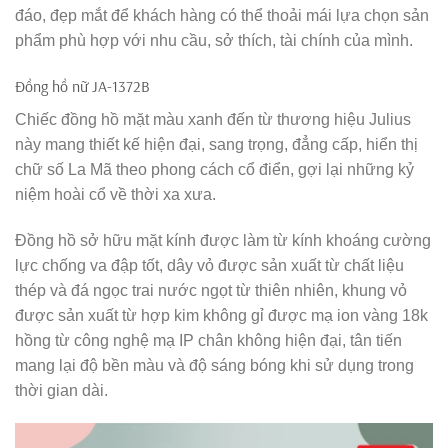
đáo, đẹp mắt để khách hàng có thể thoải mái lựa chọn sản
phẩm phù hợp với nhu cầu, sở thích, tài chính của mình.
Đồng hồ nữ JA-1372B
Chiếc đồng hồ mặt màu xanh đến từ thương hiệu Julius
này mang thiết kế hiện đại, sang trọng, đẳng cấp, hiển thị
chữ số La Mã theo phong cách cổ điển, gợi lại những kỷ
niệm hoài cổ về thời xa xưa.
Đồng hồ sở hữu mặt kính được làm từ kính khoáng cường
lực chống va đập tốt, dây vỏ được sản xuất từ chất liệu
thép và đá ngọc trai nước ngọt từ thiên nhiên, khung vỏ
được sản xuất từ hợp kim không gỉ được mạ ion vàng 18k
hồng từ công nghệ mạ IP chân không hiện đại, tân tiến
mang lại độ bền màu và độ sáng bóng khi sử dụng trong
thời gian dài.