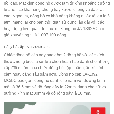
hồi cao. Mặt kính đồng hồ được làm từ kính khoáng cường
lực nên có khả năng chống trầy xước, chống va đập rất
cao. Ngoài ra, đồng hồ có khả năng kháng nước tối đa là 3
atm, mang lại cho bạn thời gian sử dụng lâu dài với các
hoạt động liên quan đến nước. Đồng hồ JA-1392MC có
giá khuyến nghị là 1.097.100 đồng.
Đồng hồ cặp JA-1392MC/LC
Chiếc đồng hồ cặp này bao gồm 2 đồng hồ với các kích
thước riêng biệt, là sự lựa chọn hoàn hảo dành cho những
cặp đôi muốn mua chiếc đồng hồ cặp nhằm gắn kết tình
cảm ngày càng sâu đậm hơn. Đồng hồ cặp JA-1392
MC/LC bao gồm đồng hồ dành cho nam với đường kính
mặt là 36.5 mm và độ rộng dây là 22mm, dành cho nữ với
đường kính mặt 30mm và độ rộng dây là 18 mm.