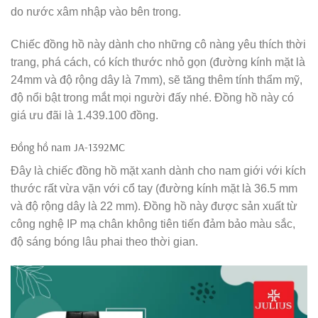
do nước xâm nhập vào bên trong.
Chiếc đồng hồ này dành cho những cô nàng yêu thích thời
trang, phá cách, có kích thước nhỏ gọn (đường kính mặt là
24mm và độ rộng dây là 7mm), sẽ tăng thêm tính thẩm mỹ,
độ nổi bật trong mắt mọi người đấy nhé. Đồng hồ này có
giá ưu đãi là 1.439.100 đồng.
Đồng hồ nam JA-1392MC
Đây là chiếc đồng hồ mặt xanh dành cho nam giới với kích
thước rất vừa vặn với cổ tay (đường kính mặt là 36.5 mm
và độ rộng dây là 22 mm). Đồng hồ này được sản xuất từ
công nghệ IP mạ chân không tiên tiến đảm bảo màu sắc,
độ sáng bóng lâu phai theo thời gian.