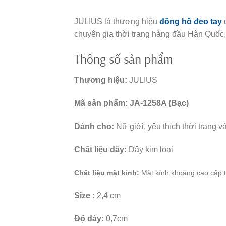
JULIUS là thương hiệu
đồng hồ đeo tay
đ
chuyên gia thời trang hàng đầu Hàn Quốc, t
Thông số sản phẩm
Thương hiệu:
JULIUS
Mã sản phẩm: JA-1258A (Bạc)
Dành cho:
Nữ giới, yêu thích thời trang 
Chất liệu dây:
Dây kim loại
Chất liệu mặt kính:
Mặt kính khoáng cao cấp t
Size :
2,4 cm
Độ dày:
0,7cm