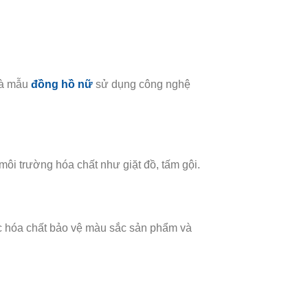
là mẫu
đồng hồ nữ
sử dụng công nghệ
ôi trường hóa chất như giặt đồ, tấm gội.
c hóa chất bảo vệ màu sắc sản phẩm và