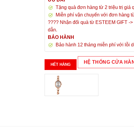
Tặng quà đơn hàng từ 2 triệu trị giá 
Miễn phí vận chuyển với đơn hàng t
???? Nhận đổi quà từ ESTEEM GIFT -> 
dẫn.
BẢO HÀNH
Bảo hành 12 tháng miễn phí với lỗi d
HỆ THỐNG CỬA HÀ
HẾT HÀNG