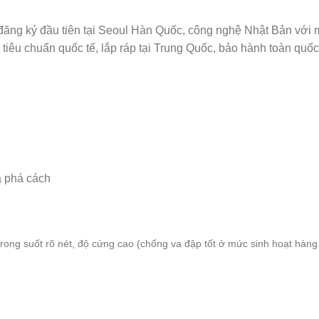
ăng ký đầu tiên tại Seoul Hàn Quốc, công nghệ Nhật Bản với 
iêu chuẩn quốc tế, lắp ráp tại Trung Quốc, bảo hành toàn quốc 
và phá cách
rong suốt rõ nét, độ cứng cao (chống va đập tốt ở mức sinh hoạt hàng