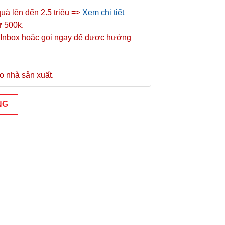
quà lên đến 2.5 triệu =>
Xem chi tiết
ừ 500k.
Inbox hoặc gọi ngay để được hướng
o nhà sản xuất.
NG