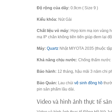
Độ rộng của dây:
0.9cm ( Size 9 )
Kiểu khóa:
Nút Gài
Chất liệu vỏ máy:
Hợp kim mạ ion vàng h
mạ IP chân không tiên tiến giúp đem lại 
Máy:
Quartz
Nhật MIYOTA 2035 (thuộc tập
Khả năng chịu nước:
Chống thấm nước 3A
Bảo hành:
12 tháng, hậu mãi 3 năm chi p
Bảo Quản:
Lau chùi
vệ sinh đồng hồ
thườn
pin sản phẩm lâu dài.
Video và hình ảnh thực tế sả
Video và hình ảnh thực tế Đồng Hồ Nữ J