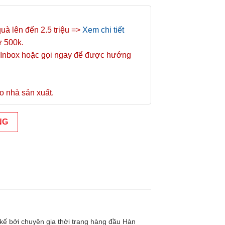
quà lên đến 2.5 triệu =>
Xem chi tiết
ừ 500k.
Inbox hoặc gọi ngay để được hướng
o nhà sản xuất.
NG
kế bởi chuyên gia thời trang hàng đầu Hàn