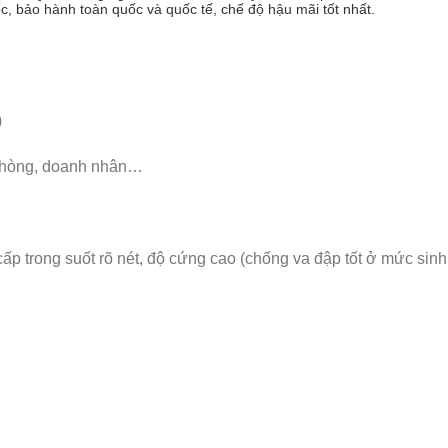
ốc, bảo hành toàn quốc và quốc tế, chế độ hậu mãi tốt nhất.
)
 phòng, doanh nhân…
ấp trong suốt rõ nét, độ cứng cao (chống va đập tốt ở mức sinh