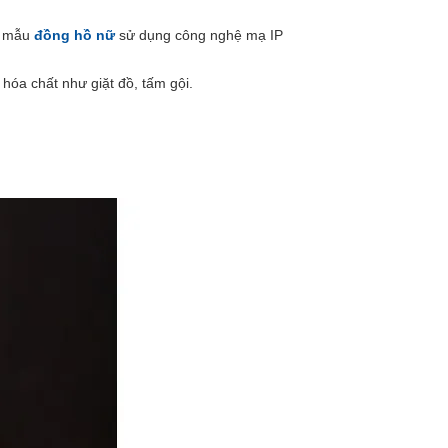
à mẫu
đồng hồ nữ
sử dụng công nghệ mạ IP
hóa chất như giặt đồ, tấm gội.