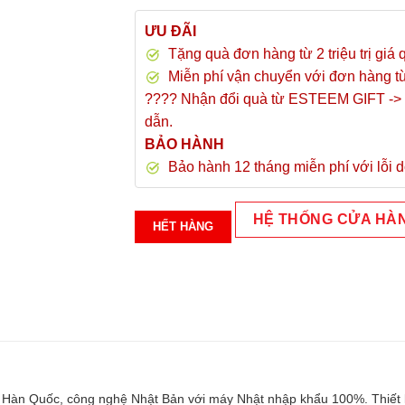
ƯU ĐÃI
Tặng quà đơn hàng từ 2 triệu trị giá 
Miễn phí vận chuyển với đơn hàng t
???? Nhận đổi quà từ ESTEEM GIFT -> 
dẫn.
BẢO HÀNH
Bảo hành 12 tháng miễn phí với lỗi d
HỆ THỐNG CỬA HÀ
HẾT HÀNG
ul Hàn Quốc, công nghệ Nhật Bản với máy Nhật nhập khẩu 100%. Thiết 