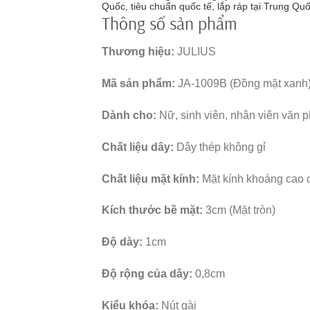
Quốc, tiêu chuẩn quốc tế, lắp ráp tại Trung Qu
Thông số sản phẩm
Thương hiệu:
JULIUS
Mã sản phẩm:
JA-1009B (Đồng mặt xanh
Dành cho:
Nữ, sinh viên, nhân viên văn
Chất liệu dây:
Dây thép không gỉ
Chất liệu mặt kính:
Mặt kính khoáng cao c
Kích thước bề mặt:
3cm (Mặt tròn)
Độ dày:
1cm
Độ rộng của dây:
0,8cm
Kiểu khóa:
Nút gài