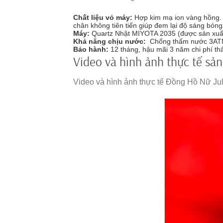
Chất liệu vỏ máy:
Hợp kim mạ ion vàng hồng.
chân không tiên tiến giúp đem lại độ sáng bón
Máy:
Quartz Nhật MIYOTA 2035 (được sản xuất
Khả năng chịu nước:
Chống thấm nước 3ATM (
Bảo hành:
12 tháng, hậu mãi 3 năm chi phí th
Video và hình ảnh thực tế sả
Video và hình ảnh thực tế Đồng Hồ Nữ J