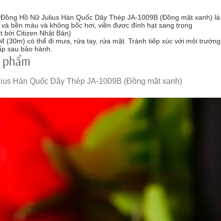
 Đồng Hồ Nữ Julius Hàn Quốc Dây Thép JA-1009B (Đồng mặt xanh) l
g và bền màu và không bốc hơi, viền được đính hạt sang trọng
 bởi Citizen Nhật Bản)
30m) có thể đi mưa, rửa tay, rửa mặt. Tránh tiếp xúc với môi trường 
ấp sau bảo hành.
n phẩm
ulius Hàn Quốc Dây Thép JA-1009B (Đồng mặt xanh)