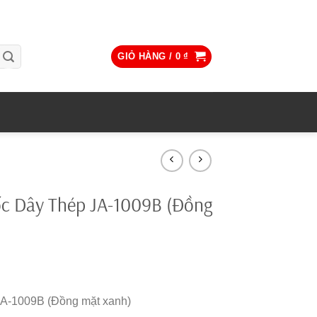
GIỎ HÀNG /
0
₫
ốc Dây Thép JA-1009B (Đồng
A-1009B (Đồng mặt xanh)