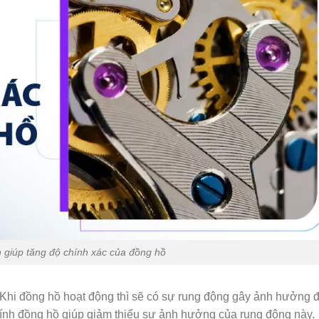
giúp tăng độ chính xác của đồng hồ
Khi đồng hồ hoạt động thì sẽ có sự rung động gây ảnh hưởng 
ính đồng hồ giúp giảm thiểu sự ảnh hưởng của rung động này.