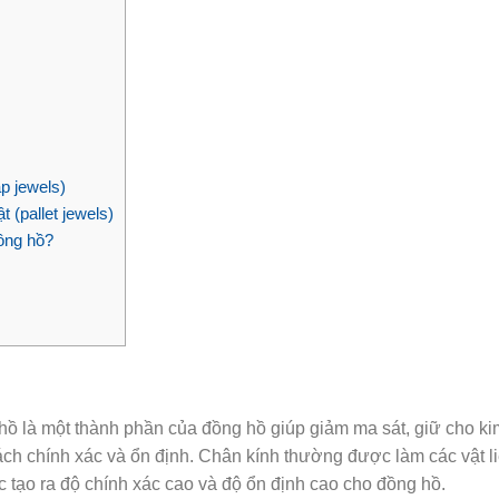
ap jewels)
t (pallet jewels)
̀ng hồ?
ồ là một thành phần của đồng hồ giúp giảm ma sát, giữ cho ki
ch chính xác và ổn định. Chân kính thường được làm các vật li
iệc tạo ra độ chính xác cao và độ ổn định cao cho đồng hồ.