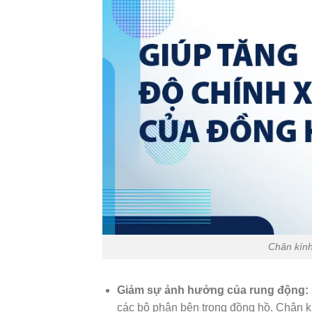
Chân kính 
Giảm sự ảnh hưởng của rung động:
các bộ phận bên trong đồng hồ. Chân k