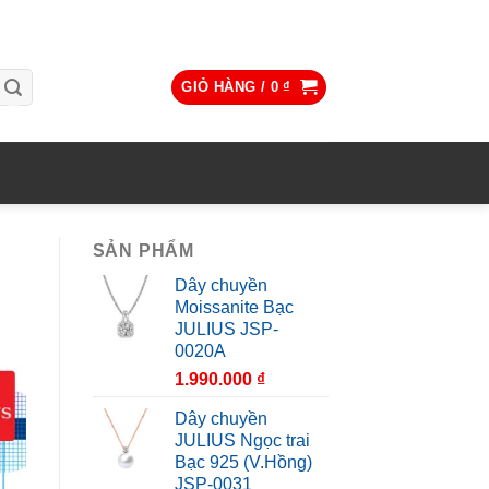
GIỎ HÀNG /
0
₫
SẢN PHẨM
Dây chuyền
Moissanite Bạc
JULIUS JSP-
0020A
1.990.000
₫
Dây chuyền
JULIUS Ngọc trai
Bạc 925 (V.Hồng)
JSP-0031