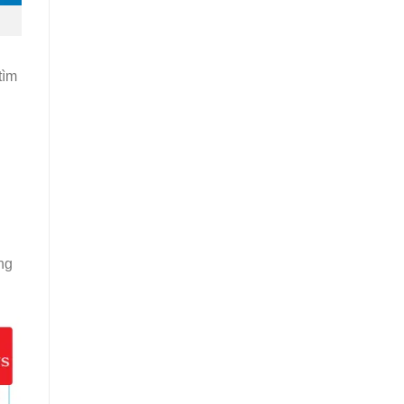
ìm
ng