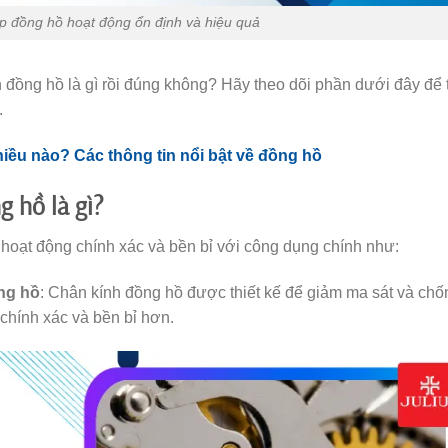
 đồng hồ hoạt động ổn định và hiệu quả
h đồng hồ là gì rồi đúng không? Hãy theo dõi phần dưới đây để t
.
u nào? Các thông tin nổi bật về đồng hồ
g hồ là gì?
oạt động chính xác và bền bỉ với công dụng chính như:
ng hồ
: Chân kính đồng hồ được thiết kế để giảm ma sát và chố
ính xác và bền bỉ hơn.