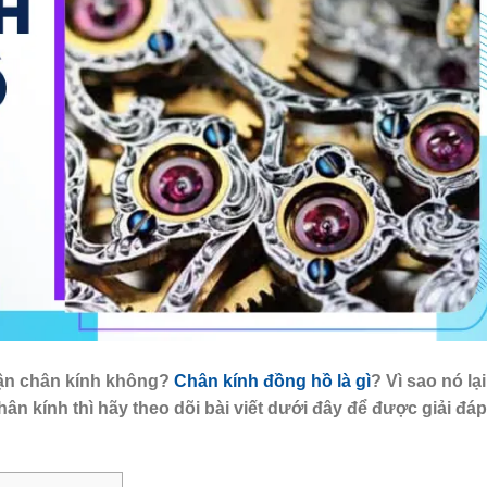
phận chân kính không?
Chân kính đồng hồ là gì
? Vì sao nó lại
n kính thì hãy theo dõi bài viết dưới đây để được giải đáp