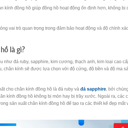
 kính đồng hồ giúp đồng hồ hoạt động ổn định hơn, không bị 
ng vai trò quan trọng trong đảm bảo hoạt động và độ chính xá
 hồ là gì?
 như đá ruby, sapphire, kim cương, thạch anh, kim loại cao cấ
u, chân kính sẽ được lựa chọn với độ cứng, độ bền và độ ma sá
ất cho chân kính đồng hồ là đá ruby và
đá sapphire
, bởi chún
ân kính đồng hồ không bị mòn hay bị trầy xước. Ngoài ra, các 
ong sản xuất chân kính đồng hồ để tạo ra các thiết kế đẹp mắt 