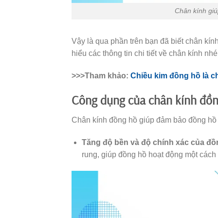
Chân kính giúp
Vậy là qua phần trên bạn đã biết chân kín
hiểu các thông tin chi tiết về chân kính nhé
>>>Tham khảo:
Chiều kim đồng hồ là chiề
Công dụng của chân kính đồn
Chân kính đồng hồ giúp đảm bảo đồng hồ h
Tăng độ bền và độ chính xác của đồ
rung, giúp đồng hồ hoạt động một cách ch