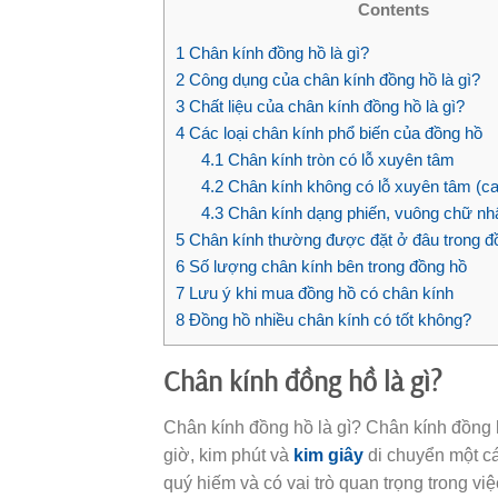
Contents
1
Chân kính đồng hồ là gì?
2
Công dụng của chân kính đồng hồ là gì?
3
Chất liệu của chân kính đồng hồ là gì?
4
Các loại chân kính phổ biến của đồng hồ
4.1
Chân kính tròn có lỗ xuyên tâm
4.2
Chân kính không có lỗ xuyên tâm (c
4.3
Chân kính dạng phiến, vuông chữ nhậ
5
Chân kính thường được đặt ở đâu trong đô
6
Số lượng chân kính bên trong đồng hồ
7
Lưu ý khi mua đồng hồ có chân kính
8
Đồng hồ nhiều chân kính có tốt không?
Chân kính đồng hồ là gì?
Chân kính đồng hồ là gì? Chân kính đồng h
giờ, kim phút và
kim giây
di chuyển một cá
quý hiếm và có vai trò quan trọng trong v