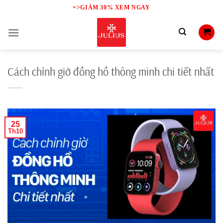
Skip
=>GIẢM 30% XEM NGAY
to
content
Cách chỉnh giờ đồng hồ thông minh chi tiết nhất
25
Th10