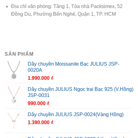
Địa chỉ văn phòng: Tầng 1, Tòa nhà Packsimex, 52
Đông Du, Phường Bến Nghé, Quận 1, TP. HCM
SẢN PHẨM
Dây chuyền Moissanite Bạc JULIUS JSP-
0020A
1.990.000
₫
Dây chuyền JULIUS Ngọc trai Bạc 925 (V.Hồng)
JSP-0031
990.000
₫
Dây chuyền JULIUS JSP-0024(Vàng Hồng)
1.390.000
₫