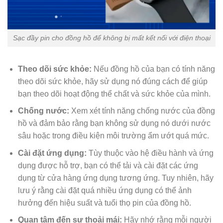
Sạc đầy pin cho đồng hồ để không bị mất kết nối với điện thoại
Theo dõi sức khỏe:
Nếu đồng hồ của bạn có tính năng
theo dõi sức khỏe, hãy sử dụng nó đúng cách để giúp
bạn theo dõi hoạt động thể chất và sức khỏe của mình.
Chống nước:
Xem xét tính năng chống nước của đồng
hồ và đảm bảo rằng bạn không sử dụng nó dưới nước
sâu hoặc trong điều kiện môi trường ẩm ướt quá mức.
Cài đặt ứng dụng:
Tùy thuộc vào hệ điều hành và ứng
dụng được hỗ trợ, bạn có thể tải và cài đặt các ứng
dụng từ cửa hàng ứng dụng tương ứng. Tuy nhiên, hãy
lưu ý rằng cài đặt quá nhiều ứng dụng có thể ảnh
hưởng đến hiệu suất và tuổi thọ pin của đồng hồ.
Quan tâm đến sự thoải mái:
Hãy nhớ rằng mỗi người