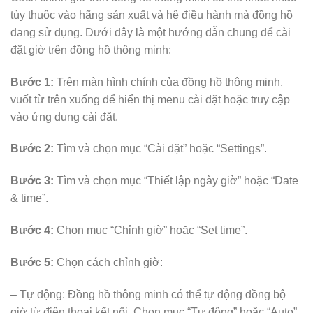
tùy thuộc vào hãng sản xuất và hệ điều hành mà đồng hồ
đang sử dụng. Dưới đây là một hướng dẫn chung để cài
đặt giờ trên đồng hồ thông minh:
Bước 1:
Trên màn hình chính của đồng hồ thông minh,
vuốt từ trên xuống để hiển thị menu cài đặt hoặc truy cập
vào ứng dụng cài đặt.
Bước 2:
Tìm và chọn mục “Cài đặt” hoặc “Settings”.
Bước 3:
Tìm và chọn mục “Thiết lập ngày giờ” hoặc “Date
& time”.
Bước 4:
Chọn mục “Chỉnh giờ” hoặc “Set time”.
Bước 5:
Chọn cách chỉnh giờ:
– Tự động: Đồng hồ thông minh có thể tự động đồng bộ
giờ từ điện thoại kết nối. Chọn mục “Tự động” hoặc “Auto”