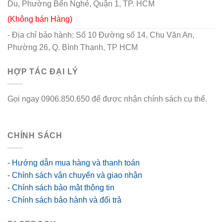
Du, Phường Bến Nghé, Quận 1, TP. HCM
(Không bán Hàng)
- Địa chỉ bảo hành: Số 10 Đường số 14, Chu Văn An,
Phường 26, Q. Bình Thạnh, TP HCM
HỢP TÁC ĐẠI LÝ
Gọi ngay 0906.850.650 để được nhận chính sách cụ thể.
go88 flights
CHÍNH SÁCH
- Hướng dẫn mua hàng và thanh toán
- Chính sách vận chuyển và giao nhận
- Chính sách bảo mật thông tin
- Chính sách bảo hành và đổi trả