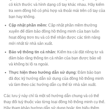
có kích thước và hình dạng cổ tay khác nhau. Hãy kiểm
tra xem đồng hồ có phù hợp và thoải mái trên cổ tay của
bạn hay không.
Cập nhật phần mềm:
Cập nhật phần mềm thường
xuyên để đảm bảo đồng hồ thông minh của bạn luôn
hoạt động trơn tru và có thể nhận được các tính năng
mới nhất từ nhà sản xuất.
Bảo vệ thông tin cá nhân:
Kiểm tra cài đặt riêng tư và
đảm bảo rằng thông tin cá nhân của bạn được bảo vệ
và không bị lộ ra ngoài.
Thực hiện theo hướng dẫn sử dụng
: Đảm bảo bạn
đã đọc kỹ hướng dẫn sử dụng của đồng hồ thông minh
và làm theo các hướng dẫn cụ thể từ nhà sản xuất.
Các lưu ý này chỉ là một số hướng dẫn chung và có thể
thay đổi tuỳ thuộc vào từng loại đồng hồ thông minh cụ thể.
Hãy tham khảo hướng dẫn sử dụng hoặc tìm hiểu thêm