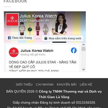
FACEBOOK
GIỚI THIỆU
CHI NHÁNH
KHUYẾN MÃI
LIÊN HỆ
BẢN QUYỀN
2026 ©
Công ty TNHH Thương mại và Dịch vụ
Thời Gian Là Vàng
Giấy chứng nhận Đăng ký kinh doanh số 0313156326