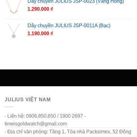
Dây chuyền JULIUS JSP-0023 (Vàng Hồng)
1.290.000
₫
Dây chuyền JULIUS JSP-0011A (Bạc)
1.190.000
₫
JULIUS VIỆT NAM
- Liên hệ: 0906.850.650 / 1900 2697 -
timeisgoldwatch@gmail.com
- Địa chỉ văn phòng: Tầng 1, Tòa nhà Packsimex, 52 Đông