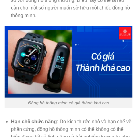
so với đồng hồ thông thường. Điều này có thể là rào
cản cho một số người muốn sở hữu một chiếc đồng hồ
thông minh.
Đồng hồ thông minh có giá thành khá cao
Hạn chế chức năng:
Do kích thước nhỏ và hạn chế về
phần cứng, đồng hồ thông minh có thể không có thể
hiện được tất cả tính năng và trải nghiệm tương tự như