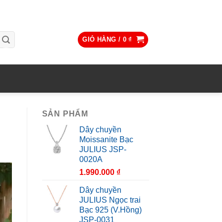
GIỎ HÀNG /
0
₫
SẢN PHẨM
Dây chuyền
Moissanite Bạc
JULIUS JSP-
0020A
1.990.000
₫
Dây chuyền
JULIUS Ngọc trai
Bạc 925 (V.Hồng)
JSP-0031