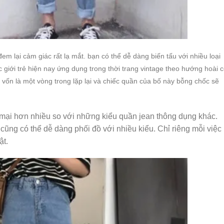
em lại cảm giác rất lạ mắt. bạn có thể dễ dàng biến tấu với nhiều loại
giới trẻ hiện nay ứng dụng trong thời trang vintage theo hướng hoài c
g vốn là một vòng trong lặp lại và chiếc quần của bố này bỗng chốc sẽ
mại hơn nhiều so với những kiểu quần jean thông dụng khác.
cũng có thể dễ dàng phối đồ với nhiều kiểu. Chỉ riêng mỗi việc
ật.