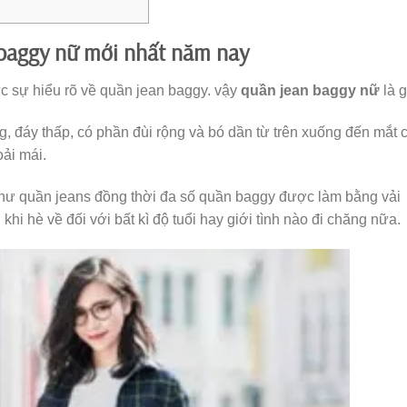
 baggy nữ mới nhất năm nay
 sự hiểu rõ về quần jean baggy. vậy
quần jean baggy nữ
là g
, đáy thấp, có phần đùi rộng và bó dần từ trên xuống đến mắt 
ải mái.
như quần jeans đồng thời đa số quần baggy được làm bằng vải
hi hè về đối với bất kì độ tuổi hay giới tình nào đi chăng nữa.