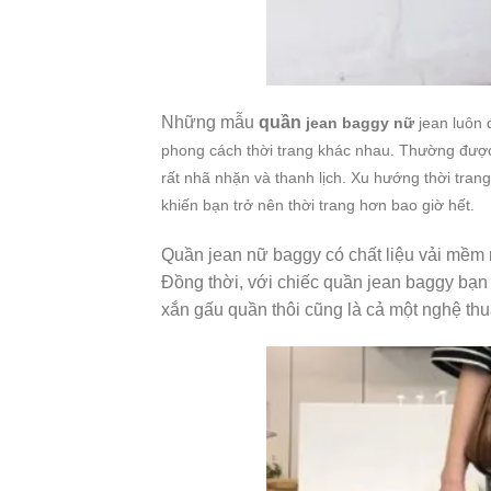
Những mẫu
quần
jean baggy nữ
jean luôn đ
phong cách thời trang khác nhau. Thường được 
rất nhã nhặn và thanh lịch. Xu hướng thời tran
khiến bạn trở nên thời trang hơn bao giờ hết.
Quần jean nữ baggy có chất liệu vải mềm 
Đồng thời, với chiếc quần jean baggy bạn 
xắn gấu quần thôi cũng là cả một nghệ thu