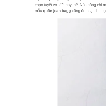
chọn tuyệt vời để thay thế. Nó không chỉ
mẫu
quần jean bagg
cũng đem lại cho bạn