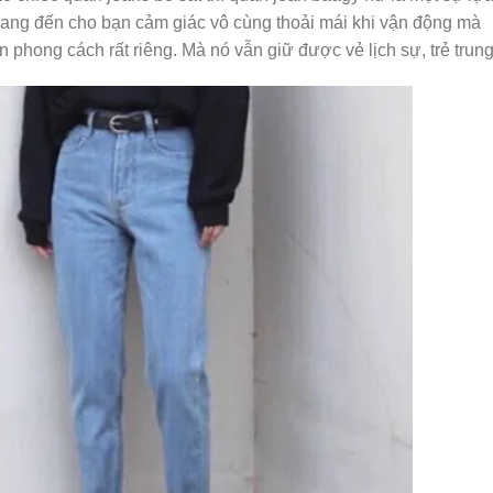
 mang đến cho bạn cảm giác vô cùng thoải mái khi vận động mà
 phong cách rất riêng. Mà nó vẫn giữ được vẻ lịch sự, trẻ trung