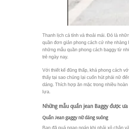
Thanh lịch cá tính và thoải mái. Đó là nh
quần đơn giản phong cách cứ nhẹ nhàng lấ
những mẫu quần phong cách baggy từ những
trẻ ngày nay.
Với thiết kế đũng thấp, khá phong cách vớ
thấy tại sao chúng lại cuốn hút phái nữ đế
dáng. Thích hợp ăn mặc trong nhiều hoàn 
lựa.
Những mẫu quần jean Baggy được ưa 
Quần Jean gaggy nữ dáng suông
Bạn đã quá ngao ngán khi phải xỏ chân và