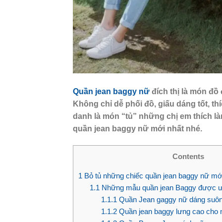
Quần jean baggy nữ
đích thị là món đồ 
Không chỉ dễ phối đồ, giấu dáng tốt,
danh là món “tủ” những chị em thích l
quần jean baggy nữ mới nhất nhé.
Contents
1
Bỏ tủ những chiếc quần jean baggy nữ mớ
1.1
Những mẫu quần jean Baggy được ưa
1.1.1
Quần Jean gaggy nữ dáng suô
1.1.2
Quần jean baggy lưng cao cho 