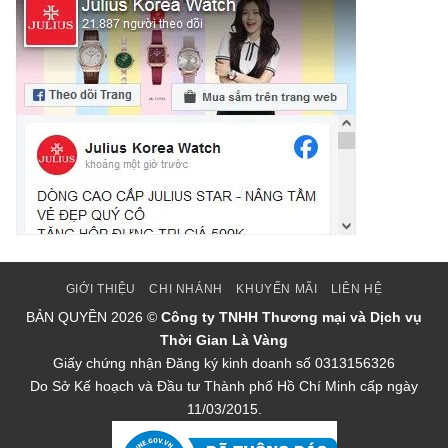
GIỚI THIỆU
CHI NHÁNH
KHUYẾN MÃI
LIÊN HỆ
BẢN QUYỀN
2026 ©
Công ty TNHH Thương mại và Dịch vụ
Thời Gian Là Vàng
Giấy chứng nhận Đăng ký kinh doanh số 0313156326
Do Sở Kế hoạch và Đầu tư Thành phố Hồ Chí Minh cấp ngày
11/03/2015.