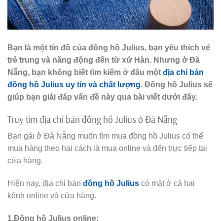
Bạn là một tín đồ của đồng hồ Julius, bạn yêu thích vẻ
trẻ trung và năng động đến từ xứ Hàn. Nhưng ở Đà
Nẵng, bạn không biết tìm kiếm ở đâu một
địa chỉ bán
đồng hồ Julius uy tín và chất lượng
. Đồng hồ Julius sẽ
giúp bạn giải đáp vấn đề này qua bài viết dưới đây.
Truy tìm địa chỉ bán đồng hồ Julius ở Đà Nẵng
Bạn gái ở Đà Nẵng muốn tìm mua đồng hồ Julius có thể
mua hàng theo hai cách là mua online và đến trực tiếp tại
cửa hàng.
Hiện nay, địa chỉ bán
đồng hồ Julius
có mặt ở cả hai
kênh online và cửa hàng.
1.Đồng hồ Julius online: