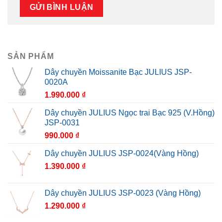
SẢN PHẨM
Dây chuyền Moissanite Bạc JULIUS JSP-
0020A
1.990.000
₫
Dây chuyền JULIUS Ngọc trai Bạc 925 (V.Hồng)
JSP-0031
990.000
₫
Dây chuyền JULIUS JSP-0024(Vàng Hồng)
1.390.000
₫
Dây chuyền JULIUS JSP-0023 (Vàng Hồng)
1.290.000
₫