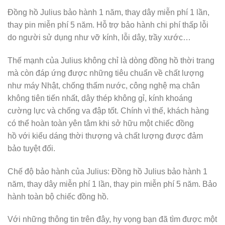
Đồng hồ Julius bảo hành 1 năm, thay dây miễn phí 1 lần,
thay pin miễn phí 5 năm. Hỗ trợ bảo hành chi phí thấp lỗi
do người sử dụng như vỡ kính, lỗi dây, trầy xước…
Thế mạnh của Julius không chỉ là dòng đồng hồ thời trang
mà còn đáp ứng được những tiêu chuẩn về chất lượng
như máy Nhật, chống thấm nước, công nghệ mạ chân
không tiên tiến nhất, dây thép không gỉ, kính khoáng
cường lực và chống va đập tốt. Chính vì thế, khách hàng
có thể hoàn toàn yên tâm khi sở hữu một chiếc đồng
hồ với kiểu dáng thời thượng và chất lượng được đảm
bảo tuyệt đối.
Chế độ bảo hành của Julius: Đồng hồ Julius bảo hành 1
năm, thay dây miễn phí 1 lần, thay pin miễn phí 5 năm. Bảo
hành toàn bộ chiếc đồng hồ.
Với những thông tin trên đây, hy vọng bạn đã tìm được một