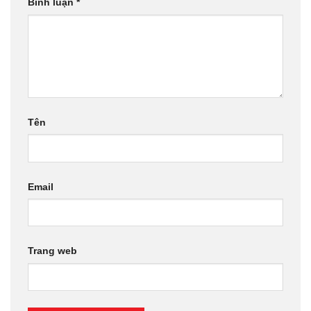
Bình luận
*
Tên
Email
Trang web