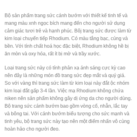
Bộ sản phẩm trang sức cánh bướm với thiết kế tinh tế và
mang màu xnh ngọc bích mang đến cho người sử dụng
cảm giác tươi trẻ và hạnh phúc. Bôj trang sức được làm từ
kim loại chuyển tiếp Rhodium. Có màu tắng bạc, cúng và
bền. Với tính chất hoá học đặc biệt, Rhodium không hề bị
ăn mòn và oxy hóa, rất ít bị mờ và trầy xước.
Loại trang sức này có tính phản xạ ánh sáng cực kỳ cao
nên đây là những món đồ trang sức đẹp mắt và quý giá.
So với vàng thì trang sức làm từ kim loại này đắt ộc nhóm
kim loại đắt gấp 3-4 lần. Việc mạ Rhodium không chứa
niken nên sản phẩm không gây dị ứng da cho người dùng.
Bộ trang sức cánh bướm bao gồm vòng cổ, nhẫn, lắc tay
và bông tai. Với cánh bướm biểu tượng cho sức mạnh và
tinh yêu, bộ trang sức này tạo nên một điểm nhấn vô cùng
hoàn hảo cho người đeo.