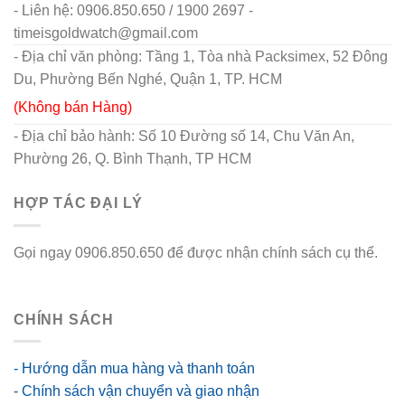
- Liên hệ: 0906.850.650 / 1900 2697 -
timeisgoldwatch@gmail.com
- Địa chỉ văn phòng: Tầng 1, Tòa nhà Packsimex, 52 Đông
Du, Phường Bến Nghé, Quận 1, TP. HCM
(Không bán Hàng)
- Địa chỉ bảo hành: Số 10 Đường số 14, Chu Văn An,
Phường 26, Q. Bình Thạnh, TP HCM
HỢP TÁC ĐẠI LÝ
Gọi ngay 0906.850.650 để được nhận chính sách cụ thể.
go88 flights
CHÍNH SÁCH
- Hướng dẫn mua hàng và thanh toán
- Chính sách vận chuyển và giao nhận