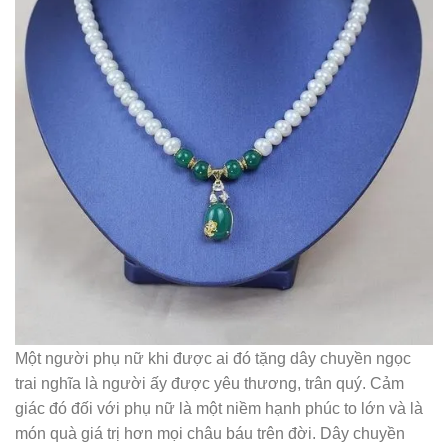
Một người phụ nữ khi được ai đó tặng dây chuyền ngọc
trai nghĩa là người ấy được yêu thương, trân quý. Cảm
giác đó đối với phụ nữ là một niềm hạnh phúc to lớn và là
món quà giá trị hơn mọi châu báu trên đời. Dây chuyền