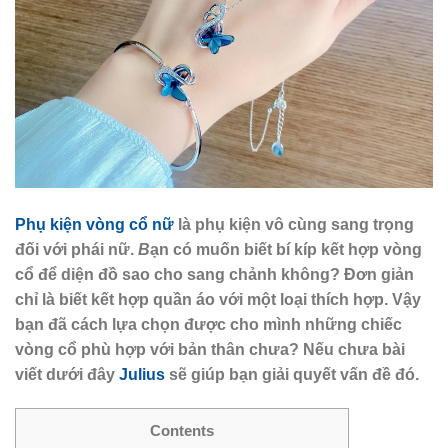
Phụ kiện vòng cổ nữ
là phụ kiện vô cùng sang trọng
đối với phái nữ.
B
ạn có muốn biết bí kíp kết hợp vòng
cổ để diện đồ sao cho sang chảnh không? Đơn giản
chỉ là biết kết hợp quần áo với một loại thích hợp. Vậy
bạn đã cách lựa chọn được cho mình những chiếc
vòng cổ phù hợp với bản thân chưa? Nếu chưa bài
viết dưới đây
Julius
sẽ giúp bạn giải quyết vấn đề đó.
Contents