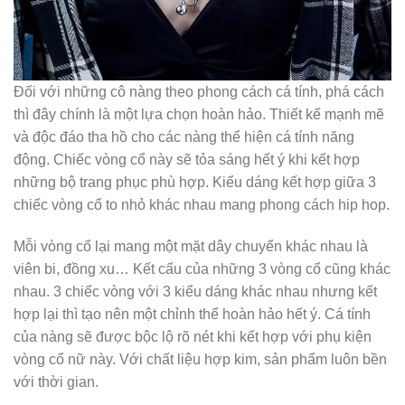
Đối với những cô nàng theo phong cách cá tính, phá cách
thì đây chính là một lựa chọn hoàn hảo. Thiết kế mạnh mẽ
và độc đáo tha hồ cho các nàng thể hiện cá tính năng
động. Chiếc vòng cổ này sẽ tỏa sáng hết ý khi kết hợp
những bộ trang phục phù hợp. Kiểu dáng kết hợp giữa 3
chiếc vòng cổ to nhỏ khác nhau mang phong cách hip hop.
Mỗi vòng cổ lại mang một mặt dây chuyển khác nhau là
viên bi, đồng xu… Kết cấu của những 3 vòng cổ cũng khác
nhau. 3 chiếc vòng với 3 kiểu dáng khác nhau nhưng kết
hợp lại thì tạo nên một chỉnh thể hoàn hảo hết ý. Cá tính
của nàng sẽ được bộc lộ rõ nét khi kết hợp với phụ kiện
vòng cổ nữ này. Với chất liệu hợp kim, sản phẩm luôn bền
với thời gian.