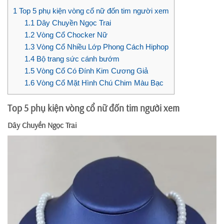
1
Top 5 phụ kiện vòng cổ nữ đốn tim người xem
1.1
Dây Chuyền Ngọc Trai
1.2
Vòng Cổ Chocker Nữ
1.3
Vòng Cổ Nhiều Lớp Phong Cách Hiphop
1.4
Bộ trang sức cánh bướm
1.5
Vòng Cổ Có Đính Kim Cương Giả
1.6
Vòng Cổ Mặt Hình Chú Chim Màu Bạc
Top 5 phụ kiện vòng cổ nữ đốn tim người xem
Dây Chuyền Ngọc Trai