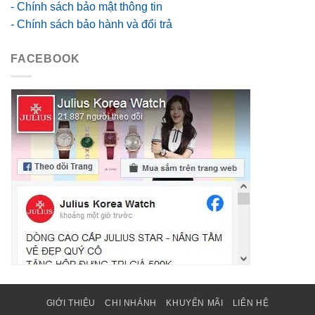
- Chính sách bảo mật thông tin
- Chính sách bảo hành và đổi trả
FACEBOOK
GIỚI THIỆU
CHI NHÁNH
KHUYẾN MÃI
LIÊN HỆ