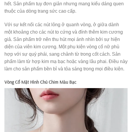
hết. Sản phẩm tuy đơn giản nhưng mang kiểu dáng quen
thuộc của dòng trang sức cao cấp.
Với sự kết nối các nút lỏng ở quanh vòng, ở giữa dành
một khoảng cho các nút to cứng và đính thêm kim cương
giả. Sản phẩm trở nên thu hút mọi ánh nhìn bởi sự hiện
diện của viên kim cương. Một phụ kiện vòng cổ nữ
phù
hợp với sự quý phái, sang chảnh từ trong cốt cách. Sản
phẩm làm từ hợp kim mạ bạc hoặc vàng lâu phai. Điều này
làm cho sản phẩm bền bỉ và tỏa sáng trong mọi điều kiện.
Vòng Cổ Mặt Hình Chú Chim Màu Bạc