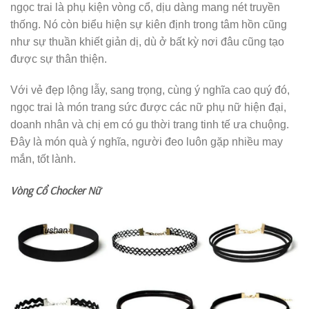
ngọc trai là phụ kiện vòng cổ, dịu dàng mang nét truyền
thống. Nó còn biểu hiện sự kiên định trong tâm hồn cũng
như sự thuần khiết giản dị, dù ở bất kỳ nơi đâu cũng tạo
được sự thân thiện.
Với vẻ đẹp lộng lẫy, sang trọng, cùng ý nghĩa cao quý đó,
ngọc trai là món trang sức được các nữ phụ nữ hiện đại,
doanh nhân và chị em có gu thời trang tinh tế ưa chuộng.
Đây là món quà ý nghĩa, người đeo luôn gặp nhiều may
mắn, tốt lành.
Vòng Cổ Chocker Nữ