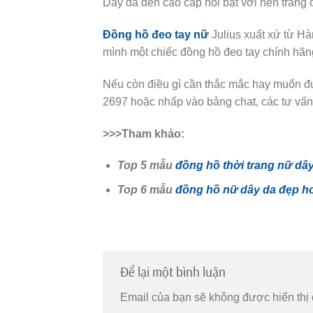
Dây da đen cao cấp nổi bật với nền trắng
Đồng hồ đeo tay nữ
Julius xuất xứ từ Hà
mình một chiếc đồng hồ đeo tay chính hãn
Nếu còn điều gì cần thắc mắc hay muốn đượ
2697 hoặc nhấp vào bảng chat, các tư vấn
>>>Tham khảo:
Top 5 mẫu
đồng hồ thời trang nữ dâ
Top 6 mẫu
đồng hồ nữ dây da đẹp h
Để lại một bình luận
Email của bạn sẽ không được hiển thị 