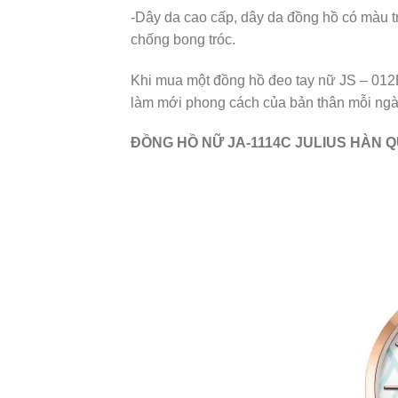
-Dây da cao cấp, dây da đồng hồ có màu tr
chống bong tróc.
Khi mua một đồng hồ đeo tay nữ JS – 012
làm mới phong cách của bản thân mỗi ngà
ĐỒNG HỒ NỮ JA-1114C JULIUS HÀN Q