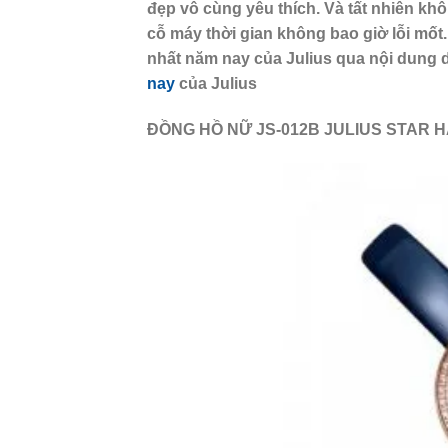
đẹp vô cùng yêu thích. Và tất nhiên kh
cỗ máy thời gian không bao giờ lỗi mố
nhất năm nay của Julius qua nội dung 
nay
của Julius
ĐỒNG HỒ NỮ JS-012B JULIUS STAR 