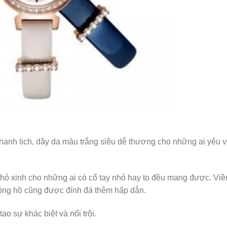
thanh lịch, dây da màu trắng siêu dễ thương cho những ai yêu 
hỏ xinh cho những ai có cổ tay nhỏ hay to đều mang được. Viề
đồng hồ cũng được đính đá thêm hấp dẫn.
 tạo sự khác biệt và nổi trội.