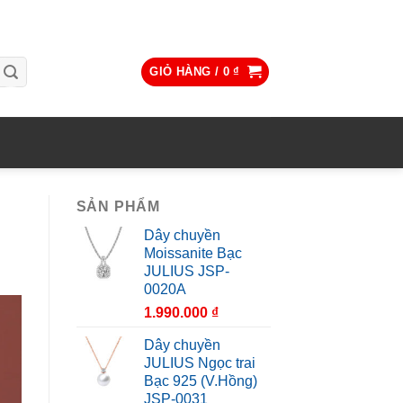
GIỎ HÀNG /
0
₫
SẢN PHẨM
Dây chuyền
Moissanite Bạc
JULIUS JSP-
0020A
1.990.000
₫
Dây chuyền
JULIUS Ngọc trai
Bạc 925 (V.Hồng)
JSP-0031