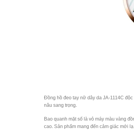
Đồng hồ đeo tay nữ dây da JA-1114C độc đ
nâu sang trọng.
Bao quanh mặt số là vỏ máy màu vàng đồ
cao. Sản phẩm mang đến cảm giác mới lạ,