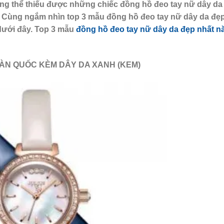
ông thể thiếu được những chiếc đồng hồ đeo tay nữ dây da
t. Cùng ngắm nhìn top 3 mẫu đồng hồ đeo tay nữ dây da đẹ
dưới đây. Top 3 mẫu
đồng hồ đeo tay nữ dây da đẹp nhất 
HÀN QUỐC KÈM DÂY DA XANH (KEM)