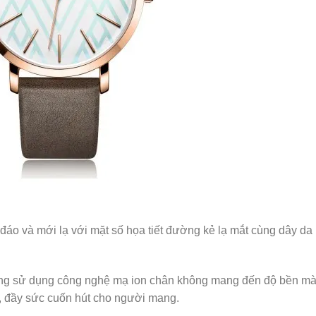
áo và mới lạ với mặt số họa tiết đường kẻ lạ mắt cùng dây da
ng sử dụng công nghệ mạ ion chân không mang đến độ bền m
 đầy sức cuốn hút cho người mang.