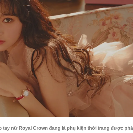
o tay nữ Royal Crown đang là phụ kiện thời trang được phá