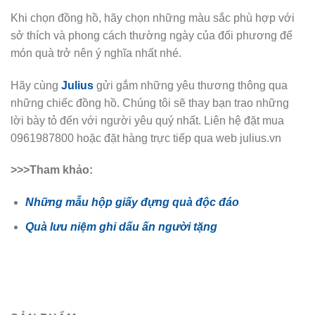
Khi chọn đồng hồ, hãy chọn những màu sắc phù hợp với
sở thích và phong cách thường ngày của đối phương để
món quà trở nên ý nghĩa nhất nhé.
Hãy cùng
Julius
gửi gắm những yêu thương thông qua
những chiếc đồng hồ. Chúng tôi sẽ thay bạn trao những
lời bày tỏ đến với người yêu quý nhất. Liên hệ đặt mua
0961987800 hoặc đặt hàng trực tiếp qua web julius.vn
>>>Tham khảo:
Những mẫu hộp giấy đựng quà độc đáo
Quà lưu niệm ghi dấu ấn người tặng