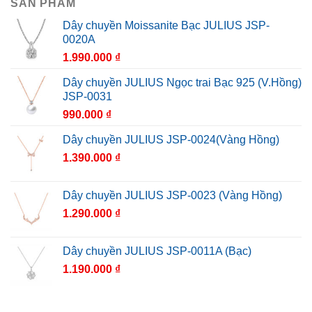
SẢN PHẨM
Dây chuyền Moissanite Bạc JULIUS JSP-
0020A
1.990.000
₫
Dây chuyền JULIUS Ngọc trai Bạc 925 (V.Hồng)
JSP-0031
990.000
₫
Dây chuyền JULIUS JSP-0024(Vàng Hồng)
1.390.000
₫
Dây chuyền JULIUS JSP-0023 (Vàng Hồng)
1.290.000
₫
Dây chuyền JULIUS JSP-0011A (Bạc)
1.190.000
₫