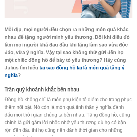
Mỗi dịp, mọi người đều chọn ra những món quà khác
nhau để tặng người mình yêu thương. Đôi khi điều đó
làm mọi người khá đau đầu khi tặng làm sao vừa độc
đáo, vừa ý nghĩa. Vậy tại sao không thử gửi đến họ
một chiếc đồng hồ để bày tỏ yêu thương? Hãy cùng
Julius tìm hiểu
tại sao đồng hồ lại là món quà tặng ý
nghĩa
?
Trân quý khoảnh khắc bên nhau
Đồng hồ không chỉ là món phụ kiện tô điểm cho trang phục
thêm nổi bật. Nó còn là món quà tinh thần ý nghĩa đánh
dấu mọi thời gian chúng ta bên nhau. Tặng đồng hồ, cũng
chính là gửi gắm lời nhắc nhở yêu thương dù họ có bận
rộn đến đâu thì họ cũng nên dành thời gian cho những