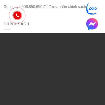
Gọi ngay 0906.850.650 để được nhận chính sách cụ thể.
go88 flights
CHÍNH SÁCH
- Hướng dẫn mua hàng và thanh toán
- Chính sách vận chuyển và giao nhận
- Chính sách bảo mật thông tin
- Chính sách bảo hành và đổi trả
FACEBOOK