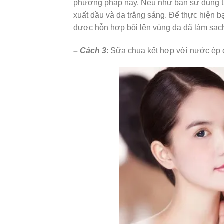
phương pháp này. Nếu như bạn sử dụng t
xuất dầu và da trắng sáng. Để thực hiện b
được hỗn hợp bôi lên vùng da đã làm sạch 
– Cách 3
: Sữa chua kết hợp với nước ép 