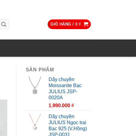
GIỎ HÀNG /
0
₫
SẢN PHẨM
Dây chuyền
Moissanite Bạc
JULIUS JSP-
0020A
1.990.000
₫
Dây chuyền
JULIUS Ngọc trai
Bạc 925 (V.Hồng)
JSP-0031