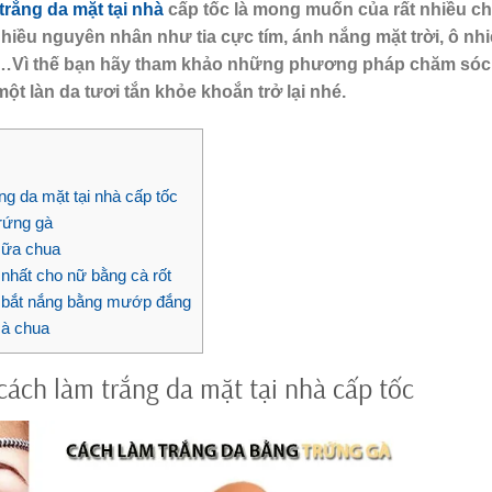
trắng da mặt tại nhà
cấp tốc là mong muốn của rất nhiều ch
nhiều nguyên nhân như tia cực tím, ánh nắng mặt trời, ô nh
 lí…Vì thế bạn hãy tham khảo những phương pháp chăm sóc
ột làn da tươi tắn khỏe khoắn trở lại nhé.
ng da mặt tại nhà cấp tốc
 trứng gà
 sữa chua
nhất cho nữ bằng cà rốt
g bắt nắng bằng mướp đắng
cà chua
cách làm trắng da mặt tại nhà cấp tốc