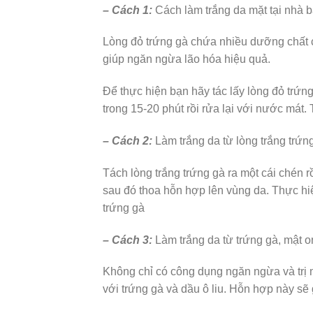
– Cách 1:
Cách làm trắng da mặt tại nhà 
Lòng đỏ trứng gà chứa nhiều dưỡng chất
giúp ngăn ngừa lão hóa hiệu quả.
Để thực hiện bạn hãy tác lấy lòng đỏ trứng
trong 15-20 phút rồi rửa lại với nước mát. 
– Cách 2:
Làm trắng da từ lòng trắng trứn
Tách lòng trắng trứng gà ra một cái chén 
sau đó thoa hỗn hợp lên vùng da. Thực hi
trứng gà
– Cách 3:
Làm trắng da từ trứng gà, mật o
Không chỉ có công dụng ngăn ngừa và trị 
với trứng gà và dầu ô liu. Hỗn hợp này sẽ