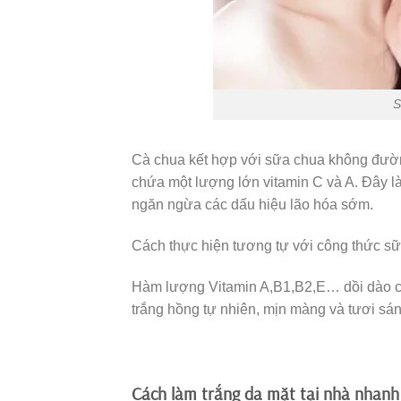
S
Cà chua kết hợp với sữa chua không đường
chứa một lượng lớn vitamin C và A. Đây là
ngăn ngừa các dấu hiệu lão hóa sớm.
Cách thực hiện tương tự với công thức s
Hàm lượng Vitamin A,B1,B2,E… dồi dào c
trắng hồng tự nhiên, mịn màng và tươi sán
Cách làm trắng da mặt tại nhà nhanh