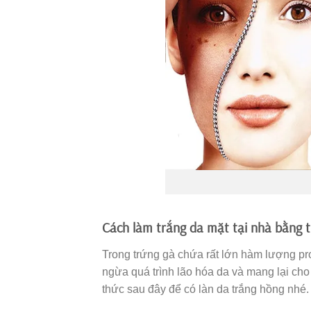
Cách làm trắng da mặt tại nhà bằng
Trong trứng gà chứa rất lớn hàm lượng pro
ngừa quá trình lão hóa da và mang lại ch
thức sau đây để có làn da trắng hồng nhé.