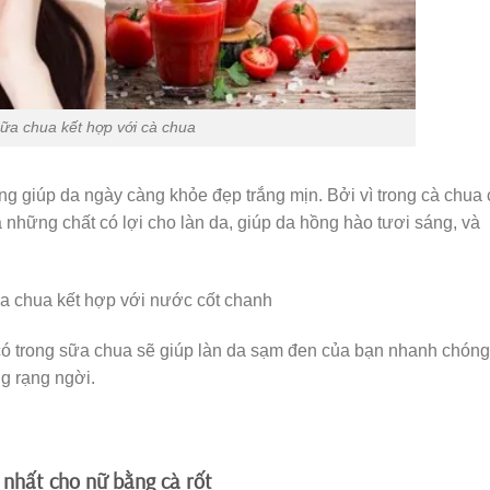
ữa chua kết hợp với cà chua
 giúp da ngày càng khỏe đẹp trắng mịn. Bởi vì trong cà chua 
 những chất có lợi cho làn da, giúp da hồng hào tươi sáng, và
ữa chua kết hợp với nước cốt chanh
ó trong sữa chua sẽ giúp làn da sạm đen của bạn nhanh chóng
g rạng ngời.
 nhất cho nữ bằng cà rốt