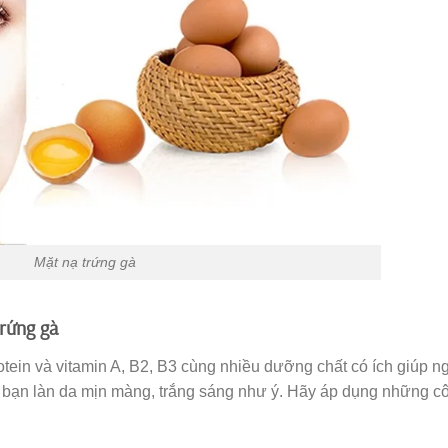
Mặt nạ trứng gà
 trứng gà
tein và vitamin A, B2, B3 cùng nhiều dưỡng chất có ích giúp n
o bạn làn da mịn màng, trắng sáng như ý. Hãy áp dụng những c