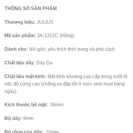
THÔNG SỐ SẢN PHẨM
Thương hiệu:
JULIUS
Mã sản phẩm:
JA-1312C (Hồng)
Dành cho:
Nữ giới, yêu thích thời trang và phá cách
Chất liệu dây:
Dây Da
Chất liệu mặt kính:
Mặt kính khoáng cao cấp trong suốt rõ
nét, độ cứng cao (chống va đập tốt ở mức sinh hoạt hàng
ngày)
Kích thước bề mặt:
36mm
Độ dày:
9mm
Độ rộng của dây:
18mm