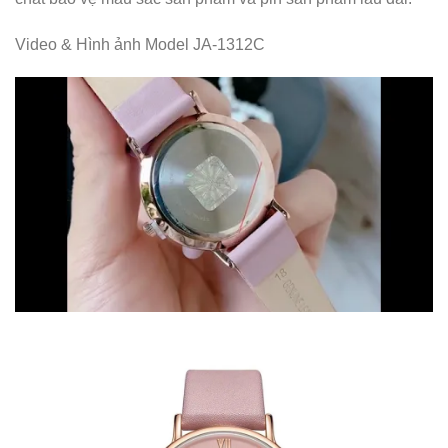
Video & Hình ảnh Model JA-1312C