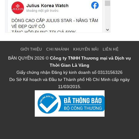
GIỚI THIỆU
CHI NHÁNH
KHUYẾN MÃI
LIÊN HỆ
BẢN QUYỀN
2026 ©
Công ty TNHH Thương mại và Dịch vụ
Thời Gian Là Vàng
Giấy chứng nhận Đăng ký kinh doanh số 0313156326
Do Sở Kế hoạch và Đầu tư Thành phố Hồ Chí Minh cấp ngày
11/03/2015.