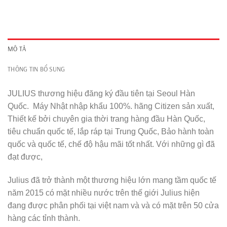
MÔ TẢ
THÔNG TIN BỔ SUNG
JULIUS thương hiệu đăng ký đầu tiên tại Seoul Hàn
Quốc
. Máy Nhật nhập khẩu 100%. hãng Citizen sản xuất,
Thiết kế bởi chuyên gia thời trang hàng đầu Hàn Quốc,
tiêu chuẩn quốc tế, lắp ráp tại Trung Quốc, Bảo hành toàn
quốc và quốc tế, chế độ hậu mãi tốt nhất. Với những gì đã
đạt được,
Julius đã trở thành một thương hiệu lớn mang tầm quốc tế
năm 2015 có mặt nhiều nước trên thế giới Julius hiện
đang được phân phối tại việt nam và và có mặt trên 50 cửa
hàng các tỉnh thành.