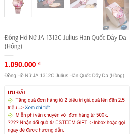
Đồng Hồ Nữ JA-1312C Julius Hàn Quốc Dây Da
(Hồng)
1.090.000
₫
Đồng Hồ Nữ JA-1312C Julius Hàn Quốc Dây Da (Hồng)
ƯU ĐÃI
Tặng quà đơn hàng từ 2 triệu trị giá quà lên đến 2.5
triệu =>
Xem chi tiết
Miễn phí vận chuyển với đơn hàng từ 500k.
???? Nhận đổi quà từ ESTEEM GIFT -> Inbox hoặc gọi
ngay để được hướng dẫn.