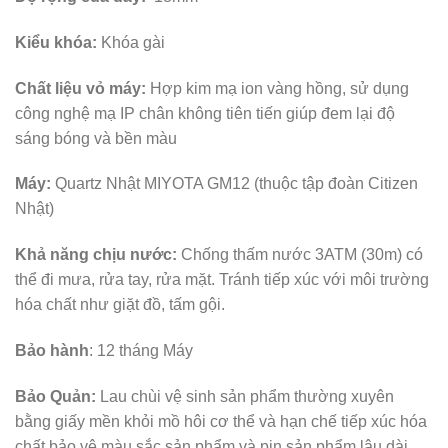
Kiểu khóa:
Khóa gài
Chất liệu vỏ máy:
Hợp kim mạ ion vàng hồng, sử dụng
công nghệ mạ IP chân không tiên tiến giúp đem lại độ
sáng bóng và bền màu
Máy:
Quartz Nhật MIYOTA GM12 (thuộc tập đoàn Citizen
Nhật)
Khả năng chịu nước:
Chống thấm nước 3ATM (30m) có
thể đi mưa, rửa tay, rửa mặt. Tránh tiếp xúc với môi trường
hóa chất như giặt đồ, tấm gội.
Bảo hành
: 12 tháng Máy
Bảo Quản:
Lau chùi vệ sinh sản phẩm thường xuyên
bằng giấy mền khỏi mồ hôi cơ thể và hạn chế tiếp xúc hóa
chất bảo vệ màu sắc sản phẩm và pin sản phẩm lâu dài.