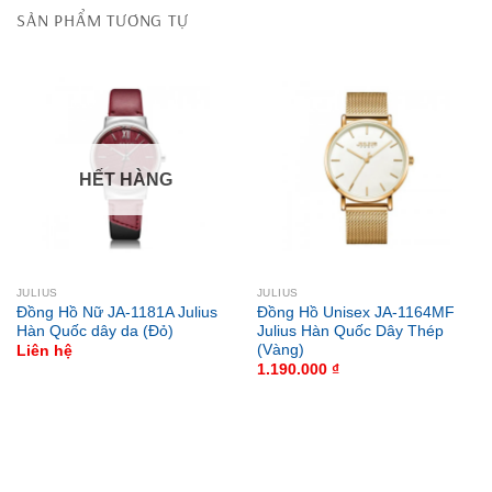
SẢN PHẨM TƯƠNG TỰ
HẾT HÀNG
JULIUS
JULIUS
Đồng Hồ Nữ JA-1181A Julius
Đồng Hồ Unisex JA-1164MF
Hàn Quốc dây da (Đỏ)
Julius Hàn Quốc Dây Thép
(Vàng)
Liên hệ
1.190.000
₫