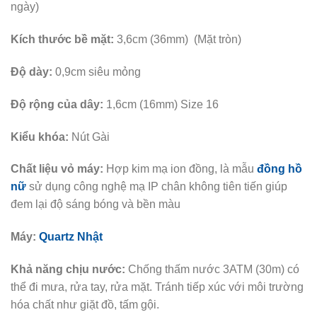
ngày)
Kích thước bề mặt:
3,6cm (36mm) (Mặt tròn)
Độ dày:
0,9cm siêu mỏng
Độ rộng của dây:
1,6cm (16mm) Size 16
Kiểu khóa:
Nút Gài
Chất liệu vỏ máy:
Hợp kim mạ ion đồng, là mẫu
đồng hồ
nữ
sử dụng công nghệ mạ IP chân không tiên tiến giúp
đem lại độ sáng bóng và bền màu
Máy:
Quartz Nhật
Khả năng chịu nước:
Chống thấm nước 3ATM (30m) có
thể đi mưa, rửa tay, rửa mặt. Tránh tiếp xúc với môi trường
hóa chất như giặt đồ, tấm gội.