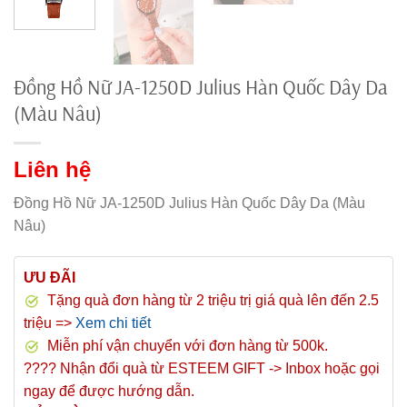
Đồng Hồ Nữ JA-1250D Julius Hàn Quốc Dây Da
(Màu Nâu)
Liên hệ
Đồng Hồ Nữ JA-1250D Julius Hàn Quốc Dây Da (Màu
Nâu)
ƯU ĐÃI
Tặng quà đơn hàng từ 2 triệu trị giá quà lên đến 2.5
triệu =>
Xem chi tiết
Miễn phí vận chuyển với đơn hàng từ 500k.
???? Nhận đổi quà từ ESTEEM GIFT -> Inbox hoặc gọi
ngay để được hướng dẫn.