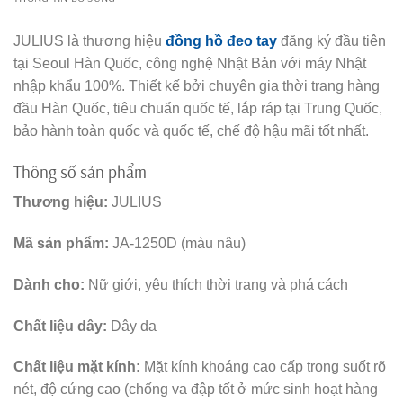
JULIUS là thương hiệu
đồng hồ đeo tay
đăng ký đầu tiên
tại Seoul Hàn Quốc, công nghệ Nhật Bản với máy Nhật
nhập khẩu 100%. Thiết kế bởi chuyên gia thời trang hàng
đầu Hàn Quốc, tiêu chuẩn quốc tế, lắp ráp tại Trung Quốc,
bảo hành toàn quốc và quốc tế, chế độ hậu mãi tốt nhất.
Thông số sản phẩm
Thương hiệu:
JULIUS
Mã sản phẩm:
JA-1250D (màu nâu)
Dành cho:
Nữ giới, yêu thích thời trang và phá cách
Chất liệu dây:
Dây da
Chất liệu mặt kính:
Mặt kính khoáng cao cấp trong suốt rõ
nét, độ cứng cao (chống va đập tốt ở mức sinh hoạt hàng