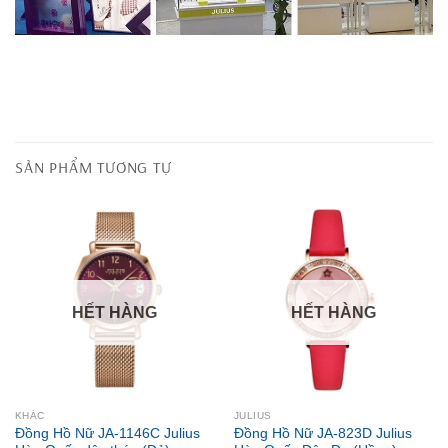
SẢN PHẨM TƯƠNG TỰ
HẾT HÀNG
HẾT HÀNG
KHÁC
JULIUS
Đồng Hồ Nữ JA-1146C Julius
Đồng Hồ Nữ JA-823D Julius