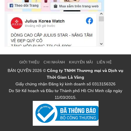
GIỚI THIỆU
CHI NHÁNH
KHUYẾN MÃI
LIÊN HỆ
BẢN QUYỀN
2026 ©
Công ty TNHH Thương mại và Dịch vụ
Thời Gian Là Vàng
Giấy chứng nhận Đăng ký kinh doanh số 0313156326
Do Sở Kế hoạch và Đầu tư Thành phố Hồ Chí Minh cấp ngày
11/03/2015.