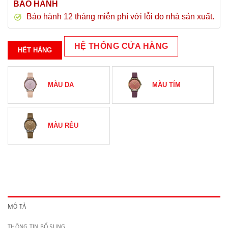
BẢO HÀNH
Bảo hành 12 tháng miễn phí với lỗi do nhà sản xuất.
HỆ THỐNG CỬA HÀNG
HẾT HÀNG
MÀU DA
MÀU TÍM
MÀU RÊU
MÔ TẢ
THÔNG TIN BỔ SUNG