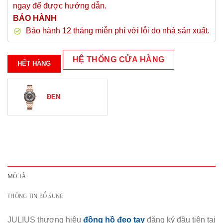
ngay để được hướng dẫn.
BẢO HÀNH
Bảo hành 12 tháng miễn phí với lỗi do nhà sản xuất.
HỆ THỐNG CỬA HÀNG
HẾT HÀNG
ĐEN
MÔ TẢ
THÔNG TIN BỔ SUNG
JULIUS thương hiệu
đồng hồ đeo tay
đăng ký đầu tiên tại