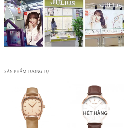
SẢN PHẨM TƯƠNG TỰ
HẾT HÀNG