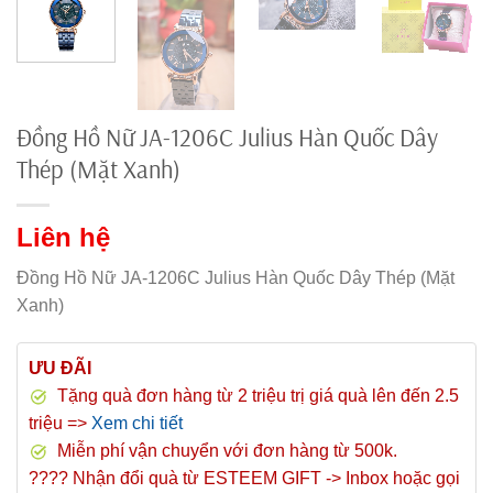
Đồng Hồ Nữ JA-1206C Julius Hàn Quốc Dây
Thép (Mặt Xanh)
Liên hệ
Đồng Hồ Nữ JA-1206C Julius Hàn Quốc Dây Thép (Mặt
Xanh)
ƯU ĐÃI
Tặng quà đơn hàng từ 2 triệu trị giá quà lên đến 2.5
triệu =>
Xem chi tiết
Miễn phí vận chuyển với đơn hàng từ 500k.
???? Nhận đổi quà từ ESTEEM GIFT -> Inbox hoặc gọi