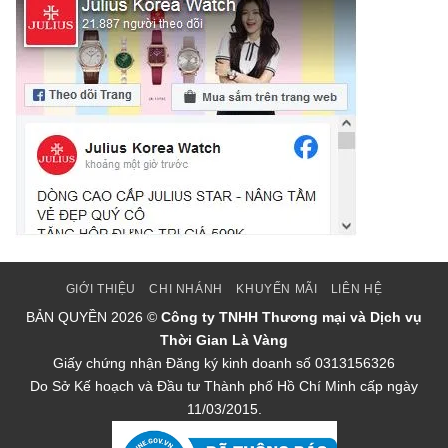
GIỚI THIỆU
CHI NHÁNH
KHUYẾN MÃI
LIÊN HỆ
BẢN QUYỀN
2026 ©
Công ty TNHH Thương mại và Dịch vụ
Thời Gian Là Vàng
Giấy chứng nhận Đăng ký kinh doanh số 0313156326
Do Sở Kế hoạch và Đầu tư Thành phố Hồ Chí Minh cấp ngày
11/03/2015.