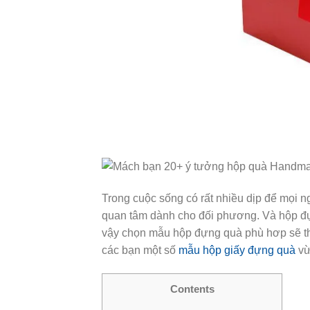
Trong cuộc sống có rất nhiều dịp để mọi n
quan tâm dành cho đối phương. Và hộp đựn
vậy chọn mẫu hộp đựng quà phù hơp sẽ th
các bạn một số
mẫu hộp giấy đựng quà
vừa
Contents