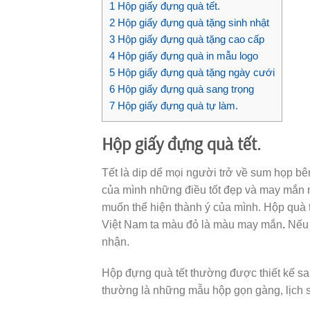
1
Hộp giấy đựng quà tết.
2
Hộp giấy đựng quà tặng sinh nhật
3
Hộp giấy đựng quà tặng cao cấp
4
Hộp giấy đựng quà in mẫu logo
5
Hộp giấy đựng quà tặng ngày cưới
6
Hộp giấy đựng quà sang trọng
7
Hộp giấy đựng quà tự làm.
Hộp giấy đựng quà tết.
Tết là dip dể mọi người trở về sum họp bê
của mình những điều tốt đẹp và may mắn 
muốn thể hiện thành ý của mình. Hộp quà 
Việt Nam ta màu đỏ là màu may mắn
.
Nếu 
nhận.
Hộp đựng quà tết thường được thiết kế san
thường là những mẫu hộp gọn gàng, lịch 