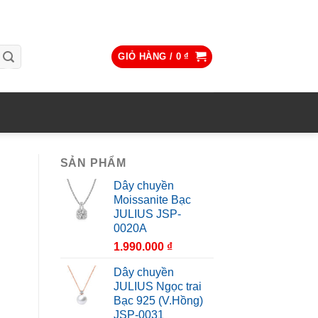
GIỎ HÀNG /
0
₫
SẢN PHẨM
Dây chuyền
Moissanite Bạc
JULIUS JSP-
0020A
1.990.000
₫
Dây chuyền
JULIUS Ngọc trai
Bạc 925 (V.Hồng)
JSP-0031