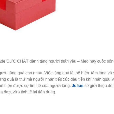
gười tặng quà cho nhau. Việc tặng quà là thể hiện tấm lòng và
g quà là thứ mà người nhận tiếp xúc đầu tiên khi nhận quà. V
ể hiện được sự tinh tế của người tặng.
Julius
sẽ giới thiệu đế
 đẹp, vừa tinh tế lại tiện dụng.