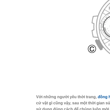
Với những người yêu thời trang,
đồng h
cứ vật gì cũng vậy, sau một thời gian 
sử dụng đúng cách để chúng luôn mới.