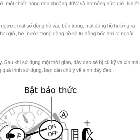
ưới một chiếc bóng đèn khoảng 40W và hơ nóng nửa giờ. Nhiệt
o ngược mặt số đồng hồ vào bên trong, mặt đồng hồ hướng ra
hai giờ, hơi nước trong đồng hồ sẽ tự động bốc hơi ra ngoài.
. Sau khi sử dụng một thời gian, dây đeo sẽ bị cũ kỹ và xỉn mà
quá trình sử dụng, bạn cần chú ý vệ sinh dây đeo.