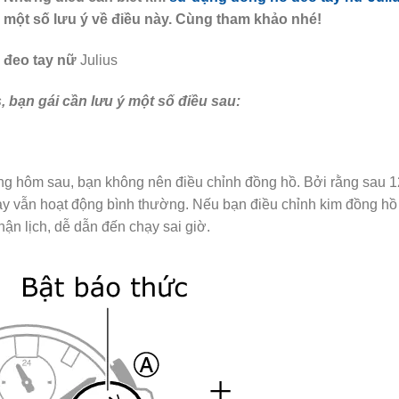
 một số lưu ý về điều này. Cùng tham khảo nhé!
 đeo tay nữ
Julius
 bạn gái cần lưu ý một số điều sau:
áng hôm sau, bạn không nên điều chỉnh đồng hồ. Bởi rằng sau 1
ày vẫn hoạt động bình thường. Nếu bạn điều chỉnh kim đồng hồ
ận lịch, dễ dẫn đến chạy sai giờ.