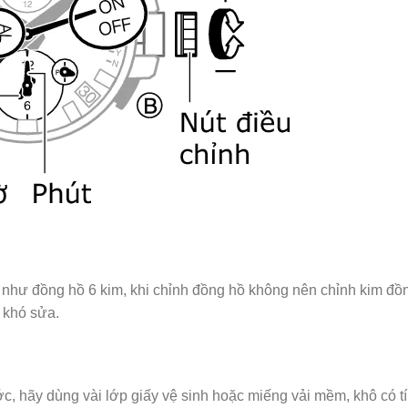
ể như đồng hồ 6 kim, khi chỉnh đồng hồ không nên chỉnh kim đồ
 khó sửa.
ớc, hãy dùng vài lớp giấy vệ sinh hoặc miếng vải mềm, khô có t