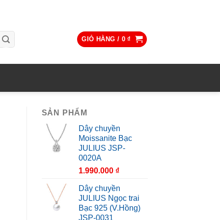
GIỎ HÀNG /
0
₫
SẢN PHẨM
Dây chuyền
Moissanite Bạc
JULIUS JSP-
0020A
1.990.000
₫
Dây chuyền
JULIUS Ngọc trai
Bạc 925 (V.Hồng)
JSP-0031