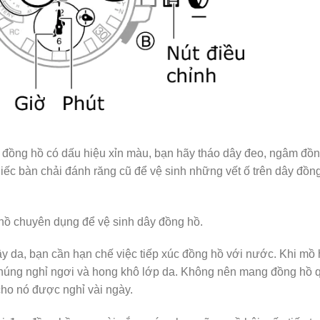
o đồng hồ có dấu hiệu xỉn màu, bạn hãy tháo dây đeo, ngâm đồ
ếc bàn chải đánh răng cũ để vệ sinh những vết ố trên dây đồn
hồ chuyên dụng để vệ sinh dây đồng hồ.
ây da, bạn cần hạn chế việc tiếp xúc đồng hồ với nước. Khi mồ 
 chúng nghỉ ngơi và hong khô lớp da. Không nên mang đồng hồ 
cho nó được nghỉ vài ngày.