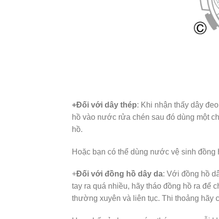
+Đối với dây thép
: Khi nhận thấy dây đe
hồ vào nước rửa chén sau đó dùng một chi
hồ.
Hoặc bạn có thể dùng nước vệ sinh đồng 
+
Đối với đồng hồ dây da
: Với đồng hồ d
tay ra quá nhiều, hãy tháo đồng hồ ra để
thường xuyên và liên tục. Thi thoảng hãy 