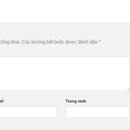
công khai.
Các trường bắt buộc được đánh dấu
*
il
Trang web