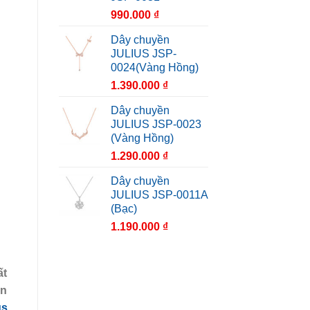
990.000
₫
Dây chuyền
JULIUS JSP-
0024(Vàng Hồng)
1.390.000
₫
Dây chuyền
JULIUS JSP-0023
(Vàng Hồng)
1.290.000
₫
Dây chuyền
JULIUS JSP-0011A
(Bạc)
1.190.000
₫
ất
ần
us