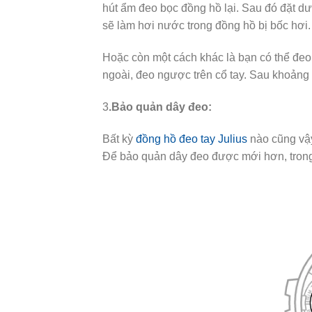
hút ẩm đeo bọc đồng hồ lại. Sau đó đặt d
sẽ làm hơi nước trong đồng hồ bị bốc hơi.
Hoặc còn một cách khác là bạn có thể đe
ngoài, đeo ngược trên cổ tay. Sau khoảng 
3
.Bảo quản dây đeo:
Bất kỳ
đồng hồ đeo tay Julius
nào cũng vậy
Để bảo quản dây đeo được mới hơn, trong 