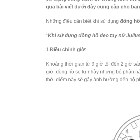
qua bài viết dưới đây cung cấp cho bạn
Những điều cần biết khi sử dụng
đồng hồ
*
Khi sử dụng đồng hồ đeo tay nữ Julius,
1
.Điều chỉnh giờ:
Khoảng thời gian từ 9 giờ tối đến 2 giờ s
giờ, đồng hồ sẽ tự nhảy nhưng bộ phận n
thời điểm này sẽ gây ảnh hưởng đến bộ ph