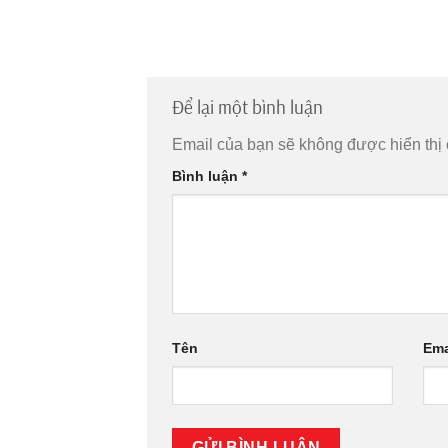
Để lại một bình luận
Email của bạn sẽ không được hiển thị 
Bình luận
*
Tên
Ema