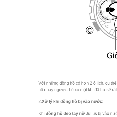
Với những đồng hồ có hơn 2 ô lịch, cụ th
hồ quay ngược. Lò xo một khi đã hư sẽ rất
2.
Xử lý khi đồng hồ bị vào nước:
Khi
đồng hồ đeo tay nữ
Julius bị vào nư