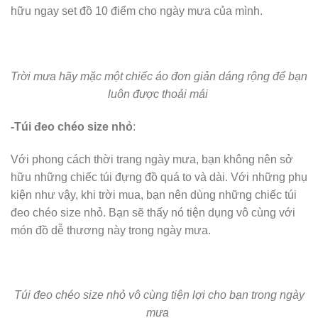
hữu ngay set đồ 10 điểm cho ngày mưa của mình.
Trời mưa hãy mặc một chiếc áo đơn giản dáng rộng để bạn
luôn được thoải mái
-Túi đeo chéo size nhỏ
:
Với phong cách thời trang ngày mưa, bạn không nên sở
hữu những chiếc túi đựng đồ quá to và dài. Với những phụ
kiện như vậy, khi trời mua, bạn nên dùng những chiếc túi
đeo chéo size nhỏ. Bạn sẽ thấy nó tiện dụng vô cùng với
món đồ dễ thương này trong ngày mưa.
Túi đeo chéo size nhỏ vô cùng tiện lợi cho bạn trong ngày
mưa