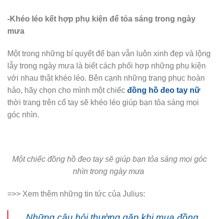
-Khéo léo kết hợp phụ kiện để tỏa sáng trong ngày
mưa
Một trong những bí quyết để bạn vẫn luôn xinh đẹp và lộng
lẫy trong ngày mưa là biết cách phối hợp những phụ kiện
với nhau thật khéo léo. Bên cạnh những trang phục hoàn
hảo, hãy chọn cho mình một chiếc
đồng hồ đeo tay nữ
thời trang trên cổ tay sẽ khéo léo giúp bạn tỏa sáng mọi
góc nhìn.
Một chiếc đồng hồ đeo tay sẽ giúp bạn tỏa sáng mọi góc
nhìn trong ngày mưa
=>> Xem thêm những tin tức của Julius:
Những câu hỏi thường gặp khi mua đồng