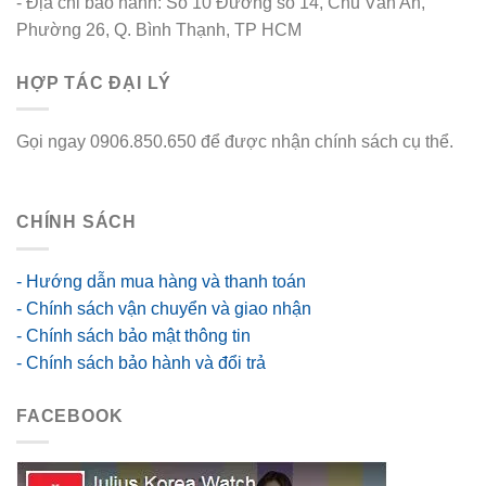
- Địa chỉ bảo hành: Số 10 Đường số 14, Chu Văn An,
Phường 26, Q. Bình Thạnh, TP HCM
HỢP TÁC ĐẠI LÝ
Gọi ngay 0906.850.650 để được nhận chính sách cụ thể.
go88 flights
CHÍNH SÁCH
- Hướng dẫn mua hàng và thanh toán
- Chính sách vận chuyển và giao nhận
- Chính sách bảo mật thông tin
- Chính sách bảo hành và đổi trả
FACEBOOK