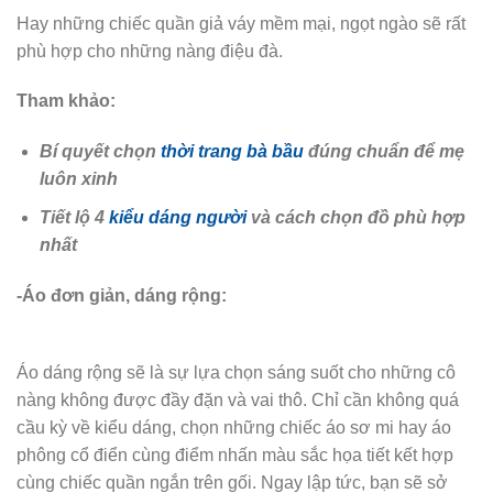
Hay những chiếc quần giả váy mềm mại, ngọt ngào sẽ rất
phù hợp cho những nàng điệu đà.
Tham khảo:
Bí quyết chọn
thời trang bà bầu
đúng chuẩn để mẹ
luôn xinh
Tiết lộ 4
kiểu dáng người
và cách chọn đồ phù hợp
nhất
-Áo đơn giản, dáng rộng:
Áo dáng rộng sẽ là sự lựa chọn sáng suốt cho những cô
nàng không được đầy đặn và vai thô. Chỉ cần không quá
cầu kỳ về kiểu dáng, chọn những chiếc áo sơ mi hay áo
phông cổ điển cùng điểm nhấn màu sắc họa tiết kết hợp
cùng chiếc quần ngắn trên gối. Ngay lập tức, bạn sẽ sở