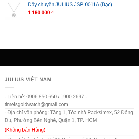
Dây chuyền JULIUS JSP-0011A (Bạc)
1.190.000
₫
JULIUS VIỆT NAM
- Liên hệ: 0906.850.650 / 1900 2697 -
timeisgoldwatch@gmail.com
- Địa chỉ văn phòng: Tầng 1, Tòa nhà Packsimex, 52 Đông
Du, Phường Bến Nghé, Quận 1, TP. HCM
(Không bán Hàng)