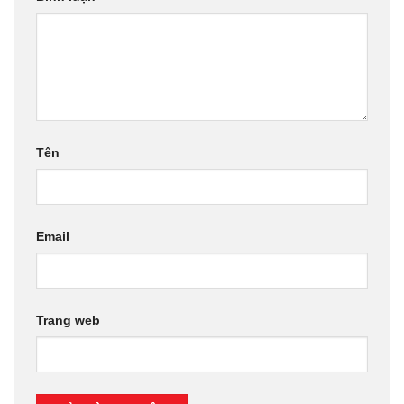
Tên
Email
Trang web