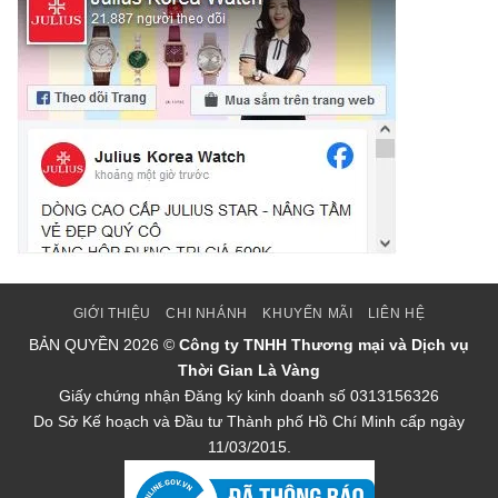
GIỚI THIỆU
CHI NHÁNH
KHUYẾN MÃI
LIÊN HỆ
BẢN QUYỀN
2026 ©
Công ty TNHH Thương mại và Dịch vụ
Thời Gian Là Vàng
Giấy chứng nhận Đăng ký kinh doanh số 0313156326
Do Sở Kế hoạch và Đầu tư Thành phố Hồ Chí Minh cấp ngày
11/03/2015.