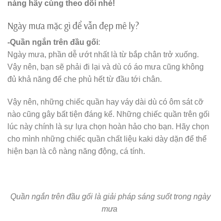
nàng hãy cùng theo dõi nhé!
Ngày mưa mặc gì để vẫn đẹp mê ly?
-Quần ngắn trên đầu gối
:
Ngày mưa, phần dễ ướt nhất là từ bắp chân trở xuống.
Vậy nên, bạn sẽ phải đi lại và dù có áo mưa cũng không
đủ khả năng để che phủ hết từ đầu tới chân.
Vậy nên, những chiếc quần hay váy dài dù có ôm sát cỡ
nào cũng gây bất tiện đáng kể. Những chiếc quần trên gối
lúc này chính là sự lựa chọn hoàn hảo cho bạn. Hãy chọn
cho mình những chiếc quần chất liệu kaki dày dặn để thể
hiện bạn là cô nàng năng động, cá tính.
Quần ngắn trên đầu gối là giải pháp sáng suốt trong ngày
mưa