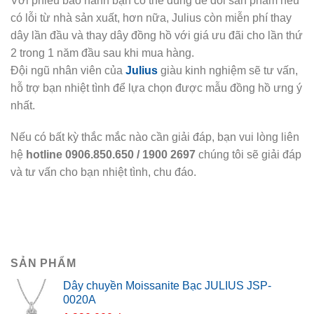
Với phiếu bảo hành bạn có thể dùng để đổi sản phẩm nếu
có lỗi từ nhà sản xuất, hơn nữa, Julius còn miễn phí thay
dây lần đầu và thay dây đồng hồ với giá ưu đãi cho lần thứ
2 trong 1 năm đầu sau khi mua hàng.
Đội ngũ nhân viên của
Julius
giàu kinh nghiệm sẽ tư vấn,
hỗ trợ bạn nhiệt tình để lựa chọn được mẫu đồng hồ ưng ý
nhất.
Nếu có bất kỳ thắc mắc nào cần giải đáp, bạn vui lòng liên
hệ
hotline 0906.850.650 / 1900 2697
chúng tôi sẽ giải đáp
và tư vấn cho bạn nhiệt tình, chu đáo.
SẢN PHẨM
Dây chuyền Moissanite Bạc JULIUS JSP-
0020A