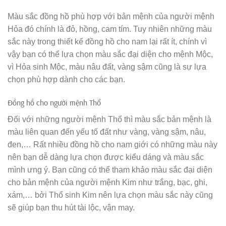
Màu sắc đồng hồ phù hợp với bản mệnh của người mệnh
Hỏa đó chính là đỏ, hồng, cam tím. Tuy nhiên những màu
sắc này trong thiết kế đồng hồ cho nam lại rất ít, chính vì
vậy bạn có thể lựa chọn màu sắc đại diện cho mệnh Mộc,
vì Hỏa sinh Mộc, màu nâu đất, vàng sậm cũng là sự lựa
chọn phù hợp dành cho các bạn.
Đồng hồ cho người mệnh Thổ
Đối với những người mệnh Thổ thì màu sắc bản mệnh là
màu liên quan đến yếu tố đất như vàng, vàng sậm, nâu,
đen,… Rất nhiều đồng hồ cho nam giới có những màu này
nên bạn dễ dàng lựa chọn được kiểu dáng và màu sắc
mình ưng ý. Bạn cũng có thể tham khảo màu sắc đại diện
cho bản mệnh của người mệnh Kim như trắng, bạc, ghi,
xám,… bởi Thổ sinh Kim nên lựa chọn màu sắc này cũng
sẽ giúp bạn thu hút tài lộc, vận may.