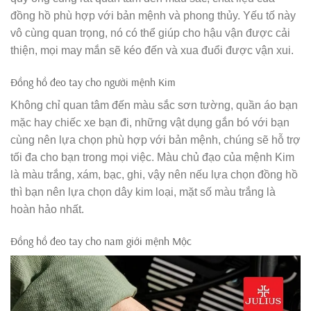
đồng hồ phù hợp với bản mệnh và phong thủy. Yếu tố này
vô cùng quan trọng, nó có thể giúp cho hậu vận được cải
thiện, mọi may mắn sẽ kéo đến và xua đuổi được vận xui.
Đồng hồ đeo tay cho người mệnh Kim
Không chỉ quan tâm đến màu sắc sơn tường, quần áo bạn
mặc hay chiếc xe bạn đi, những vật dụng gắn bó với bạn
cùng nên lựa chọn phù hợp với bản mệnh, chúng sẽ hỗ trợ
tối đa cho bạn trong mọi việc. Màu chủ đạo của mệnh Kim
là màu trắng, xám, bạc, ghi, vậy nên nếu lựa chọn đồng hồ
thì bạn nên lựa chọn dây kim loại, mặt số màu trắng là
hoàn hảo nhất.
Đồng hồ đeo tay cho nam giới mệnh Mộc