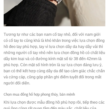
Tương tự như các bạn nam cổ tay nhỏ, đối với nam giới
có cổ tay to cũng khá là khó khăn trong việc lựa chọn đồng
hồ đeo tay phù hợp, tay vì lựa chọn dây da hay dây vải thì
những người cổ tay nhỏ nên lựa chọn đồng hồ có chất liệu
dây kim loại và có đường kính mặt số từ 38 đến 42mm là
phù hợp. Còn mặt số hình tròn là sự lựa chọn đáng lưu ý,
bạn có thể kết hợp cùng dây da để tạo cảm giác chắc chắn
và cứng cáp, cũng góp phần ghi điểm tuyệt đối trong mắt
người đối diện.
Chọn mua đồng hồ hợp phong thủy, bản mệnh
Khi lựa chọn được mẫu đồng hồ phù hợp rồi, tiếp theo các
quý ông cũng rất quan tâm đến màu sắc, chất liệu của