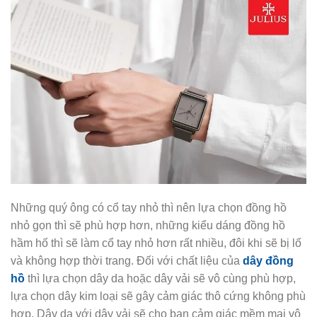
Những quý ông có cổ tay nhỏ thì nên lựa chọn đồng hồ
nhỏ gọn thì sẽ phù hợp hơn, những kiểu dáng đồng hồ
hầm hố thì sẽ làm cổ tay nhỏ hơn rất nhiều, đôi khi sẽ bị lố
và không hợp thời trang. Đối với chất liệu của
dây đồng
hồ
thì lựa chọn dây da hoặc dây vải sẽ vô cùng phù hợp,
lựa chọn dây kim loại sẽ gây cảm giác thô cứng không phù
hợp. Dây da với dây vải sẽ cho bạn cảm giác mềm mại vô