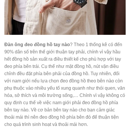
Đàn ông đeo đồng hồ tay nào
? Theo 1 thống kê có đến
90% dân số trên thế giới thuận tay phải, chính vì vậy hầu
hết đồng hồ sản xuất ra điều thiết kế cho phù hợp với tay
đeo phía bên trái. Cụ thể như mặt đồng hồ, nút vặn điều
chỉnh đều đặt phía bên phải của đồng hồ. Tuy nhiên, đối
với nam giới nếu lựa chọn đeo đồng hồ theo bên nào còn
phụ thuộc vào nhiều yếu tố xung quanh như thói quen, văn
hóa, sở thích và môi trường sống,… Chính vì vậy không có
quy định cụ thể về việc nam giới phải đeo đồng hồ phía
bên tay nào. Về cơ bản bên tay nào cho bạn cảm giác
thoải mái thì nên đeo đồng hồ phía bên đó để thuận tiện
cho quá trình sinh hoạt và thoải mái hơn.