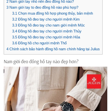
2
Nam giới tay nhỏ nên đeo đồng hồ nào?
3
Nam giới tay to đeo đồng hồ nào phù hợp?
3.1
Chọn mua đồng hồ hợp phong thủy, bản mệnh
3.2
Đồng hồ đeo tay cho người mệnh Kim
3.3
Đồng hồ đeo tay cho nam giới mệnh Mộc
3.4
Đồng hồ đeo tay cho người mệnh Thủy
3.5
Đồng hồ đeo tay cho người mệnh Hỏa
3.6
Đồng hồ cho người mệnh Thổ
4
Chính sách bảo hành đồng hồ nam chính hãng tại Julius
Nam giới đeo đồng hồ tay nào đẹp hơn?