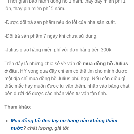
+Thời gian bảo hành đồng hồ 1 năm, thay dây miễn phí 1
lần, thay pin miễn phí 5 năm.
-Được đổi trả sản phẩm nếu do lỗi của nhà sản xuất.
-Đổi trả sản phẩm 7 ngày khi chưa sử dụng.
-Julius giao hàng miễn phí với đơn hàng trên 300k.
Trên đây là những chia sẻ về vấn đề
mua đồng hồ Julius
ở đâu
. HY vọng qua đây chị em có thể tìm cho mình được
một địa chỉ mua đồng hồ Julius phù hợp. Nếu còn điều gì
thắc mắc hay muốn được tư vấn thêm, nhấp vào bảng chat
bên dưới để được các nhân viên tư vấn tận tình.
Tham khảo:
Mua đồng hồ đeo tay nữ hãng nào không thấm
nước
? chất lượng, giá tốt