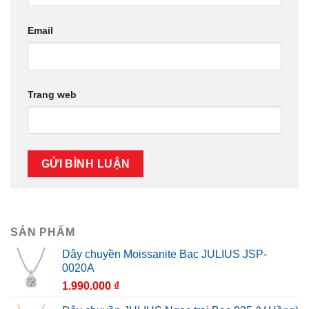
Email
Trang web
SẢN PHẨM
Dây chuyền Moissanite Bạc JULIUS JSP-
0020A
1.990.000
₫