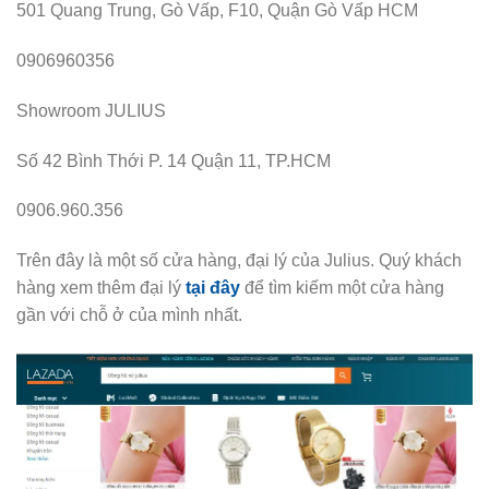
501 Quang Trung, Gò Vấp, F10, Quận Gò Vấp HCM
0906960356
Showroom JULIUS
Số 42 Bình Thới P. 14 Quận 11, TP.HCM
0906.960.356
Trên đây là một số cửa hàng, đại lý của Julius. Quý khách
hàng xem thêm đại lý
tại đây
để tìm kiếm một cửa hàng
gần với chỗ ở của mình nhất.