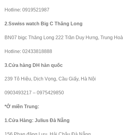
Hotline: 0919521987
2.Sswiss watch Big C Thăng Long
BN07 bigc Thăng Long 222 Trần Duy Hưng, Trung Hoà
Hotline: 02433818888
3.Cửa hàng DH hàn quốc
239 Tô Hiệu, Dịch Vọng, Cầu Giấy, Hà Nội
0903493217 – 0975429850
*Ở miền Trung:
1.Cửa Hàng: Julius Đà Nẵng
156 Phan đăng Lưu, Hải Châu Đà Nẵng.