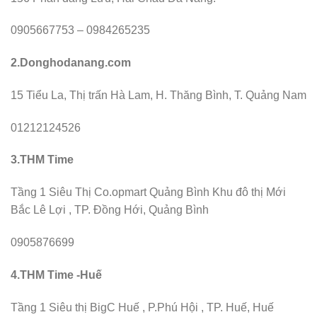
0905667753 – 0984265235
2.Donghodanang.com
15 Tiểu La, Thị trấn Hà Lam, H. Thăng Bình, T. Quảng Nam
01212124526
3.THM Time
Tầng 1 Siêu Thị Co.opmart Quảng Bình Khu đô thị Mới
Bắc Lê Lợi , TP. Đồng Hới, Quảng Bình
0905876699
4.THM Time -Huế
Tầng 1 Siêu thị BigC Huế , P.Phú Hội , TP. Huế, Huế