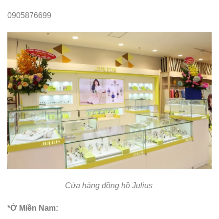
0905876699
Cửa hàng đồng hồ Julius
*Ở Miền Nam: