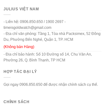
JULIUS VIỆT NAM
- Liên hệ: 0906.850.650 / 1900 2697 -
timeisgoldwatch@gmail.com
- Địa chỉ văn phòng: Tầng 1, Tòa nhà Packsimex, 52 Đông
Du, Phường Bến Nghé, Quận 1, TP. HCM
(Không bán Hàng)
- Địa chỉ bảo hành: Số 10 Đường số 14, Chu Văn An,
Phường 26, Q. Bình Thạnh, TP HCM
HỢP TÁC ĐẠI LÝ
Gọi ngay 0906.850.650 để được nhận chính sách cụ thể.
go88 flights
CHÍNH SÁCH