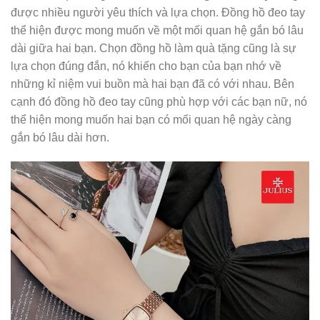
được nhiều người yêu thích và lựa chọn. Đồng hồ đeo tay
thể hiện được mong muốn về một mối quan hệ gắn bó lâu
dài giữa hai bạn. Chọn đồng hồ làm quà tặng cũng là sự
lựa chọn đúng đắn, nó khiến cho bạn của bạn nhớ về
những kỉ niệm vui buồn mà hai bạn đã có với nhau. Bên
cạnh đó đồng hồ đeo tay cũng phù hợp với các bạn nữ, nó
thể hiện mong muốn hai bạn có mối quan hệ ngày càng
gắn bó lâu dài hơn.