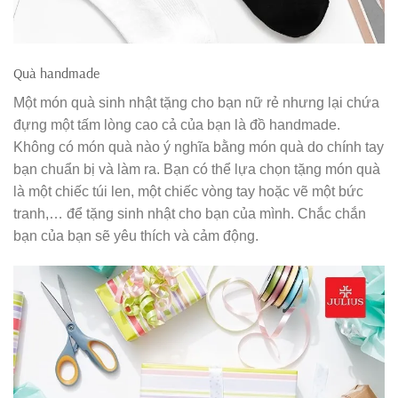
Quà handmade
Một món quà sinh nhật tặng cho bạn nữ rẻ nhưng lại chứa
đựng một tấm lòng cao cả của bạn là đồ handmade.
Không có món quà nào ý nghĩa bằng món quà do chính tay
bạn chuẩn bị và làm ra. Bạn có thể lựa chọn tặng món quà
là một chiếc túi len, một chiếc vòng tay hoặc vẽ một bức
tranh,… để tặng sinh nhật cho bạn của mình. Chắc chắn
bạn của bạn sẽ yêu thích và cảm động.