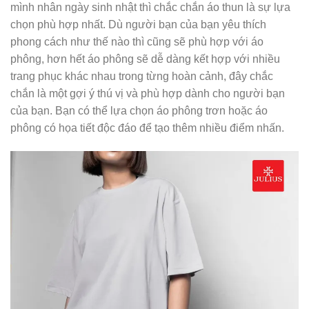
mình nhân ngày sinh nhật thì chắc chắn áo thun là sự lựa
chọn phù hợp nhất. Dù người bạn của bạn yêu thích
phong cách như thế nào thì cũng sẽ phù hợp với áo
phông, hơn hết áo phông sẽ dễ dàng kết hợp với nhiều
trang phục khác nhau trong từng hoàn cảnh, đây chắc
chắn là một gợi ý thú vị và phù hợp dành cho người bạn
của bạn. Bạn có thể lựa chọn áo phông trơn hoặc áo
phông có họa tiết độc đáo để tạo thêm nhiều điểm nhấn.