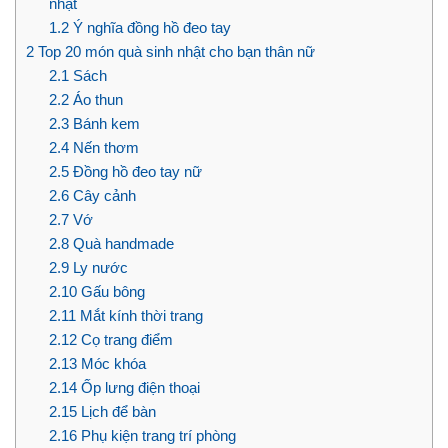
nhật
1.2
Ý nghĩa đồng hồ đeo tay
2
Top 20 món quà sinh nhật cho bạn thân nữ
2.1
Sách
2.2
Áo thun
2.3
Bánh kem
2.4
Nến thơm
2.5
Đồng hồ đeo tay nữ
2.6
Cây cảnh
2.7
Vớ
2.8
Quà handmade
2.9
Ly nước
2.10
Gấu bông
2.11
Mắt kính thời trang
2.12
Cọ trang điểm
2.13
Móc khóa
2.14
Ốp lưng điện thoại
2.15
Lịch để bàn
2.16
Phụ kiện trang trí phòng