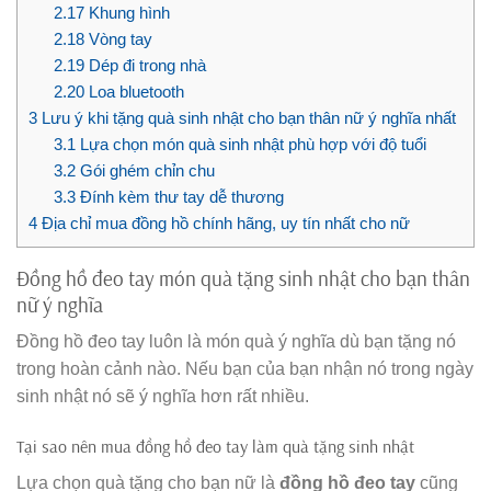
2.17
Khung hình
2.18
Vòng tay
2.19
Dép đi trong nhà
2.20
Loa bluetooth
3
Lưu ý khi tặng quà sinh nhật cho bạn thân nữ ý nghĩa nhất
3.1
Lựa chọn món quà sinh nhật phù hợp với độ tuổi
3.2
Gói ghém chỉn chu
3.3
Đính kèm thư tay dễ thương
4
Địa chỉ mua đồng hồ chính hãng, uy tín nhất cho nữ
Đồng hồ đeo tay món quà tặng sinh nhật cho bạn thân
nữ ý nghĩa
Đồng hồ đeo tay luôn là món quà ý nghĩa dù bạn tặng nó
trong hoàn cảnh nào. Nếu bạn của bạn nhận nó trong ngày
sinh nhật nó sẽ ý nghĩa hơn rất nhiều.
Tại sao nên mua đồng hồ đeo tay làm quà tặng sinh nhật
Lựa chọn quà tặng cho bạn nữ là
đồng hồ đeo tay
cũng