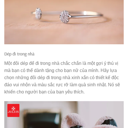
Dép đi trong nhà
Một đôi dép để đi trong nhà chắc chắn là một gợi ý thú vị
mà bạn có thể dành tặng cho bạn nữ của mình. Hãy lựa
chọn những đôi dép đi trong nhà xinh xắn có thiết kế độc
đáo vui nhộn và màu sắc rực rỡ làm quà sinh nhật. Nó sẽ
khiến cho người bạn của bạn yêu thích.