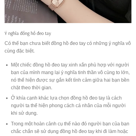
Ý nghĩa đồng hồ đeo tay
Có thể bạn chưa biết đồng hồ đeo tay có những ý nghĩa vô
cùng đặc biệt.
Một chiếc đồng hồ đeo tay xinh xắn phù hợp với người
bạn của mình mang lại ý nghĩa tinh thần vô cùng to lớn,
nó thể hiện được sự gắn kết tình cảm giữa hai bạn bền
chặt theo thời gian.
Ở khía cạnh khác lựa chọn đồng hồ đeo tay là cách
người ta thể hiện phong cách cá nhân của mỗi người
khi sử dụng.
Trong một hoàn cảnh cụ thể nào đó người bạn của bạn
chắc chắn sẽ sử dụng đồng hồ đeo tay khi đi làm hoặc