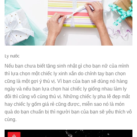
Ly nước
Nếu bạn chưa biết tặng sinh nhật gì cho bạn nữ của mình
thì lựa chọn một chiếc ly xinh xắn do chính tay bạn chọn
cũng là một gợi ý thú vị. Vì bạn của bạn sẽ dùng nó hàng
ngày và nếu bạn lựa chọn hai chiếc ly giống nhau làm ly
đôi thì cũng vô cùng thú vị. Những chiếc ly pha lê đẹp mắt
hay chiếc ly gốm giá rẻ cũng được, miễn sao nó là món
quà do bạn chuẩn bị thì người bạn của bạn sẽ yêu thích vô
cùng.