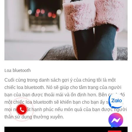
Loa bluetooth
Cuối cùng trong danh sách gợi ý của chúng tôi là một
chiếc loa bluetooth. Nó sẽ giúp cho tâm trạng của người
bạn của bạn được thoải mái và ổn định hơn. Bên cạnh đó
một chiếc loa bluetooth sẽ khiến bạn cho bạn ấy sử dụng
mọi nơi, thật hạnh phúc nếu món quà của bạn được người
thân sử dụng thường xuyên.