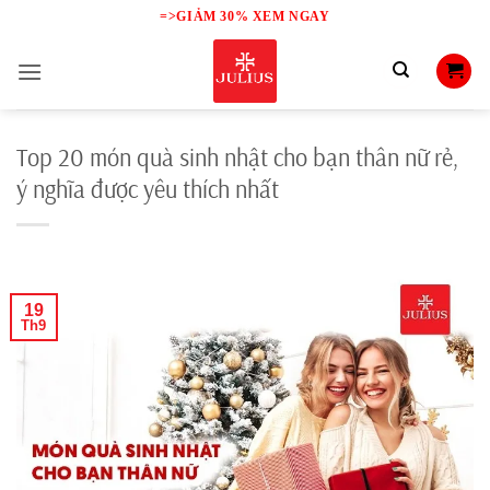
Skip
=>GIẢM 30% XEM NGAY
to
content
Top 20 món quà sinh nhật cho bạn thân nữ rẻ,
ý nghĩa được yêu thích nhất
19
Th9