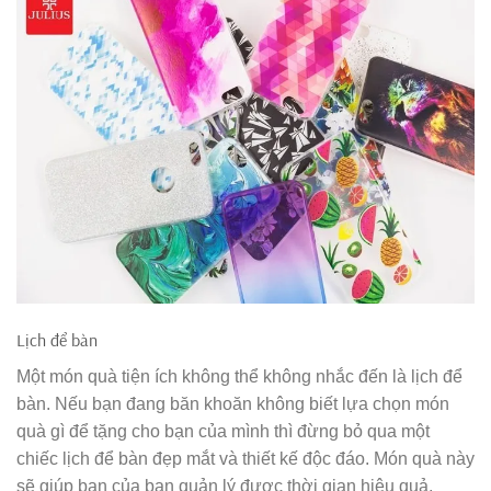
Lịch để bàn
Một món quà tiện ích không thể không nhắc đến là lịch để
bàn. Nếu bạn đang băn khoăn không biết lựa chọn món
quà gì để tặng cho bạn của mình thì đừng bỏ qua một
chiếc lịch để bàn đẹp mắt và thiết kế độc đáo. Món quà này
sẽ giúp bạn của bạn quản lý được thời gian hiệu quả,