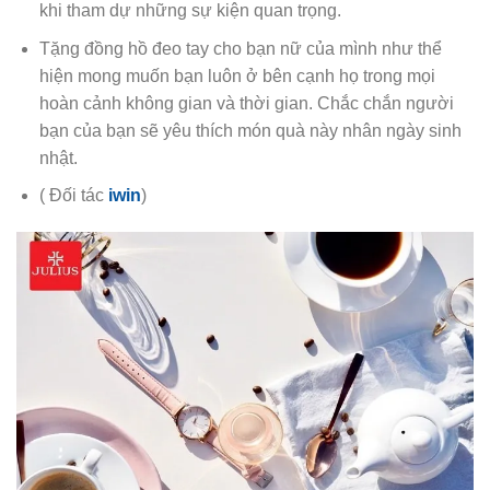
khi tham dự những sự kiện quan trọng.
Tặng đồng hồ đeo tay cho bạn nữ của mình như thể
hiện mong muốn bạn luôn ở bên cạnh họ trong mọi
hoàn cảnh không gian và thời gian. Chắc chắn người
bạn của bạn sẽ yêu thích món quà này nhân ngày sinh
nhật.
( Đối tác
iwin
)