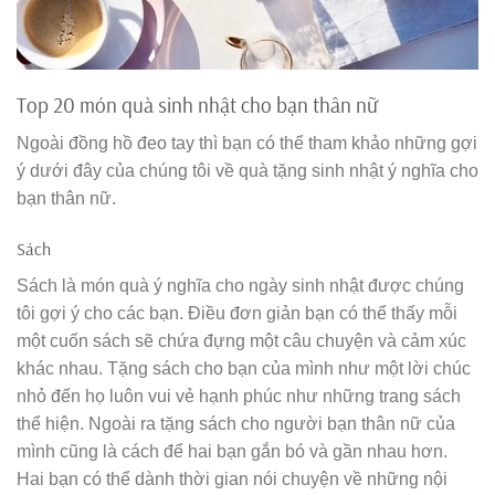
Top 20 món quà sinh nhật cho bạn thân nữ
Ngoài đồng hồ đeo tay thì bạn có thể tham khảo những gợi
ý dưới đây của chúng tôi về quà tặng sinh nhật ý nghĩa cho
bạn thân nữ.
Sách
Sách là món quà ý nghĩa cho ngày sinh nhật được chúng
tôi gợi ý cho các bạn. Điều đơn giản bạn có thể thấy mỗi
một cuốn sách sẽ chứa đựng một câu chuyện và cảm xúc
khác nhau. Tặng sách cho bạn của mình như một lời chúc
nhỏ đến họ luôn vui vẻ hạnh phúc như những trang sách
thể hiện. Ngoài ra tặng sách cho người bạn thân nữ của
mình cũng là cách để hai bạn gắn bó và gần nhau hơn.
Hai bạn có thể dành thời gian nói chuyện về những nội