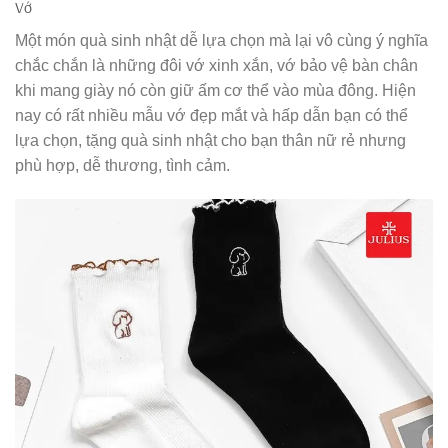
Vớ
Một món quà sinh nhật dễ lựa chọn mà lại vô cùng ý nghĩa
chắc chắn là những đôi vớ xinh xắn, vớ bảo vệ bàn chân
khi mang giày nó còn giữ ấm cơ thể vào mùa đông. Hiện
nay có rất nhiều mẫu vớ đẹp mắt và hấp dẫn bạn có thể
lựa chọn, tặng quà sinh nhật cho bạn thân nữ rẻ nhưng
phù hợp, dễ thương, tình cảm.