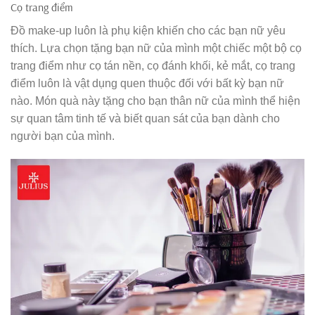
Cọ trang điểm
Đồ make-up luôn là phụ kiện khiến cho các bạn nữ yêu
thích. Lựa chọn tặng bạn nữ của mình một chiếc một bộ cọ
trang điểm như cọ tán nền, cọ đánh khối, kẻ mắt, cọ trang
điểm luôn là vật dụng quen thuộc đối với bất kỳ bạn nữ
nào. Món quà này tặng cho bạn thân nữ của mình thể hiện
sự quan tâm tinh tế và biết quan sát của bạn dành cho
người bạn của mình.