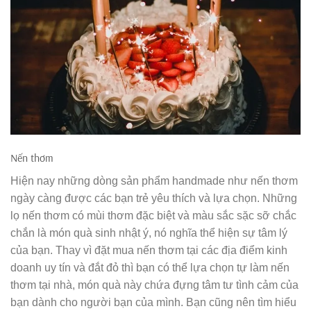
Nến thơm
Hiện nay những dòng sản phẩm handmade như nến thơm
ngày càng được các bạn trẻ yêu thích và lựa chọn. Những
lọ nến thơm có mùi thơm đặc biệt và màu sắc sặc sỡ chắc
chắn là món quà sinh nhật ý, nó nghĩa thể hiện sự tâm lý
của bạn. Thay vì đặt mua nến thơm tại các địa điểm kinh
doanh uy tín và đắt đỏ thì bạn có thể lựa chọn tự làm nến
thơm tại nhà, món quà này chứa đựng tâm tư tình cảm của
bạn dành cho người bạn của mình. Bạn cũng nên tìm hiểu