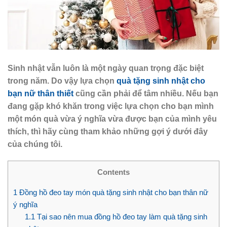
Sinh nhật vẫn luôn là một ngày quan trọng đặc biệt
trong năm. Do vậy lựa chọn
quà tặng sinh nhật cho
bạn nữ thân thiết
cũng cần phải để tâm nhiều. Nếu bạn
đang gặp khó khăn trong việc lựa chọn cho bạn mình
một món quà vừa ý nghĩa vừa được bạn của mình yêu
thích, thì hãy cùng tham khảo những gợi ý dưới đây
của chúng tôi.
Contents
1
Đồng hồ đeo tay món quà tặng sinh nhật cho bạn thân nữ
ý nghĩa
1.1
Tại sao nên mua đồng hồ đeo tay làm quà tặng sinh