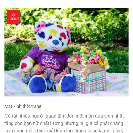
Mắt kính thời trang
Có rất nhiều người quan tâm đến một món quà sinh nhật
tặng cho bạn nữ chất lượng nhưng lại giá cả phải chăng.
Lựa chọn một chiếc mắt kính thời trang là sẽ là một gợi ý