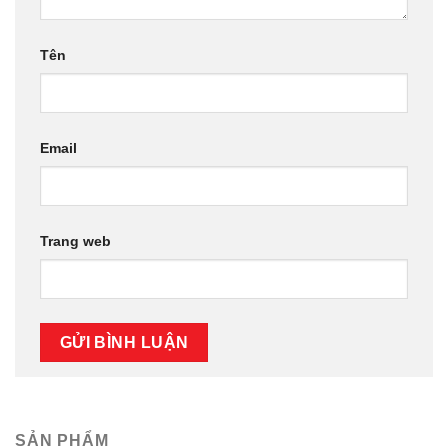
Tên
Email
Trang web
SẢN PHẨM