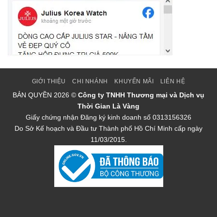
GIỚI THIỆU
CHI NHÁNH
KHUYẾN MÃI
LIÊN HỆ
BẢN QUYỀN
2026 ©
Công ty TNHH Thương mại và Dịch vụ
Thời Gian Là Vàng
Giấy chứng nhận Đăng ký kinh doanh số 0313156326
Do Sở Kế hoạch và Đầu tư Thành phố Hồ Chí Minh cấp ngày
11/03/2015.