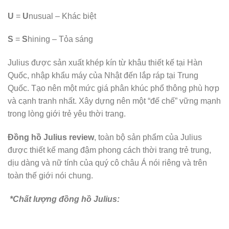
U
=
U
nusual – Khác biệt
S
=
S
hining – Tỏa sáng
Julius được sản xuất khép kín từ khâu thiết kế tại Hàn
Quốc, nhập khẩu máy của Nhật đến lắp ráp tại Trung
Quốc. Tạo nên một mức giá phân khúc phổ thông phù hợp
và cạnh tranh nhất. Xây dựng nên một “đế chế” vững mạnh
trong lòng giới trẻ yêu thời trang.
Đồng hồ Julius review
, toàn bộ sản phẩm của Julius
được thiết kế mang đậm phong cách thời trang trẻ trung,
dịu dàng và nữ tính của quý cô châu Á nói riêng và trên
toàn thế giới nói chung.
*Chất lượng đồng hồ Julius: