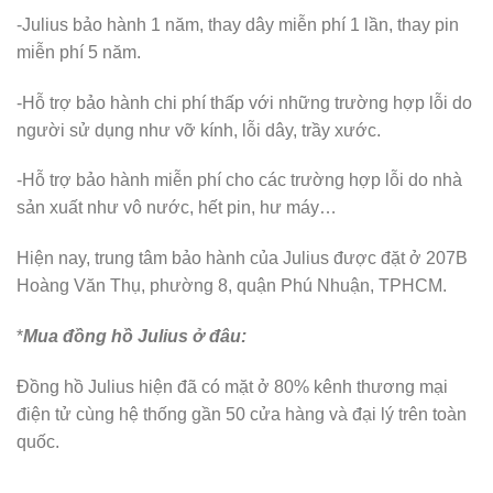
-Julius bảo hành 1 năm, thay dây miễn phí 1 lần, thay pin
miễn phí 5 năm.
-Hỗ trợ bảo hành chi phí thấp với những trường hợp lỗi do
người sử dụng như vỡ kính, lỗi dây, trầy xước.
-Hỗ trợ bảo hành miễn phí cho các trường hợp lỗi do nhà
sản xuất như vô nước, hết pin, hư máy…
Hiện nay, trung tâm bảo hành của Julius được đặt ở 207B
Hoàng Văn Thụ, phường 8, quận Phú Nhuận, TPHCM.
*
Mua đồng hồ Julius ở đâu:
Đồng hồ Julius hiện đã có mặt ở 80% kênh thương mại
điện tử cùng hệ thống gần 50 cửa hàng và đại lý trên toàn
quốc.