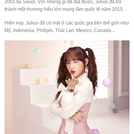
2001 tại Seuol. Với những gì đã đạt được, Julius đã trở
thành một thương hiệu lớn mang tầm quốc tế năm 2015.
Hiện nay, Julius đã có mặt ở các quốc gia trên thế giới như
Mỹ, Indonesia, Philipin, Thái Lan, Mexico, Canada…