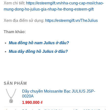
Xem chi tiết:
https://esteemgift.vn/nha-cung-cap-moi/chao-
mung-dong-ho-julius-gia-nhap-he-thong-esteem-gift
Xem địa điểm sử dụng:
https://esteemgift.vn/TheJulius
Tham khảo:
Mua đồng hồ nam Julius ở đâu?
Mua dây đồng hồ Julius ở đâu?
SẢN PHẨM
Dây chuyền Moissanite Bạc JULIUS JSP-
0020A
1.990.000
₫