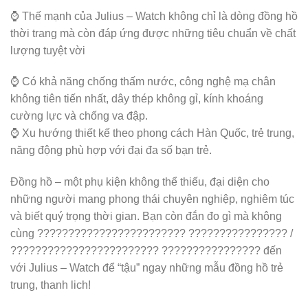
⌚️ Thế mạnh của Julius – Watch không chỉ là dòng đồng hồ
thời trang mà còn đáp ứng được những tiêu chuẩn về chất
lượng tuyệt vời
⌚️ Có khả năng chống thấm nước, công nghệ mạ chân
không tiên tiến nhất, dây thép không gỉ, kính khoáng
cường lực và chống va đập.
⌚️ Xu hướng thiết kế theo phong cách Hàn Quốc, trẻ trung,
năng động phù hợp với đại đa số bạn trẻ.
Đồng hồ – một phụ kiện không thể thiếu, đại diện cho
những người mang phong thái chuyên nghiệp, nghiêm túc
và biết quý trọng thời gian. Bạn còn đắn đo gì mà không
cùng ???????????????????????? ???????????????? /
???????????????????????? ???????????????? đến
với Julius – Watch để “tậu” ngay những mẫu đồng hồ trẻ
trung, thanh lich!