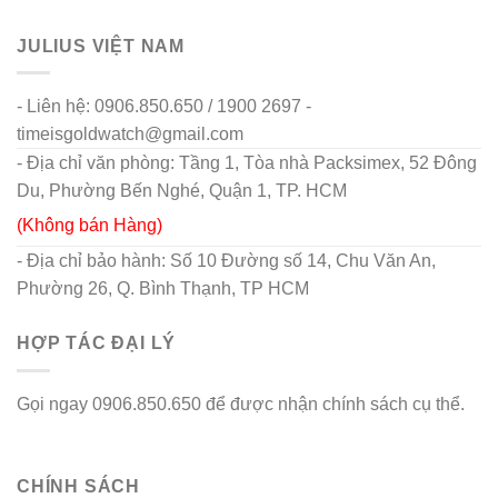
JULIUS VIỆT NAM
- Liên hệ: 0906.850.650 / 1900 2697 -
timeisgoldwatch@gmail.com
- Địa chỉ văn phòng: Tầng 1, Tòa nhà Packsimex, 52 Đông
Du, Phường Bến Nghé, Quận 1, TP. HCM
(Không bán Hàng)
- Địa chỉ bảo hành: Số 10 Đường số 14, Chu Văn An,
Phường 26, Q. Bình Thạnh, TP HCM
HỢP TÁC ĐẠI LÝ
Gọi ngay 0906.850.650 để được nhận chính sách cụ thể.
go88 flights
CHÍNH SÁCH