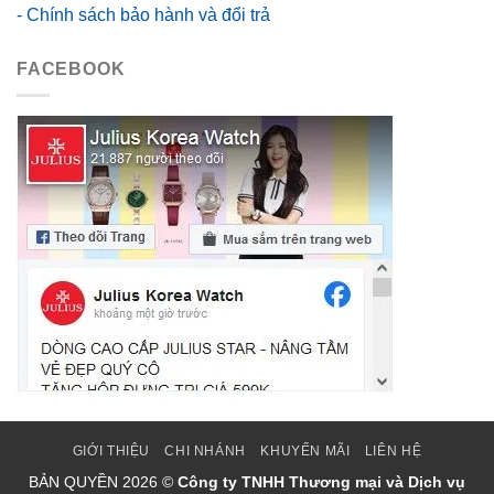
- Chính sách bảo hành và đổi trả
FACEBOOK
GIỚI THIỆU
CHI NHÁNH
KHUYẾN MÃI
LIÊN HỆ
BẢN QUYỀN
2026 ©
Công ty TNHH Thương mại và Dịch vụ