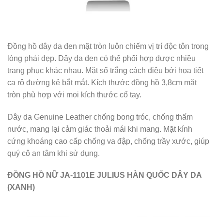
Đồng hồ dây da đen mặt tròn luôn chiếm vị trí độc tôn trong
lòng phái đẹp. Dây da đen có thể phối hợp được nhiều
trang phục khác nhau. Mặt số trắng cách điệu bởi họa tiết
ca rô đường kẻ bắt mắt. Kích thước đồng hồ 3,8cm mặt
tròn phù hợp với mọi kích thước cổ tay.
Dây da Genuine Leather chống bong tróc, chống thấm
nước, mang lại cảm giác thoải mái khi mang. Mặt kính
cứng khoáng cao cấp chống va đập, chống trầy xước, giúp
quý cô an tâm khi sử dụng.
ĐỒNG HỒ NỮ JA-1101E JULIUS HÀN QUỐC DÂY DA
(XANH)