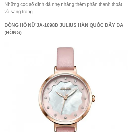
Những cọc số đính đá nhẹ nhàng thêm phần thanh thoát
và sang trọng.
ĐỒNG HỒ NỮ JA-1098D JULIUS HÀN QUỐC DÂY DA
(HỒNG)