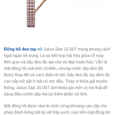
Đồng hồ đeo tay
nữ
Julius Star JS-007 mang phong cách
ngọt ngào trẻ trung. Là sự kết hợp hài hòa giữa cỗ máy
thời gian và dây đeo lắc tay cho vẻ đẹp hoàn hảo. Vẫn là
mặt đồng hồ mặt tròn cổ điển, nhưng chiếc dây đeo đã
được thay đổi và cách điệu rõ nét. Dây đeo lắc tay đính đá
cao cấp nổi bật ở bất cứ nơi đâu. Thay vì khóa gài truyền
thống, Julius Star JS-007 làm khóa gài mới có nút thắt dễ
dàng điều chỉnh dây mà lại thêm phần nữ tính.
Mặt đồng hồ được làm từ kính cứng khoáng cao cấp cho
phép đánh bóng bất kỳ vết trầy xước nào trên mặt đồng hồ.