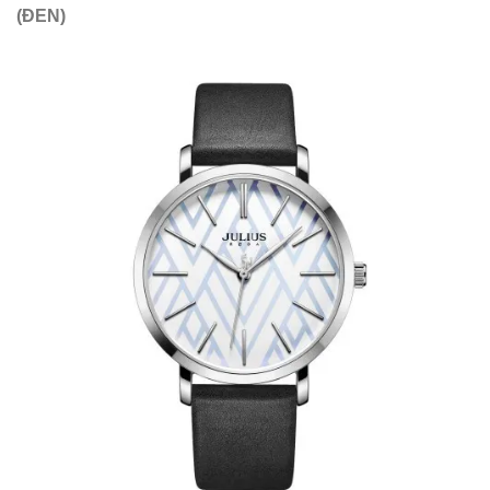
(ĐEN)