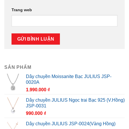
Trang web
SẢN PHẨM
Dây chuyền Moissanite Bạc JULIUS JSP-
0020A
1.990.000
₫
Dây chuyền JULIUS Ngọc trai Bạc 925 (V.Hồng)
JSP-0031
990.000
₫
Dây chuyền JULIUS JSP-0024(Vàng Hồng)