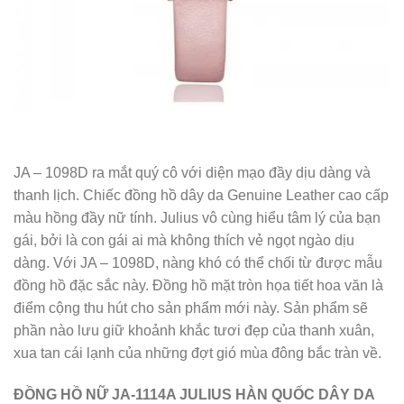
JA – 1098D ra mắt quý cô với diện mạo đầy dịu dàng và
thanh lịch. Chiếc đồng hồ dây da Genuine Leather cao cấp
màu hồng đầy nữ tính. Julius vô cùng hiểu tâm lý của bạn
gái, bởi là con gái ai mà không thích vẻ ngọt ngào dịu
dàng. Với JA – 1098D, nàng khó có thể chối từ được mẫu
đồng hồ đặc sắc này.
Đồng hồ mặt tròn họa tiết hoa văn là
điểm cộng thu hút cho sản phẩm mới này. Sản phẩm sẽ
phần nào lưu giữ khoảnh khắc tươi đẹp của thanh xuân,
xua tan cái lạnh của những đợt gió mùa đông bắc tràn về.
ĐỒNG HỒ NỮ JA-1114A JULIUS HÀN QUỐC DÂY DA