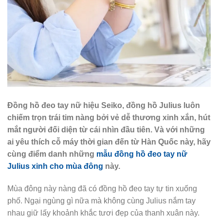
Đồng hồ đeo tay nữ hiệu Seiko
, đồng hồ Julius luôn
chiếm trọn trái tim nàng bởi vẻ dễ thương xinh xắn, hút
mắt người đối diện từ cái nhìn đầu tiên. Và với những
ai yêu thích cỗ máy thời gian đến từ Hàn Quốc này, hãy
cùng điểm danh những
mẫu đồng hồ đeo tay nữ
Julius xinh cho mùa đông
này.
Mùa đông này nàng đã có đồng hồ đeo tay tự tin xuống
phố. Ngại ngùng gì nữa mà không cùng Julius nắm tay
nhau giữ lấy khoảnh khắc tươi đẹp của thanh xuân này.