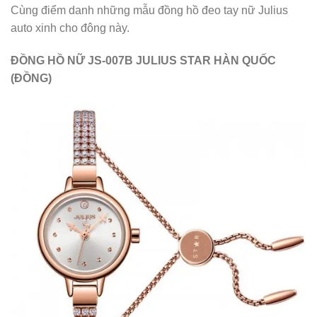
Cùng điểm danh những mẫu đồng hồ đeo tay nữ Julius
auto xinh cho đông này.
ĐỒNG HỒ NỮ JS-007B JULIUS STAR HÀN QUỐC
(ĐỒNG)