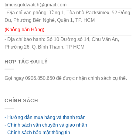
timeisgoldwatch@gmail.com
- Địa chỉ văn phòng: Tầng 1, Tòa nhà Packsimex, 52 Đông
Du, Phường Bến Nghé, Quận 1, TP. HCM
(Không bán Hàng)
- Địa chỉ bảo hành: Số 10 Đường số 14, Chu Văn An,
Phường 26, Q. Bình Thạnh, TP HCM
HỢP TÁC ĐẠI LÝ
Gọi ngay 0906.850.650 để được nhận chính sách cụ thể.
go88 flights
CHÍNH SÁCH
- Hướng dẫn mua hàng và thanh toán
- Chính sách vận chuyển và giao nhận
- Chính sách bảo mật thông tin