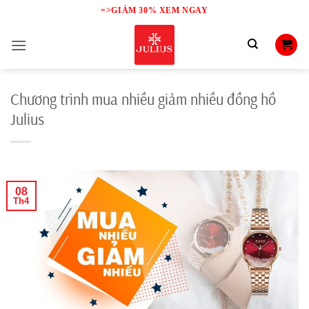
Skip
=>GIẢM 30% XEM NGAY
to
content
Chương trình mua nhiều giảm nhiều đồng hồ
Julius
08
Th4