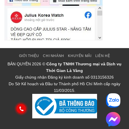
GIỚI THIỆU
CHI NHÁNH
KHUYẾN MÃI
LIÊN HỆ
BẢN QUYỀN
2026 ©
Công ty TNHH Thương mại và Dịch vụ
Thời Gian Là Vàng
Giấy chứng nhận Đăng ký kinh doanh số 0313156326
Do Sở Kế hoạch và Đầu tư Thành phố Hồ Chí Minh cấp ngày
11/03/2015.