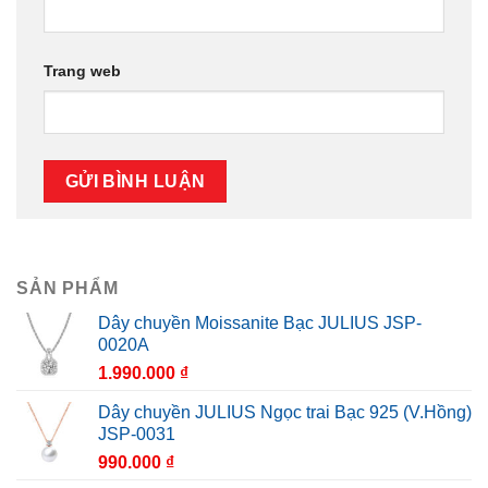
Trang web
SẢN PHẨM
Dây chuyền Moissanite Bạc JULIUS JSP-
0020A
1.990.000
₫
Dây chuyền JULIUS Ngọc trai Bạc 925 (V.Hồng)
JSP-0031
990.000
₫