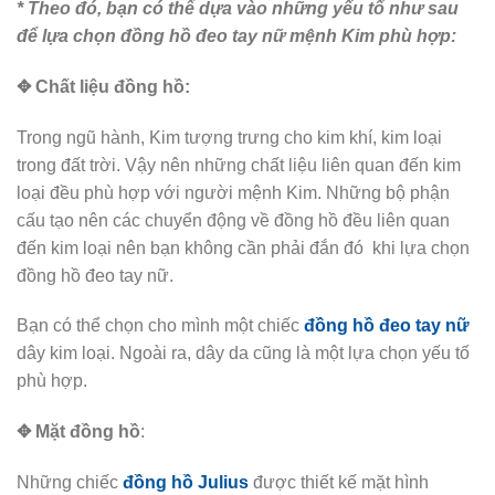
* Theo đó, bạn có thể dựa vào những yếu tố như sau
để lựa chọn đồng hồ đeo tay nữ mệnh Kim phù hợp:
✥ Chất liệu đồng hồ:
Trong ngũ hành, Kim tượng trưng cho kim khí, kim loại
trong đất trời. Vậy nên những chất liệu liên quan đến kim
loại đều phù hợp với người mệnh Kim. Những bộ phận
cấu tạo nên các chuyển động về đồng hồ đều liên quan
đến kim loại nên bạn không cần phải đắn đó khi lựa chọn
đồng hồ đeo tay nữ.
Bạn có thể chọn cho mình một chiếc
đồng hồ đeo tay nữ
dây kim loại. Ngoài ra, dây da cũng là một lựa chọn yếu tố
phù hợp.
✥ Mặt đồng hồ
:
Những chiếc
đồng hồ Julius
được thiết kế mặt hình