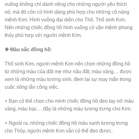
vuông không chỉ dành riêng cho những người yêu thích
nó, mà đó còn có hình dáng phù hợp cho những cô nàng
mệnh Kim. Hình vuông đại diện cho Thổ, Thổ sinh Kim.
Nên những chiếc đồng hồ hình vuông có
vận mệnh phong
thủy
phù hợp với người mệnh Kim.
✥ Màu sắc đồng hồ
:
Thổ sinh Kim, người mệnh Kim nên chọn những đồng hồ
từ những màu của đất mẹ như nâu đất, màu vàng… được
xem là những màu tương sinh, đem lại sự may mắn trong
cuộc sống lẫn công việc.
+ Bạn có thể chọn cho mình chiếc đồng hồ đeo tay nữ màu
vàng, màu bạc… đây là những màu tượng trưng cho Kim.
+ Ngoài ra, những chiếc đồng hồ màu xanh tượng trưng
cho Thủy, người mệnh Kim vẫn có thể đeo được.