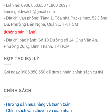
- Liên hệ: 0906.850.650 / 1900 2697 -
timeisgoldwatch@gmail.com
- Địa chỉ văn phòng: Tầng 1, Tòa nhà Packsimex, 52 Đông
Du, Phường Bến Nghé, Quận 1, TP. HCM
(Không bán Hàng)
- Địa chỉ bảo hành: Số 10 Đường số 14, Chu Văn An,
Phường 26, Q. Bình Thạnh, TP HCM
HỢP TÁC ĐẠI LÝ
Gọi ngay 0906.850.650 để được nhận chính sách cụ thể.
go88 flights
CHÍNH SÁCH
- Hướng dẫn mua hàng và thanh toán
- Chính sách vận chuyển và giao nhận