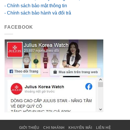
- Chính sách bảo mật thông tin
- Chính sách bảo hành và đổi trả
FACEBOOK
GIỚI THIỆU
CHI NHÁNH
KHUYẾN MÃI
LIÊN HỆ