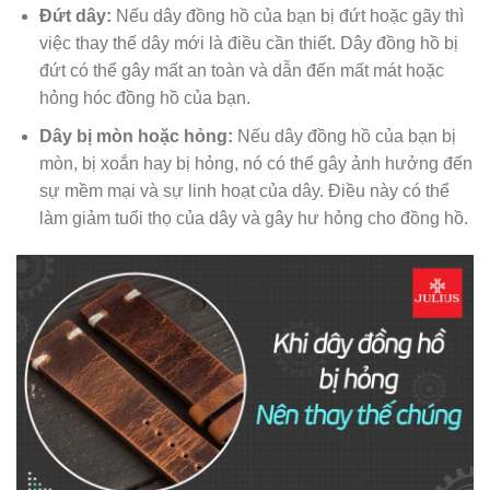
Đứt dây:
Nếu dây đồng hồ của bạn bị đứt hoặc gãy thì
việc thay thế dây mới là điều cần thiết. Dây đồng hồ bị
đứt có thể gây mất an toàn và dẫn đến mất mát hoặc
hỏng hóc đồng hồ của bạn.
Dây bị mòn hoặc hỏng:
Nếu dây đồng hồ của bạn bị
mòn, bị xoắn hay bị hỏng, nó có thể gây ảnh hưởng đến
sự mềm mại và sự linh hoạt của dây. Điều này có thể
làm giảm tuổi thọ của dây và gây hư hỏng cho đồng hồ.