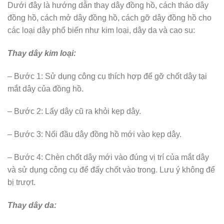
Dưới đây là hướng dẫn thay dây đồng hồ, cách tháo dây
đồng hồ, cách mở dây đồng hồ, cách gỡ dây đồng hồ cho
các loại dây phổ biến như kim loại, dây da và cao su:
Thay dây kim loại:
– Bước 1: Sử dụng công cụ thích hợp để gỡ chốt dây tại
mắt dây của đồng hồ.
– Bước 2: Lấy dây cũ ra khỏi kẹp dây.
– Bước 3: Nối đầu dây đồng hồ mới vào kẹp dây.
– Bước 4: Chèn chốt dây mới vào đúng vị trí của mắt dây
và sử dụng công cụ để đẩy chốt vào trong. Lưu ý không để
bị trượt.
Thay dây da: