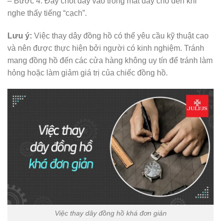
– Bước 4: Đẩy chốt dây vào trong mắt dây cho đến khi
nghe thấy tiếng “cạch”.
Lưu ý:
Việc thay dây đồng hồ có thể yêu cầu kỹ thuật cao
và nên được thực hiện bởi người có kinh nghiệm. Tránh
mang đồng hồ đến các cửa hàng không uy tín để tránh làm
hỏng hoặc làm giảm giá trị của chiếc đồng hồ.
Việc thay dây đồng hồ khá đơn giản