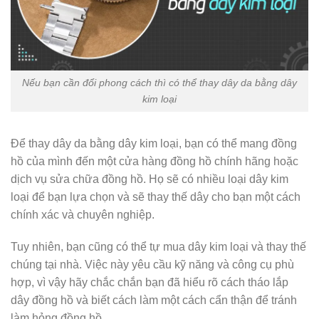
Nếu bạn cần đổi phong cách thì có thể thay dây da bằng dây
kim loại
Để thay dây da bằng dây kim loại, bạn có thể mang đồng
hồ của mình đến một cửa hàng đồng hồ chính hãng hoặc
dịch vụ sửa chữa đồng hồ. Họ sẽ có nhiều loại dây kim
loại để bạn lựa chọn và sẽ thay thế dây cho bạn một cách
chính xác và chuyên nghiệp.
Tuy nhiên, bạn cũng có thể tự mua dây kim loại và thay thế
chúng tại nhà. Việc này yêu cầu kỹ năng và công cụ phù
hợp, vì vậy hãy chắc chắn bạn đã hiểu rõ cách tháo lắp
dây đồng hồ và biết cách làm một cách cẩn thận để tránh
làm hỏng đồng hồ.