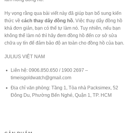
Hy vọng rằng qua bài viết này đã giúp bạn bổ sung kiến
thức về
cách thay dây đồng hồ.
Việc thay dây đồng hồ
khá đơn giản, bạn có thể tự làm nó. Tuy nhiên, nếu bạn
không thể làm nó thì hãy đem đồng hồ đến cơ sở sửa
chữa uy tín để đảm bảo độ an toàn cho đồng hồ của bạn.
JULIUS VIỆT NAM
Liên hệ: 0906.850.650 / 1900 2697 –
timeisgoldwatch@gmail.com
Địa chỉ văn phòng: Tầng 1, Tòa nhà Packsimex, 52
Đông Du, Phường Bến Nghé, Quận 1, TP. HCM