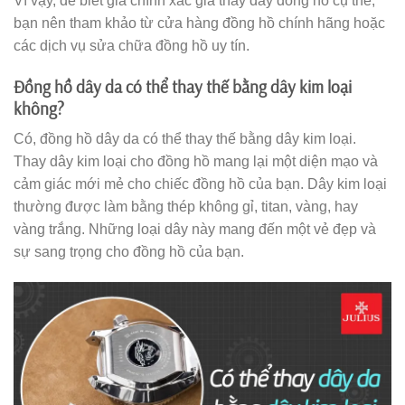
Vì vậy, để biết giá chính xác giá thay dây đồng hồ cụ thể,
bạn nên tham khảo từ cửa hàng đồng hồ chính hãng hoặc
các dịch vụ sửa chữa đồng hồ uy tín.
Đồng hồ dây da có thể thay thế bằng dây kim loại
không?
Có, đồng hồ dây da có thể thay thế bằng dây kim loại.
Thay dây kim loại cho đồng hồ mang lại một diện mạo và
cảm giác mới mẻ cho chiếc đồng hồ của bạn. Dây kim loại
thường được làm bằng thép không gỉ, titan, vàng, hay
vàng trắng. Những loại dây này mang đến một vẻ đẹp và
sự sang trọng cho đồng hồ của bạn.