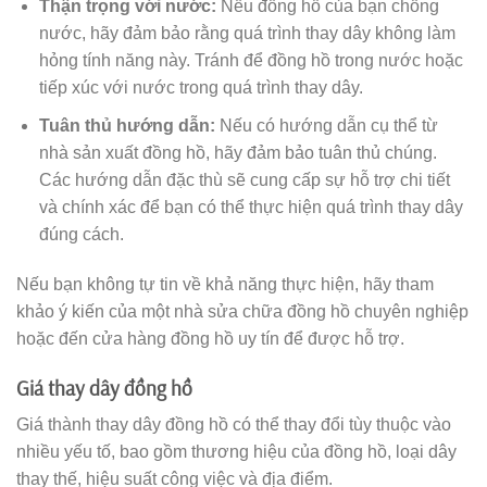
Thận trọng với nước:
Nếu đồng hồ của bạn chống
nước, hãy đảm bảo rằng quá trình thay dây không làm
hỏng tính năng này. Tránh để đồng hồ trong nước hoặc
tiếp xúc với nước trong quá trình thay dây.
Tuân thủ hướng dẫn:
Nếu có hướng dẫn cụ thể từ
nhà sản xuất đồng hồ, hãy đảm bảo tuân thủ chúng.
Các hướng dẫn đặc thù sẽ cung cấp sự hỗ trợ chi tiết
và chính xác để bạn có thể thực hiện quá trình thay dây
đúng cách.
Nếu bạn không tự tin về khả năng thực hiện, hãy tham
khảo ý kiến của một nhà sửa chữa đồng hồ chuyên nghiệp
hoặc đến cửa hàng đồng hồ uy tín để được hỗ trợ.
Giá thay dây đồng hồ
Giá thành thay dây đồng hồ có thể thay đổi tùy thuộc vào
nhiều yếu tố, bao gồm thương hiệu của đồng hồ, loại dây
thay thế, hiệu suất công việc và địa điểm.