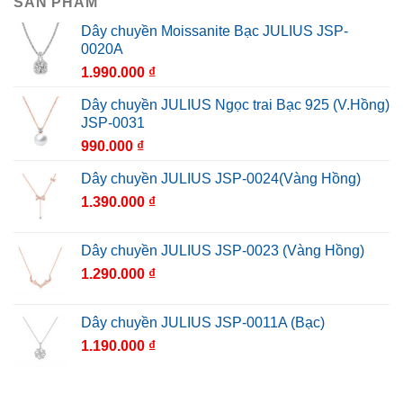
SẢN PHẨM
Dây chuyền Moissanite Bạc JULIUS JSP-
0020A
1.990.000
₫
Dây chuyền JULIUS Ngọc trai Bạc 925 (V.Hồng)
JSP-0031
990.000
₫
Dây chuyền JULIUS JSP-0024(Vàng Hồng)
1.390.000
₫
Dây chuyền JULIUS JSP-0023 (Vàng Hồng)
1.290.000
₫
Dây chuyền JULIUS JSP-0011A (Bạc)
1.190.000
₫