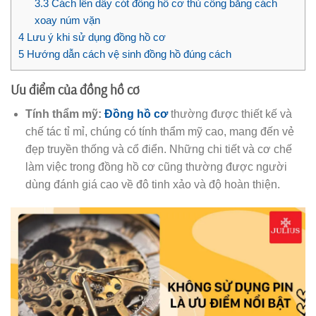
3.3
Cách lên dây cót đồng hồ cơ thủ công bằng cách
xoay núm vặn
4
Lưu ý khi sử dụng đồng hồ cơ
5
Hướng dẫn cách vệ sinh đồng hồ đúng cách
Ưu điểm của đồng hồ cơ
Tính thẩm mỹ:
Đồng hồ cơ
thường được thiết kế và
chế tác tỉ mỉ, chúng có tính thẩm mỹ cao, mang đến vẻ
đẹp truyền thống và cổ điển. Những chi tiết và cơ chế
làm việc trong đồng hồ cơ cũng thường được người
dùng đánh giá cao về đô tinh xảo và độ hoàn thiện.