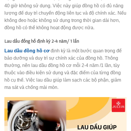
40 giờ không sử dụng. Việc này giúp đồng hồ có đủ năng
lượng để duy trì chuyển động liên tục và độ chính xác. Nếu
không đeo hoặc không sử dụng trong thời gian dài hơn,
đồng hồ có thể không hoạt động được nữa.
Lau dầu đồng hồ định kỳ 2-4 năm/ 1 lần
Lau dầu đồng hồ cơ
định kỳ là một bước quan trọng để
bảo dưỡng và duy trì sự chính xác của đồng hồ. Thông
thường, nên lau dầu đồng hồ cơ mỗi 2-4 năm /1 lần, tùy
thuộc vào điều kiện sử dụng và đặc điểm của từng đồng
hồ cụ thể. Việc lau dầu giúp làm sạch các bộ phận, giảm
ma sát và chống mài mòn.