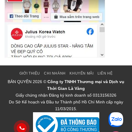
GIỚI THIỆU
CHI NHÁNH
KHUYẾN MÃI
LIÊN HỆ
BẢN QUYỀN
2026 ©
Công ty TNHH Thương mại và Dịch vụ
Thời Gian Là Vàng
Giấy chứng nhận Đăng ký kinh doanh số 0313156326
Do Sở Kế hoạch và Đầu tư Thành phố Hồ Chí Minh cấp ngày
11/03/2015.