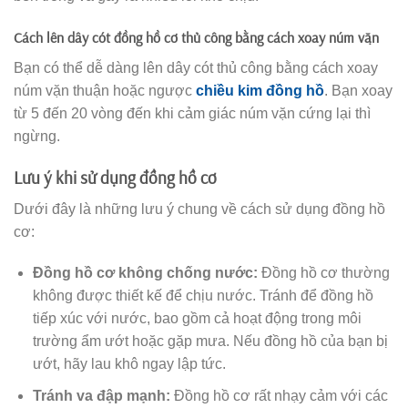
Cách lên dây cót đồng hồ cơ thủ công bằng cách xoay núm vặn
Bạn có thể dễ dàng lên dây cót thủ công bằng cách xoay
núm vặn thuận hoặc ngược
chiều kim đồng hồ
. Bạn xoay
từ 5 đến 20 vòng đến khi cảm giác núm vặn cứng lại thì
ngừng.
Lưu ý khi sử dụng đồng hồ cơ
Dưới đây là những lưu ý chung về cách sử dụng đồng hồ
cơ:
Đồng hồ cơ không chống nước:
Đồng hồ cơ thường
không được thiết kế để chịu nước. Tránh để đồng hồ
tiếp xúc với nước, bao gồm cả hoạt động trong môi
trường ẩm ướt hoặc gặp mưa. Nếu đồng hồ của bạn bị
ướt, hãy lau khô ngay lập tức.
Tránh va đập mạnh:
Đồng hồ cơ rất nhạy cảm với các