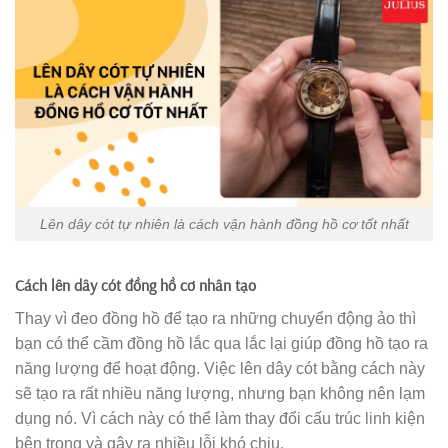
Lên dây cót tự nhiên là cách vận hành đồng hồ cơ tốt nhất
Cách lên dây cót đồng hồ cơ nhân tạo
Thay vì đeo đồng hồ để tạo ra những chuyển động ảo thì
bạn có thể cầm đồng hồ lắc qua lắc lại giúp đồng hồ tạo ra
năng lượng để hoạt động. Việc lên dây cót bằng cách này
sẽ tạo ra rất nhiều năng lượng, nhưng bạn không nên lạm
dụng nó. Vì cách này có thể làm thay đổi cấu trúc linh kiện
bên trong và gây ra nhiều lỗi khó chịu.