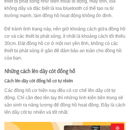
thiết bị phát sóng như điện thoại di động, máy tính, loa
không dây và đặc biệt là loa bluetooth có thể tạo ra từ
trường mạnh, làm đồng hồ hoạt động không ổn định.
Để tránh tình trạng này, nên giữ khoảng cách giữa đồng hồ
cơ và các thiết bị phát sóng, ít nhất là khoảng cách tối thiểu
30cm. Đặt đồng hồ cơ ở một nơi yên tĩnh, không có các
thiết bị phát sóng ở gần để đảm bảo an toàn cho đồng hồ
của bạn.
Những cách lên dây cót đồng hồ
Cách lên dây cót đồng hồ cơ tự nhiên
Các đồng hồ cơ hiện nay đều có cơ chế lên dây cót tự
động. Chỉ cần đeo lên tay thì những linh kiện bên trong sẽ
sản sinh ra năng lượng để đồng hồ hoạt động. Đây là cách
lên dây cót tự nhiên và tốt nhất.