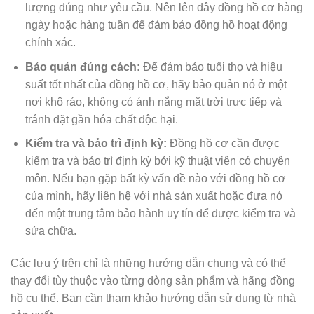
lượng đúng như yêu cầu. Nên lên dây đồng hồ cơ hàng
ngày hoặc hàng tuần để đảm bảo đồng hồ hoạt động
chính xác.
Bảo quản đúng cách:
Để đảm bảo tuổi thọ và hiệu
suất tốt nhất của đồng hồ cơ, hãy bảo quản nó ở một
nơi khô ráo, không có ánh nắng mặt trời trực tiếp và
tránh đặt gần hóa chất độc hại.
Kiểm tra và bảo trì định kỳ:
Đồng hồ cơ cần được
kiểm tra và bảo trì định kỳ bởi kỹ thuật viên có chuyên
môn. Nếu bạn gặp bất kỳ vấn đề nào với đồng hồ cơ
của mình, hãy liên hệ với nhà sản xuất hoặc đưa nó
đến một trung tâm bảo hành uy tín để được kiểm tra và
sửa chữa.
Các lưu ý trên chỉ là những hướng dẫn chung và có thể
thay đổi tùy thuộc vào từng dòng sản phẩm và hãng đồng
hồ cụ thể. Bạn cần tham khảo hướng dẫn sử dụng từ nhà