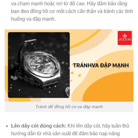
va chạm mạnh hoặc rơi từ độ cao. Hãy đảm bảo rằng
bạn đeo đồng hồ cơ một cách cẩn thận và tránh các tình
huống va đập mạnh.
Tránh để đồng hồ cơ va đập mạnh
Lên dây cót đúng cách:
Khi lên dây cót, hãy tuân thủ
hướng dẫn từ nhà sản xuất để đảm bảo nạp năng