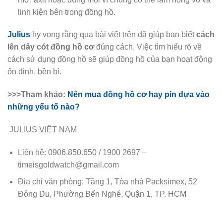
linh kiện bên trong đồng hồ.
Julius
hy vọng rằng qua bài viết trên đã giúp bạn biết
cách
lên dây cót đồng hồ cơ
đúng cách. Việc tìm hiểu rõ về
cách sử dụng đồng hồ sẽ giúp đồng hồ của bạn hoạt động
ổn định, bền bỉ.
>>>Tham khảo:
Nên mua đồng hồ cơ hay pin dựa vào
những yếu tố nào?
JULIUS VIỆT NAM
Liên hệ: 0906.850.650 / 1900 2697 –
timeisgoldwatch@gmail.com
Địa chỉ văn phòng: Tầng 1, Tòa nhà Packsimex, 52
Đông Du, Phường Bến Nghé, Quận 1, TP. HCM