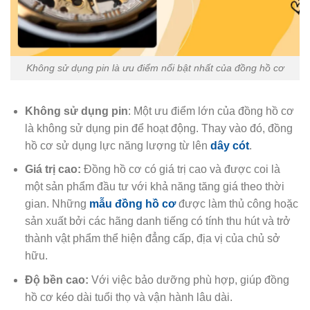
Không sử dụng pin là ưu điểm nổi bật nhất của đồng hồ cơ
Không sử dụng pin
: Một ưu điểm lớn của đồng hồ cơ
là không sử dụng pin để hoạt động. Thay vào đó, đồng
hồ cơ sử dụng lực năng lượng từ lên
dây cót
.
Giá trị cao:
Đồng hồ cơ có giá trị cao và được coi là
một sản phẩm đầu tư với khả năng tăng giá theo thời
gian. Những
mẫu đồng hồ cơ
được làm thủ công hoặc
sản xuất bởi các hãng danh tiếng có tính thu hút và trở
thành vật phẩm thể hiện đẳng cấp, địa vị của chủ sở
hữu.
Độ bền cao:
Với việc bảo dưỡng phù hợp, giúp đồng
hồ cơ kéo dài tuổi thọ và vận hành lâu dài.