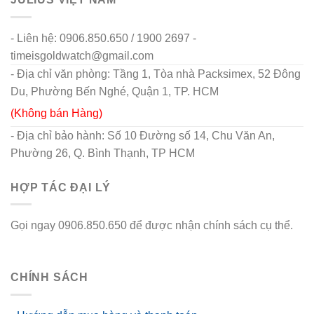
- Liên hệ: 0906.850.650 / 1900 2697 -
timeisgoldwatch@gmail.com
- Địa chỉ văn phòng: Tầng 1, Tòa nhà Packsimex, 52 Đông
Du, Phường Bến Nghé, Quận 1, TP. HCM
(Không bán Hàng)
- Địa chỉ bảo hành: Số 10 Đường số 14, Chu Văn An,
Phường 26, Q. Bình Thạnh, TP HCM
HỢP TÁC ĐẠI LÝ
Gọi ngay 0906.850.650 để được nhận chính sách cụ thể.
go88 flights
CHÍNH SÁCH