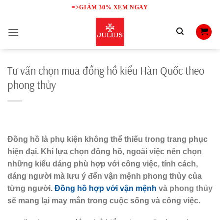
Skip
=>GIẢM 30% XEM NGAY
to
content
Tư vấn chọn mua đồng hồ kiểu Hàn Quốc theo
phong thủy
Đồng hồ là phụ kiện không thể thiếu trong trang phục
hiện đại. Khi lựa chọn đồng hồ, ngoài việc nên chọn
những kiểu dáng phù hợp với công việc, tính cách,
dáng người mà lưu ý đến vận mệnh phong thủy của
từng người.
Đồng hồ hợp với vận mệnh
và
phong thủy
sẽ mang lại may mắn trong cuộc sống và công việc.