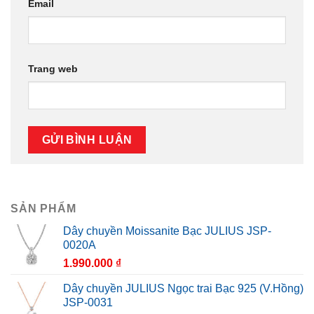
Email
Trang web
SẢN PHẨM
Dây chuyền Moissanite Bạc JULIUS JSP-
0020A
1.990.000
₫
Dây chuyền JULIUS Ngọc trai Bạc 925 (V.Hồng)
JSP-0031