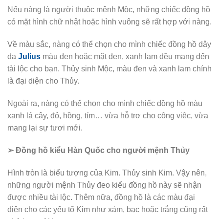
Nếu nàng là người thuộc mệnh Mộc, những chiếc đồng hồ
có mặt hình chữ nhật hoặc hình vuông sẽ rất hợp với nàng.
Về màu sắc, nàng có thể chọn cho mình chiếc đồng hồ dây
da
Julius
màu đen hoặc mặt đen, xanh lam đều mang đến
tài lộc cho bạn. Thủy sinh Mộc, màu đen và xanh lam chính
là đại diện cho Thủy.
Ngoài ra, nàng có thể chọn cho mình chiếc đồng hồ màu
xanh lá cây, đỏ, hồng, tím… vừa hỗ trợ cho công việc, vừa
mang lại sự tươi mới.
➢ Đồng hồ kiểu Hàn Quốc cho người mệnh Thủy
Hình tròn là biểu tượng của Kim. Thủy sinh Kim. Vậy nên,
những người mệnh Thủy đeo kiểu đồng hồ này sẽ nhận
được nhiều tài lộc. Thêm nữa, đồng hồ là các màu đại
diện cho các yếu tố Kim như xám, bạc hoặc trắng cũng rất