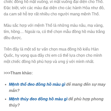
chiếc đồng hồ mặt vuông, vì mặt vuông đại diện cho Thổ.
Đặc biệt, với các màu đại diện cho các hành Hỏa như đỏ,
da cam sẽ hỗ trợ rất nhiều cho người mang mệnh Thổ.
Màu sắc hợp với mệnh Thổ là những màu nâu, mạ vàng,
tím, hồng… Ngoài ra, có thể chọn mẫu đồng hồ màu trắng
đều được.
Trên đây là một số tư vấn chọn mua đồng hồ kiểu Hàn
Quốc, hy vọng qua đây chị em có thể lựa chọn cho mình
một chiếc đồng hồ phù hợp và ưng ý với mình nhất.
>>>Tham khảo:
Mệnh thổ đeo đồng hồ màu gì
để mang đến sự may
mắn?
Mệnh thủy đeo đồng hồ màu gì
để phù hợp phong
thủy?