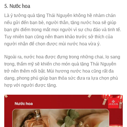
5. Nước hoa
Là ý tưởng quà tặng Thái Nguyên không hề nhàm chán
nếu gửi đến bạn bè, người thân, tặng nước hoa sẽ giúp
bạn ghi điểm trong mắt mọi người vì sự chu đáo và tinh tế.
Tuy nhiên bạn cũng nên tham khảo trước sở thích của
người nhận để chọn được mùi nước hoa vừa ý.
Ngoài ra, nước hoa được đựng trong những chai, lọ sang
trọng, thẩm mỹ sẽ khiến cho món quà tặng Thái Nguyên
trở nên thêm nổi bật. Mùi hương nước hoa cũng rất đa
dạng, phong phú giúp bạn thỏa sức đưa ra lựa chọn phù
hợp với người được tặng.