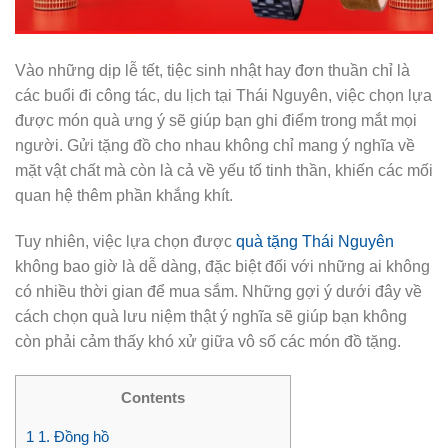
Vào những dịp lễ tết, tiệc sinh nhật hay đơn thuần chỉ là
các buổi đi công tác, du lịch tại Thái Nguyên, việc chọn lựa
được món quà ưng ý sẽ giúp bạn ghi điểm trong mắt mọi
người. Gửi tặng đồ cho nhau không chỉ mang ý nghĩa về
mặt vật chất mà còn là cả về yếu tố tinh thần, khiến các mối
quan hệ thêm phần khắng khít.
Tuy nhiên, việc lựa chọn được
quà tặng Thái Nguyên
không bao giờ là dễ dàng, đặc biệt đối với những ai không
có nhiều thời gian để mua sắm. Những gợi ý dưới đây về
cách chọn quà lưu niệm thật ý nghĩa sẽ giúp bạn không
còn phải cảm thấy khó xử giữa vô số các món đồ tặng.
Contents
1
1. Đồng hồ