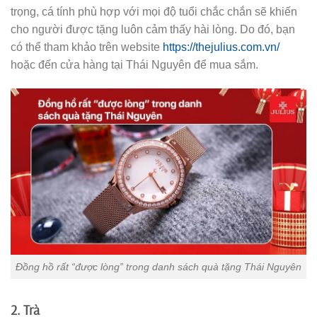
trọng, cá tính phù hợp với mọi độ tuổi chắc chắn sẽ khiến
cho người được tặng luôn cảm thấy hài lòng. Do đó, bạn
có thể tham khảo trên website
https://thejulius.com.vn/
hoặc đến cửa hàng tại Thái Nguyên để mua sắm.
Đồng hồ rất “được lòng” trong danh sách quà tặng Thái Nguyên
2. Trà