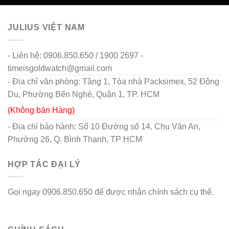
JULIUS VIỆT NAM
- Liên hệ: 0906.850.650 / 1900 2697 -
timeisgoldwatch@gmail.com
- Địa chỉ văn phòng: Tầng 1, Tòa nhà Packsimex, 52 Đông
Du, Phường Bến Nghé, Quận 1, TP. HCM
(Không bán Hàng)
- Địa chỉ bảo hành: Số 10 Đường số 14, Chu Văn An,
Phường 26, Q. Bình Thạnh, TP HCM
HỢP TÁC ĐẠI LÝ
Gọi ngay 0906.850.650 để được nhận chính sách cụ thể.
go88 flights