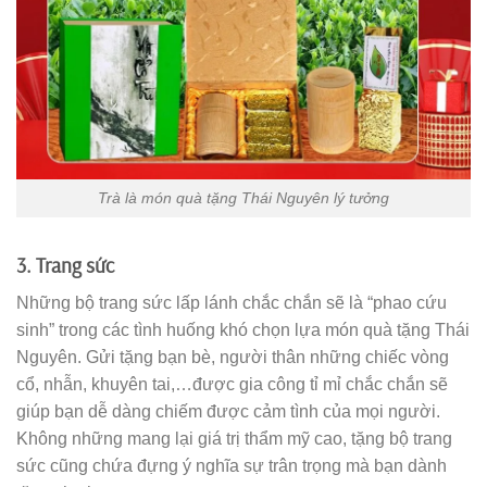
Trà là món quà tặng Thái Nguyên lý tưởng
3. Trang sức
Những bộ trang sức lấp lánh chắc chắn sẽ là “phao cứu
sinh” trong các tình huống khó chọn lựa món quà tặng Thái
Nguyên. Gửi tặng bạn bè, người thân những chiếc vòng
cổ, nhẫn, khuyên tai,…được gia công tỉ mỉ chắc chắn sẽ
giúp bạn dễ dàng chiếm được cảm tình của mọi người.
Không những mang lại giá trị thẩm mỹ cao, tặng bộ trang
sức cũng chứa đựng ý nghĩa sự trân trọng mà bạn dành