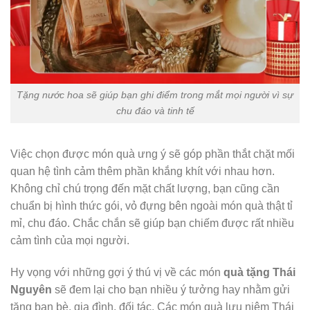
Tặng nước hoa sẽ giúp bạn ghi điểm trong mắt mọi người vì sự
chu đáo và tinh tế
Việc chọn được món quà ưng ý sẽ góp phần thắt chặt mối
quan hệ tình cảm thêm phần khắng khít với nhau hơn.
Không chỉ chú trọng đến mặt chất lượng, bạn cũng cần
chuẩn bị hình thức gói, vỏ đựng bên ngoài món quà thật tỉ
mỉ, chu đáo. Chắc chắn sẽ giúp bạn chiếm được rất nhiều
cảm tình của mọi người.
Hy vọng với những gợi ý thú vị về các món
quà tặng Thái
Nguyên
sẽ đem lại cho bạn nhiều ý tưởng hay nhằm gửi
tặng bạn bè, gia đình, đối tác. Các món quà lưu niệm Thái