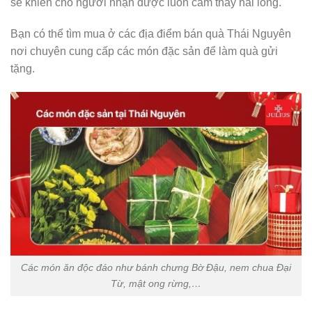
sẽ khiến cho người nhận được luôn cảm thấy hài lòng.
Bạn có thể tìm mua ở các địa điểm bán quà Thái Nguyên
nơi chuyên cung cấp các món đặc sản để làm quà gửi
tặng.
Các món ăn độc đáo như bánh chưng Bờ Đậu, nem chua Đại
Từ, mật ong rừng,…