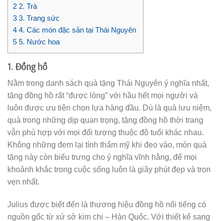
2
2. Trà
3
3. Trang sức
4
4. Các món đặc sản tại Thái Nguyên
5
5. Nước hoa
1. Đồng hồ
Nằm trong danh sách quà tặng Thái Nguyên ý nghĩa nhất,
tặng đồng hồ rất “được lòng” với hầu hết mọi người và
luôn được ưu tiên chọn lựa hàng đầu. Dù là quà lưu niệm,
quà trong những dịp quan trọng, tặng đồng hồ thời trang
vẫn phù hợp với mọi đối tượng thuộc độ tuổi khác nhau.
Không những đem lại tính thẩm mỹ khi đeo vào, món quà
tặng này còn biểu trưng cho ý nghĩa vĩnh hằng, để mọi
khoảnh khắc trong cuộc sống luôn là giây phút đẹp và trọn
vẹn nhất.
Julius được biết đến là thương hiệu đồng hồ nổi tiếng có
nguồn gốc từ xứ sở kim chi – Hàn Quốc. Với thiết kế sang