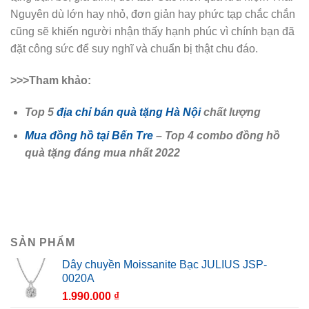
Nguyên dù lớn hay nhỏ, đơn giản hay phức tạp chắc chắn
cũng sẽ khiến người nhận thấy hạnh phúc vì chính bạn đã
đặt công sức để suy nghĩ và chuẩn bị thật chu đáo.
>>>Tham khảo:
Top 5
địa chỉ bán quà tặng Hà Nội
chất lượng
Mua đồng hồ tại Bến Tre
– Top 4 combo đồng hồ
quà tặng đáng mua nhất 2022
SẢN PHẨM
Dây chuyền Moissanite Bạc JULIUS JSP-
0020A
1.990.000
₫