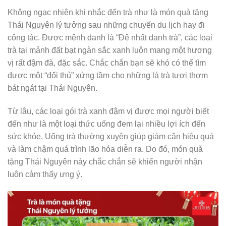
Không ngạc nhiên khi nhắc đến trà như là món quà tặng
Thái Nguyên lý tưởng sau những chuyến du lịch hay đi
công tác. Được mệnh danh là “Đệ nhất danh trà”, các loại
trà tại mảnh đất bạt ngàn sắc xanh luôn mang một hương
vị rất đậm đà, đặc sắc. Chắc chắn bạn sẽ khó có thể tìm
được một “đối thủ” xứng tầm cho những lá trà tươi thơm
bát ngát tại Thái Nguyên.
Từ lâu, các loại gói trà xanh đậm vị được mọi người biết
đến như là một loại thức uống đem lại nhiều lợi ích đến
sức khỏe. Uống trà thường xuyên giúp giảm cân hiệu quả
và làm chậm quá trình lão hóa diễn ra. Do đó, món quà
tặng Thái Nguyên này chắc chắn sẽ khiến người nhận
luôn cảm thấy ưng ý.