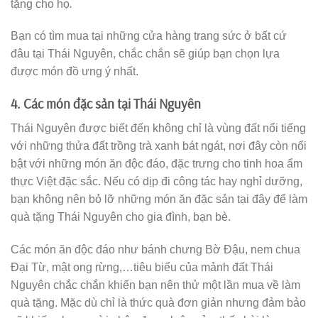
tặng cho họ
.
Bạn có tìm mua tại những cửa hàng trang sức ở bất cứ
đâu tại Thái Nguyên, chắc chắn sẽ giúp bạn chọn lựa
được món đồ ưng ý nhất.
4. Các món đặc sản tại Thái Nguyên
Thái Nguyên được biết đến không chỉ là vùng đất nổi tiếng
với những thửa đất trồng trà xanh bát ngát, nơi đây còn nổi
bật với những món ăn độc đáo, đặc trưng cho tinh hoa ẩm
thực Việt đặc sắc. Nếu có dịp đi công tác hay nghỉ dưỡng,
bạn không nên bỏ lỡ những món ăn đặc sản tại đây để làm
quà tặng Thái Nguyên cho gia đình, bạn bè.
Các món ăn độc đáo như bánh chưng Bờ Đậu, nem chua
Đại Từ, mật ong rừng,…tiêu biểu của mảnh đất Thái
Nguyên chắc chắn khiến bạn nên thử một lần mua về làm
quà tặng. Mặc dù chỉ là thức quà đơn giản nhưng đảm bảo