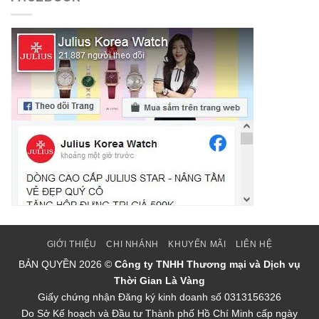
GIỚI THIỆU
CHI NHÁNH
KHUYẾN MÃI
LIÊN HỆ
BẢN QUYỀN
2026 ©
Công ty TNHH Thương mại và Dịch vụ
Thời Gian Là Vàng
Giấy chứng nhận Đăng ký kinh doanh số 0313156326
Do Sở Kế hoạch và Đầu tư Thành phố Hồ Chí Minh cấp ngày