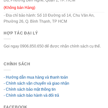
Du, Phường Bến Nghé, Quận 1, TP. HCM
(Không bán Hàng)
- Địa chỉ bảo hành: Số 10 Đường số 14, Chu Văn An,
Phường 26, Q. Bình Thạnh, TP HCM
HỢP TÁC ĐẠI LÝ
Gọi ngay 0906.850.650 để được nhận chính sách cụ thể.
go88 flights
CHÍNH SÁCH
- Hướng dẫn mua hàng và thanh toán
- Chính sách vận chuyển và giao nhận
- Chính sách bảo mật thông tin
- Chính sách bảo hành và đổi trả
FACEBOOK