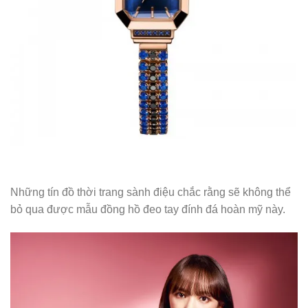
Những tín đồ thời trang sành điệu chắc rằng sẽ không thể
bỏ qua được mẫu đồng hồ đeo tay đính đá hoàn mỹ này.