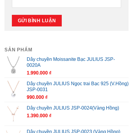
SẢN PHẨM
Dây chuyền Moissanite Bạc JULIUS JSP-
0020A
1.990.000
₫
Dây chuyền JULIUS Ngọc trai Bạc 925 (V.Hồng)
JSP-0031
990.000
₫
Dây chuyền JULIUS JSP-0024(Vàng Hồng)
1.390.000
₫
Dây chuyền JULIUS JSP-0023 (Vàng Hồng)