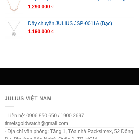
1.290.000
₫
Dây chuyền JULIUS JSP-0011A (Bạc)
1.190.000
₫
JULIUS VIỆT NAM
- Liên hệ: 0906.850.650 / 1900 2697 -
timeisgoldwatch@gmail.com
- Địa chỉ văn phòng: Tầng 1, Tòa nhà Packsimex, 52 Đông