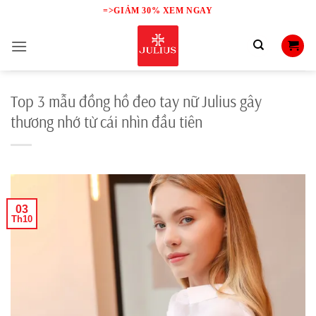
Skip
=>GIẢM 30% XEM NGAY
to
content
Top 3 mẫu đồng hồ đeo tay nữ Julius gây
thương nhớ từ cái nhìn đầu tiên
03
Th10