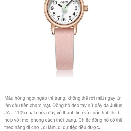
Màu hồng ngọt ngào trẻ trung, không thể rời mắt ngay từ
lần đầu tiên chạm mặt. Đồng hồ đeo tay nữ dây da Julius
JA – 1105 chất chứa đầy vẻ thanh lịch và cuốn hút, thích
hợp với mọi phong cách thời trang. Chiếc đồng hồ có thể
theo nàng đi chơi, đi làm, đi dự tiệc đều được.