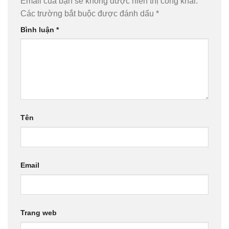
Email của bạn sẽ không được hiển thị công khai.
Các trường bắt buộc được đánh dấu
*
Bình luận
*
Tên
Email
Trang web