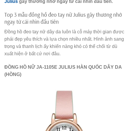
Julius
gây thương nhớ ngay từ cái nhìn đầu tiên.
Top 3 mẫu đồng hồ đeo tay nữ Julius gây thương nhớ
ngay từ cái nhìn đầu tiên
Đồng hồ đeo tay nữ dây da luôn là cỗ máy thời gian được
phái đẹp yêu thích và lựa chọn nhiều nhất. Hình ảnh sang
trọng và thanh lịch ấy khiến nàng khó có thể chối từ dù
xuất hiện ở bất cứ nơi đâu.
ĐỒNG HỒ NỮ JA-1105E JULIUS HÀN QUỐC DÂY DA
(HỒNG)