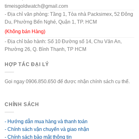
timeisgoldwatch@gmail.com
- Địa chỉ văn phòng: Tầng 1, Tòa nhà Packsimex, 52 Đông
Du, Phường Bến Nghé, Quận 1, TP. HCM
(Không bán Hàng)
- Địa chỉ bảo hành: Số 10 Đường số 14, Chu Văn An,
Phường 26, Q. Bình Thạnh, TP HCM
HỢP TÁC ĐẠI LÝ
Gọi ngay 0906.850.650 để được nhận chính sách cụ thể.
go88 flights
CHÍNH SÁCH
- Hướng dẫn mua hàng và thanh toán
- Chính sách vận chuyển và giao nhận
- Chính sách bảo mật thông tin