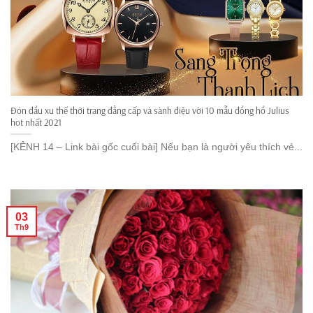
Đón đầu xu thế thời trang đẳng cấp và sành điệu với 10 mẫu đồng hồ Julius
hot nhất 2021
[KÊNH 14 – Link bài gốc cuối bài] Nếu bạn là người yêu thích vẻ...
03
Th9