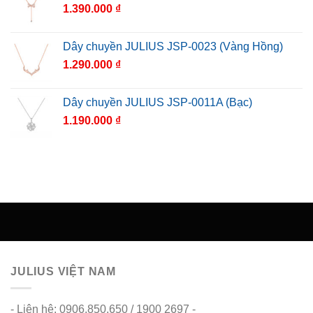
1.390.000
₫
Dây chuyền JULIUS JSP-0023 (Vàng Hồng)
1.290.000
₫
Dây chuyền JULIUS JSP-0011A (Bạc)
1.190.000
₫
JULIUS VIỆT NAM
- Liên hệ: 0906.850.650 / 1900 2697 -