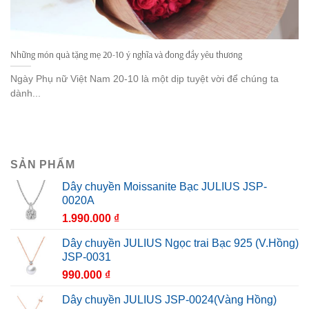
Những món quà tặng mẹ 20-10 ý nghĩa và đong đầy yêu thương
Ngày Phụ nữ Việt Nam 20-10 là một dịp tuyệt vời để chúng ta
dành...
SẢN PHẨM
Dây chuyền Moissanite Bạc JULIUS JSP-
0020A
1.990.000
₫
Dây chuyền JULIUS Ngọc trai Bạc 925 (V.Hồng)
JSP-0031
990.000
₫
Dây chuyền JULIUS JSP-0024(Vàng Hồng)