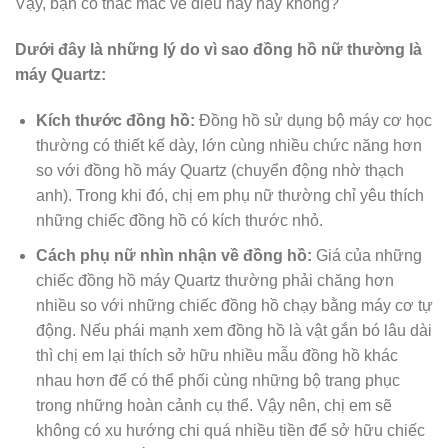
Vậy, bạn có thắc mắc về điều này hay không?
Dưới đây là những lý do vì sao đồng hồ nữ thường là
máy Quartz:
Kích thước đồng hồ:
Đồng hồ sử dụng bộ máy cơ học
thường có thiết kế dày, lớn cùng nhiều chức năng hơn
so với đồng hồ máy Quartz (chuyển động nhờ thạch
anh). Trong khi đó, chị em phụ nữ thường chỉ yêu thích
những chiếc đồng hồ có kích thước nhỏ.
Cách phụ nữ nhìn nhận về đồng hồ:
Giá của những
chiếc đồng hồ máy Quartz thường phải chăng hơn
nhiều so với những chiếc đồng hồ chạy bằng máy cơ tự
động. Nếu phái mạnh xem đồng hồ là vật gắn bó lâu dài
thì chị em lại thích sở hữu nhiều mẫu đồng hồ khác
nhau hơn để có thể phối cùng những bộ trang phục
trong những hoàn cảnh cụ thể. Vậy nên, chị em sẽ
không có xu hướng chi quá nhiều tiền để sở hữu chiếc