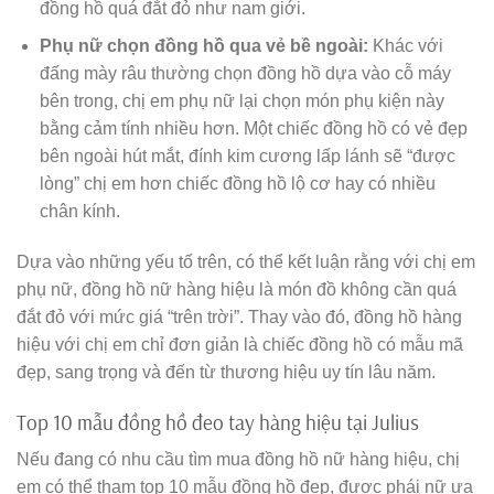
đồng hồ quá đắt đỏ như nam giới.
Phụ nữ chọn đồng hồ qua vẻ bề ngoài:
Khác với
đấng mày râu thường chọn đồng hồ dựa vào cỗ máy
bên trong, chị em phụ nữ lại chọn món phụ kiện này
bằng cảm tính nhiều hơn. Một chiếc đồng hồ có vẻ đẹp
bên ngoài hút mắt, đính kim cương lấp lánh sẽ “được
lòng” chị em hơn chiếc đồng hồ lộ cơ hay có nhiều
chân kính.
Dựa vào những yếu tố trên, có thể kết luận rằng với chị em
phụ nữ, đồng hồ nữ hàng hiệu là món đồ không cần quá
đắt đỏ với mức giá “trên trời”. Thay vào đó, đồng hồ hàng
hiệu với chị em chỉ đơn giản là chiếc đồng hồ có mẫu mã
đẹp, sang trọng và đến từ thương hiệu uy tín lâu năm.
Top 10 mẫu đồng hồ đeo tay hàng hiệu tại Julius
Nếu đang có nhu cầu tìm mua đồng hồ nữ hàng hiệu, chị
em có thể tham top 10 mẫu đồng hồ đẹp, được phái nữ ưa