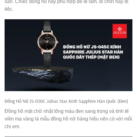
sần. Chiếc đồng hồ này phù hợp để đi làm, đi chơi hay đi
tiệc.
Đồng Hồ Nữ JS-050C Julius Star Kính Sapphire Hàn Quốc (Đen)
Đồng hồ mặt chữ nhật tông màu đen sang trọng và tinh tế
viền mạ vàng là mẫu đồng hồ nữ hàng hiệu nên có với mỗi
chị em.