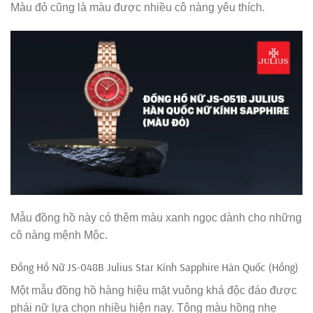
Màu đỏ cũng là màu được nhiều cô nàng yêu thích.
Mẫu đồng hồ này có thêm màu xanh ngọc dành cho những
cô nàng mệnh Mộc.
Đồng Hồ Nữ JS-048B Julius Star Kính Sapphire Hàn Quốc (Hồng)
Một mẫu đồng hồ hàng hiệu mặt vuông khá độc đáo được
phái nữ lựa chọn nhiều hiện nay. Tông màu hồng nhẹ