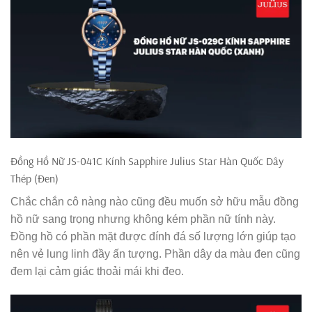
Đồng Hồ Nữ JS-041C Kính Sapphire Julius Star Hàn Quốc Dây
Thép (Đen)
Chắc chắn cô nàng nào cũng đều muốn sở hữu mẫu đồng
hồ nữ sang trọng nhưng không kém phần nữ tính này.
Đồng hồ có phần mặt được đính đá số lượng lớn giúp tạo
nên vẻ lung linh đầy ấn tượng. Phần dây da màu đen cũng
đem lại cảm giác thoải mái khi đeo.