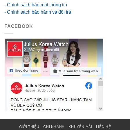
- Chính sách bảo mật thông tin
- Chính sách bảo hành và đổi trả
FACEBOOK
GIỚI THIỆU
CHI NHÁNH
KHUYẾN MÃI
LIÊN HỆ