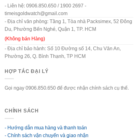
- Liên hệ: 0906.850.650 / 1900 2697 -
timeisgoldwatch@gmail.com
- Địa chỉ văn phòng: Tầng 1, Tòa nhà Packsimex, 52 Đông
Du, Phường Bến Nghé, Quận 1, TP. HCM
(Không bán Hàng)
- Địa chỉ bảo hành: Số 10 Đường số 14, Chu Văn An,
Phường 26, Q. Bình Thạnh, TP HCM
HỢP TÁC ĐẠI LÝ
Gọi ngay 0906.850.650 để được nhận chính sách cụ thể.
go88 flights
CHÍNH SÁCH
- Hướng dẫn mua hàng và thanh toán
- Chính sách vận chuyển và giao nhận