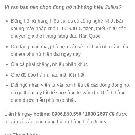
Vì sao bạn nên chọn đồng hồ nữ hàng hiệu Julius?
Đồng hồ nữ hàng hiệu Julius có công nghệ Nhật Bản,
khung máy nhập khẩu 100% từ Citizen, thiết kế từ các
chuyên gia thời trang hàng đầu Hàn Quốc
Đa dạng mẫu mã, phù hợp với sở thích và nhu cầu của
chị em phụ nữ hiện đại ngày nay
Giá cả phải chăng, nhiều phân khúc
Chế độ bảo hành, hậu mãi tốt nhất
Đội ngũ nhân viên tư vấn am hiểu về các dòng đồng hồ,
có gu thẩm mỹ tốt để sẵn sàng tư vấn cho khách hàng
chọn được mẫu phù hợp nhất.
Liên hệ ngay
hotline: 0906.850.650 / 1900 2697
để được
tư vấn về các mẫu đồng hồ nữ hàng hiệu Julius.