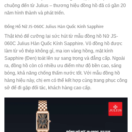
chuộng đến từ Julius – thương hiệu đồng hồ đã có gần 20
năm hình thành và phát triển.
Đồng Hồ Nữ JS-060C Julius Hàn Quốc Kính Sapphire
Thật khó để cưỡng lại sức hút từ mẫu đồng hồ Nữ JS-
060C Julius Hàn Quốc Kính Sapphire. Vỏ đồng hồ được
làm từ vỏ thép không gỉ, mạ ion vàng hồng, mặt kính
Sapphire (Đen) toát lên sự sang trọng và đẳng cấp. Ngoài
ra, đồng hồ còn có nhiều ưu điểm như độ bền cao, sáng
bóng, khả năng chống thấm nước tốt. Với mẫu đồng hồ
hàng hiệu này, chị em có thể kết hợp cùng trang phục công
sở để đi gặp đối tác, khách hàng cao cấp.