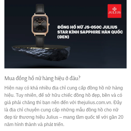
Mua đồng hồ nữ hàng hiệu ở đâu?
Hiện nay có khá nhiều địa chỉ cung cấp đồng hồ nữ hàng
hiệu. Tuy nhiên, để sở hữu chiếc đồng hồ đẹp, bền và có
giá phải chăng thì bạn nên đến với thejulius.com.vn. Đây
là địa chỉ chuyên cung cấp những mẫu đồng hồ cho nữ
đẹp từ thương hiệu Julius – mang tầm quốc tế với gần 20
năm hình thành và phát triển.