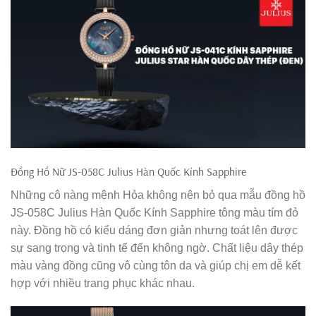
Đồng Hồ Nữ JS-058C Julius Hàn Quốc Kính Sapphire
Những cô nàng mệnh Hỏa không nên bỏ qua mẫu đồng hồ
JS-058C Julius Hàn Quốc Kính Sapphire tông màu tím đỏ
này. Đồng hồ có kiểu dáng đơn giản nhưng toát lên được
sự sang trọng và tinh tế đến không ngờ. Chất liệu dây thép
màu vàng đồng cũng vô cùng tôn da và giúp chị em dễ kết
hợp với nhiều trang phục khác nhau.