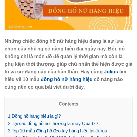
Những chiếc đồng hồ nữ hàng hiệu đang là sự lựa
chọn của những cô nàng hiện đại ngày nay. Bởi, nó
không chỉ là món đồ để quản lý thời gian mà còn là
phụ kiện thời thượng, giúp chủ nhân thể hiện được giá
trị và sự đẳng cấp của bản thân. Hãy cùng
Julius
tìm
hiểu về 10 mẫu
đồng hồ nữ hàng hiệu
cô nàng nào
cũng nên có qua bài viết dưới đây.
Contents
1
Đồng hồ hàng hiệu là gì?
2
Tại sao đồng hồ nữ thường là máy Quartz?
3
Top 10 mẫu đồng hồ đeo tay hàng hiệu tại Julius