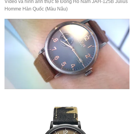
Video và hình ảnh thực tế Đồng Hồ Nam JAH-125B Julius
Homme Hàn Quốc (Màu Nâu)