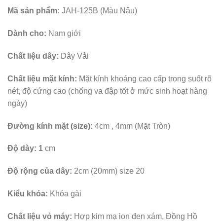
Mã sản phẩm:
JAH-125B (Màu Nâu)
Dành cho:
Nam giới
Chất liệu dây:
Dây Vải
Chất liệu mặt kính:
Mặt kính khoáng cao cấp trong suốt rõ
nét, độ cứng cao (chống va đập tốt ở mức sinh hoạt hàng
ngày)
Đường kính mặt (size):
4cm , 4mm (Mặt Tròn)
Độ dày: 1
cm
Độ rộng của dây:
2cm (20mm) size 20
Kiểu khóa:
Khóa gài
Chất liệu vỏ máy:
Hợp kim mạ ion đen xám, Đồng Hồ