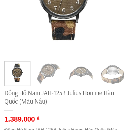
Đồng Hồ Nam JAH-125B Julius Homme Hàn
Quốc (Màu Nâu)
1.389.000
₫
Đồng Hồ Nam JAH-125B Julius Home Hàn Quốc (Màu