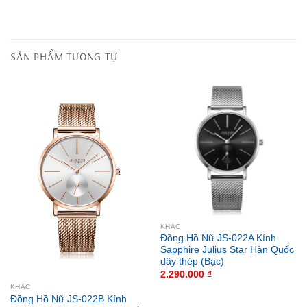
SẢN PHẨM TƯƠNG TỰ
KHÁC
Đồng Hồ Nữ JS-022A Kính
Sapphire Julius Star Hàn Quốc
dây thép (Bạc)
2.290.000
₫
KHÁC
Đồng Hồ Nữ JS-022B Kính