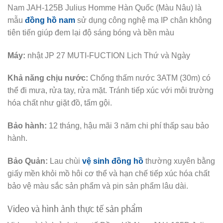
Nam JAH-125B Julius Homme Hàn Quốc (Màu Nâu) là
mẫu
đồng hồ nam
sử dụng công nghệ mạ IP chân không
tiên tiến giúp đem lại độ sáng bóng và bền màu
Máy:
nhật JP 27 MUTI-FUCTION Lịch Thứ và Ngày
Khả năng chịu nước:
Chống thấm nước 3ATM (30m) có
thể đi mưa, rửa tay, rửa mặt. Tránh tiếp xúc với môi trường
hóa chất như giặt đồ, tấm gội.
Bảo hành:
12 tháng, hậu mãi 3 năm chi phí thấp sau bảo
hành.
Bảo Quản:
Lau chùi
vệ sinh đồng hồ
thường xuyên bằng
giấy mền khỏi mồ hôi cơ thể và hạn chế tiếp xúc hóa chất
bảo vệ màu sắc sản phẩm và pin sản phẩm lâu dài.
Video và hình ảnh thực tế sản phẩm