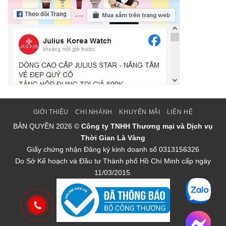
GIỚI THIỆU
CHI NHÁNH
KHUYẾN MÃI
LIÊN HỆ
BẢN QUYỀN
2026 ©
Công ty TNHH Thương mại và Dịch vụ
Thời Gian Là Vàng
Giấy chứng nhận Đăng ký kinh doanh số 0313156326
Do Sở Kế hoạch và Đầu tư Thành phố Hồ Chí Minh cấp ngày
11/03/2015.