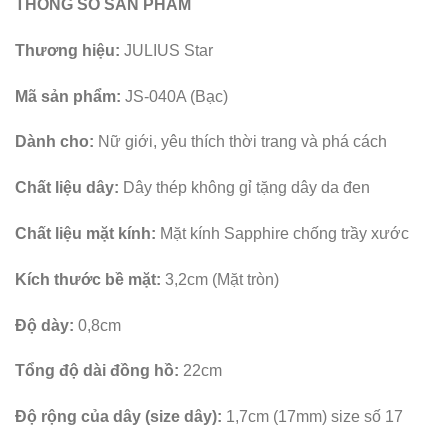
THÔNG SỐ SẢN PHẨM
Thương hiệu:
JULIUS Star
Mã sản phẩm:
JS-040A (Bạc)
Dành cho:
Nữ giới, yêu thích thời trang và phá cách
Chất liệu dây:
Dây thép không gỉ tặng dây da đen
Chất liệu mặt kính:
Mặt kính Sapphire chống trầy xước
Kích thước bề mặt:
3,2cm (Mặt tròn)
Độ dày:
0,8cm
Tổng độ dài đồng hồ:
22cm
Độ rộng của dây (size dây):
1,7cm (17mm) size số 17