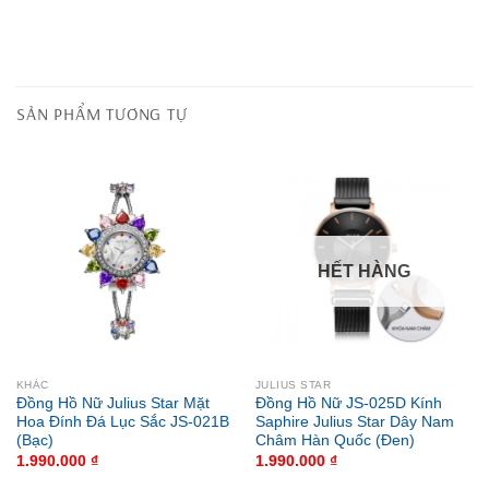
SẢN PHẨM TƯƠNG TỰ
HẾT HÀNG
KHÁC
JULIUS STAR
Đồng Hồ Nữ Julius Star Mặt
Đồng Hồ Nữ JS-025D Kính
Hoa Đính Đá Lục Sắc JS-021B
Saphire Julius Star Dây Nam
(Bạc)
Châm Hàn Quốc (Đen)
1.990.000
₫
1.990.000
₫