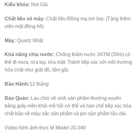
Kiểu khóa:
Nút Gài
Chất liệu vỏ máy:
Chất liệu Đồng mạ ion bạc (Tặng thêm
viền mặt đồng hồ)
Máy:
Quartz Nhật
Khả năng chịu nước:
Chống thấm nước 3ATM (30m) có
thể đi mưa, rửa tay, rửa mặt. Tránh tiếp xúc với môi trường
hóa chất như giặt đồ, tấm gội.
Bảo Hành:
12 tháng
Bảo Quản:
Lau chùi vệ sinh sản phẩm thường xuyên
bằng giấy mền khỏi mồ hôi cơ thể và hạn chế tiếp xúc hóa
chất bảo vệ màu sắc sản phẩm và pin sản phẩm lâu dài.
Video hình ảnh thực tế Model JS-040