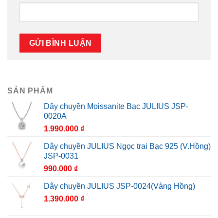
SẢN PHẨM
Dây chuyền Moissanite Bạc JULIUS JSP-
0020A
1.990.000
₫
Dây chuyền JULIUS Ngọc trai Bạc 925 (V.Hồng)
JSP-0031
990.000
₫
Dây chuyền JULIUS JSP-0024(Vàng Hồng)
1.390.000
₫