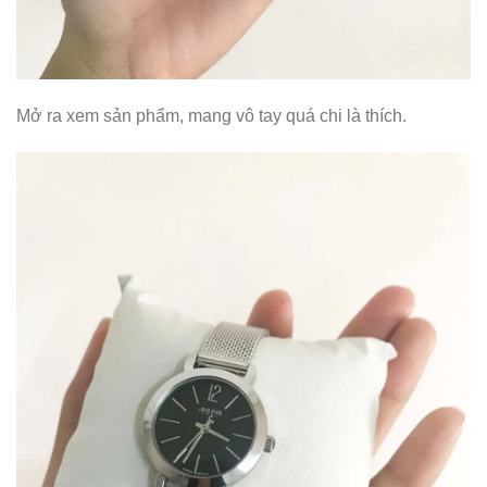
Mở ra xem sản phẩm, mang vô tay quá chi là thích.