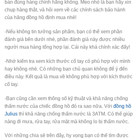
bán đúng hàng chính hãng không. Mẹo nhỏ là bạn hãy xin
chụp hàng thật, và hỏi xem về các chính sách bảo hành
của hãng đồng hồ định mua nhé!
-Nếu không tin tưởng sản phẩm, bạn có thể xem phần
đánh giá bên dưới nhé, phần đánh giá này được nhiều
người mua hàng tổng hợp lại. Cái này khá chính xác đấy!
-Nhớ kiểm tra xem kích thước cổ tay có phù hợp với mình
hay không nhé. Có những bạn chủ quan không để ý đến
điều này. Kết quả là mua về không phù hợp với kích thước
cổ tay.
-Bạn cũng cần xem thông số kỹ thuật và khả năng chống
thấm nước của chiếc đồng hồ đó ra sao nữa. Với
đồng hồ
Julius
thì khả năng chống thấm nước là 3ATM. Có thể giúp
nàng đi mưa, rửa tay, rửa mặt mà không lo bị thấm nước.
Với những chia sẻ trên đây, hy vọng bạn có thể tìm được