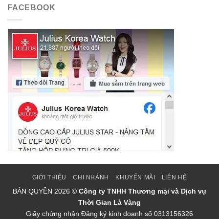
FACEBOOK
GIỚI THIỆU
CHI NHÁNH
KHUYẾN MÃI
LIÊN HỆ
BẢN QUYỀN
2026 ©
Công ty TNHH Thương mại và Dịch vụ
Thời Gian Là Vàng
Giấy chứng nhận Đăng ký kinh doanh số 0313156326