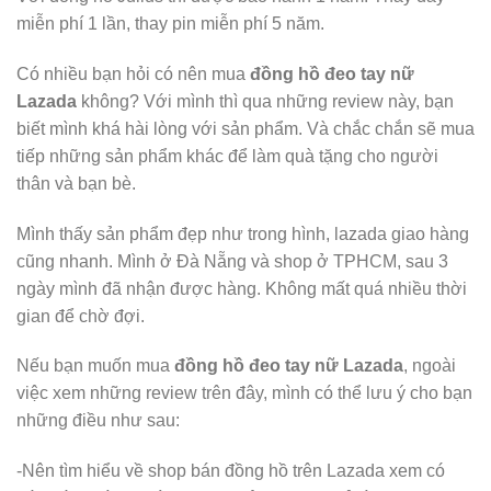
miễn phí 1 lần, thay pin miễn phí 5 năm.
Có nhiều bạn hỏi có nên mua
đồng hồ đeo tay nữ
Lazada
không? Với mình thì qua những review này, bạn
biết mình khá hài lòng với sản phẩm. Và chắc chắn sẽ mua
tiếp những sản phẩm khác để làm quà tặng cho người
thân và bạn bè.
Mình thấy sản phẩm đẹp như trong hình, lazada giao hàng
cũng nhanh. Mình ở Đà Nẵng và shop ở TPHCM, sau 3
ngày mình đã nhận được hàng. Không mất quá nhiều thời
gian để chờ đợi.
Nếu bạn muốn mua
đồng hồ đeo tay nữ Lazada
, ngoài
việc xem những review trên đây, mình có thể lưu ý cho bạn
những điều như sau:
-Nên tìm hiểu về shop bán đồng hồ trên Lazada xem có