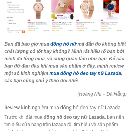
Bạn đã bao giờ mua
đồng hồ nữ
mà đắn đo không biết
chất lượng có tốt hay không? Mình rất hiểu rõ bạn bởi
mình đã từng mua, và cũng quan tâm như bạn. Để các
bạn đỡ đau đầu khi mua sản phẩm ở đây, mình review
một số kinh nghiệm
mua đồng hồ đeo tay nữ Lazada
,
các bạn cùng chú ý theo dõi nhé!
(Hoàng Nhi – Đà Nẵng)
Review kinh nghiệm mua đồng hồ đeo tay nữ Lazada
Trước khi đặt mua
đồng hồ đeo tay nữ Lazada
, bạn nên
tìm hiểu cửa hàng trên lazada rồi tìm hiểu về sản phẩm