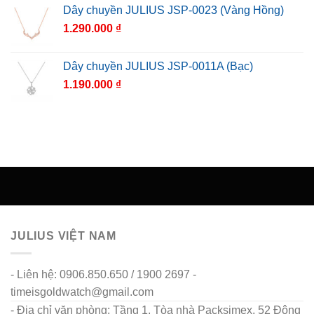
Dây chuyền JULIUS JSP-0023 (Vàng Hồng)
1.290.000
₫
Dây chuyền JULIUS JSP-0011A (Bạc)
1.190.000
₫
JULIUS VIỆT NAM
- Liên hệ: 0906.850.650 / 1900 2697 -
timeisgoldwatch@gmail.com
- Địa chỉ văn phòng: Tầng 1, Tòa nhà Packsimex, 52 Đông