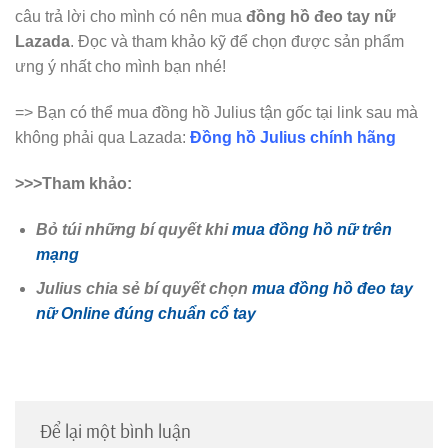
câu trả lời cho mình có nên mua
đồng hồ đeo tay nữ
Lazada
. Đọc và tham khảo kỹ để chọn được sản phẩm
ưng ý nhất cho mình bạn nhé!
=> Bạn có thể mua đồng hồ Julius tận gốc tại link sau mà
không phải qua Lazada:
Đồng hồ Julius chính hãng
>>>Tham khảo:
Bỏ túi những bí quyết khi
mua đồng hồ nữ trên
mạng
Julius chia sẻ bí quyết chọn
mua đồng hồ đeo tay
nữ Online đúng chuẩn cổ tay
Để lại một bình luận