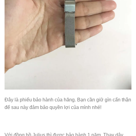
Đây là phiếu bảo hành của hãng. Bạn cần giữ gìn cẩn thận
để sau này đảm bảo quyền lợi của mình nhé!
Với đồng hồ Julius thì được bảo hành 1 năm. Thay dây