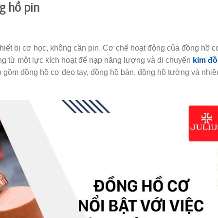
g hồ pin
thiết bị cơ học, không cần pin. Cơ chế hoạt động của đồng hồ c
ng từ một lực kích hoạt để nạp năng lượng và di chuyển
kim đ
o gồm đồng hồ cơ đeo tay, đồng hồ bàn, đồng hồ tường và nhiề