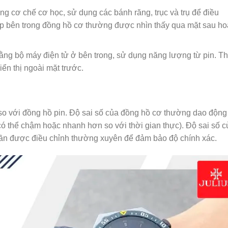
g cơ chế cơ học, sử dụng các bánh răng, trục và trụ để điều
ạp bên trong đồng hồ cơ thường được nhìn thấy qua mặt sau ho
ng bộ máy điện tử ở bên trong, sử dụng năng lượng từ pin. Th
ển thị ngoài mặt trước.
so với đồng hồ pin. Độ sai số của đồng hồ cơ thường dao động
 có thể chậm hoặc nhanh hơn so với thời gian thực). Độ sai số c
 cần được điều chỉnh thường xuyên để đảm bảo độ chính xác.