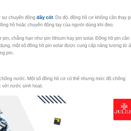
ừ sự chuyển động
dây cót
. Do đó, đồng hồ cơ không cần thay p
ồng hồ hoặc chuyển động tay của người dùng khi đeo.
pin, chẳng hạn như pin lithium hay pin solar. Đồng hồ pin cần
ử dụng, một số đồng hồ pin solar được cung cấp năng lượng từ 
ụng pin.
 chống nước. Một số đồng hồ cơ có thể nhưng mức độ chống
c với nước sinh hoạt.