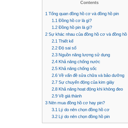
Contents
1
Tổng quan đồng hồ cơ và đồng hồ pin
1.1
Đồng hồ cơ là gì?
1.2
Đồng hồ pin là gì?
2
Sự khác nhau của đồng hồ cơ và đồng hồ
2.1
Thiết kế
2.2
Độ sai số
2.3
Nguồn năng lượng sử dụng
2.4
Khả năng chống nước
2.5
Khả năng chống sốc
2.6
Về vấn đề sửa chữa và bảo dưỡng
2.7
Sự chuyển động của kim giây
2.8
Khả năng hoạt động khi không đeo
2.9
Về giá thành
3
Nên mua đồng hồ cơ hay pin?
3.1
Lý do nên chọn đồng hồ cơ
3.2
Lý do nên chọn đồng hồ pin