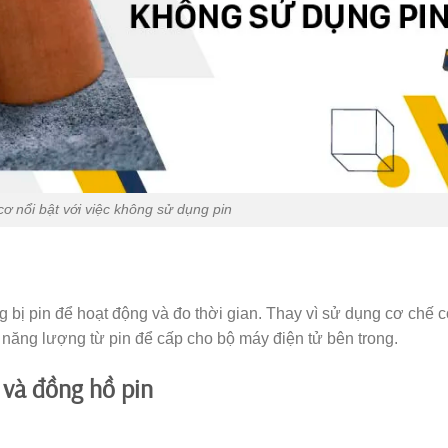
ơ nổi bật với việc không sử dụng pin
g bị pin để hoạt động và đo thời gian. Thay vì sử dụng cơ chế 
năng lượng từ pin để cấp cho bộ máy điện tử bên trong.
và đồng hồ pin