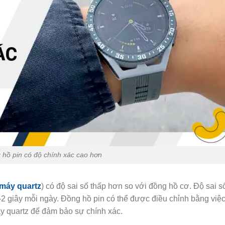
 hồ pin có độ chính xác cao hơn
máy quartz
) có độ sai số thấp hơn so với đồng hồ cơ. Độ sai s
-2 giây mỗi ngày. Đồng hồ pin có thể được điều chỉnh bằng việ
áy quartz để đảm bảo sự chính xác.