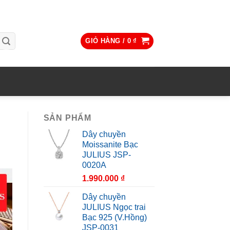
GIỎ HÀNG /
0
₫
SẢN PHẨM
Dây chuyền
Moissanite Bạc
JULIUS JSP-
0020A
1.990.000
₫
Dây chuyền
JULIUS Ngọc trai
Bạc 925 (V.Hồng)
JSP-0031