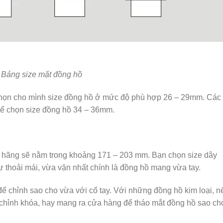
Bảng size mặt đồng hồ
 chọn cho mình size đồng hồ ở mức độ phù hợp 26 – 29mm. Các
thể chọn size đồng hồ 34 – 36mm.
h hãng sẽ nằm trong khoảng 171 – 203 mm. Bạn chọn size dây
 thoải mái, vừa vặn nhất chính là đồng hồ mang vừa tay.
 để chỉnh sao cho vừa với cổ tay. Với những đồng hồ kim loại, n
u chỉnh khóa, hay mang ra cửa hàng để tháo mắt đồng hồ sao ch