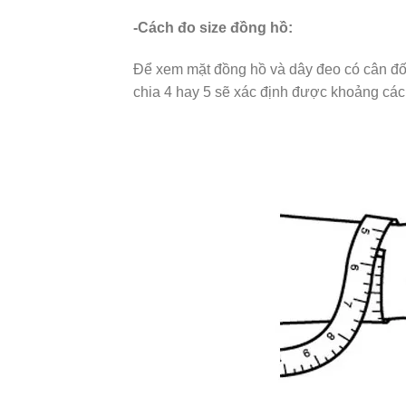
-Cách đo size đồng hồ:
Để xem mặt đồng hồ và dây đeo có cân đối 
chia 4 hay 5 sẽ xác định được khoảng các