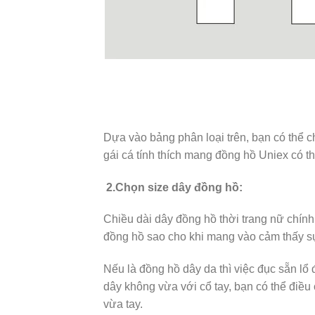
Dựa vào bảng phân loại trên, bạn có thể
gái cá tính thích mang đồng hồ Uniex có 
2.Chọn size dây đồng hồ:
Chiều dài dây đồng hồ thời trang nữ chín
đồng hồ sao cho khi mang vào cảm thấy sự
Nếu là đồng hồ dây da thì việc đục sẵn lổ
dây không vừa với cổ tay, bạn có thể điề
vừa tay.