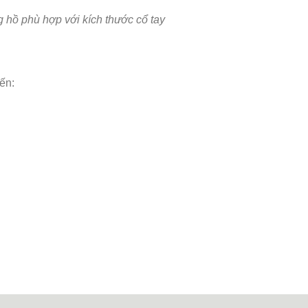
 hồ phù hợp với kích thước cổ tay
ến: