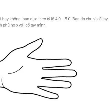
hay không, bạn dựa theo tỷ lệ 4.0 – 5.0. Bạn đo chu vi cổ tay,
h phù hợp với cổ tay mình.