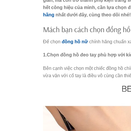
gian, mà còn trở thành phụ kiện trang s
hết công hiệu của mình, cần lựa chọn
hãng
nhất dưới đây, cùng theo dõi nhé!
Mách bạn cách chọn đồng hồ 
Để chọn
đồng hồ nữ
chính hãng chuẩn xá
1.Chọn đồng hồ đeo tay phù hợp với kí
Bên cạnh việc chọn một chiếc đồng hồ chín
vừa vặn với cổ tay là điều vô cùng cần thiế