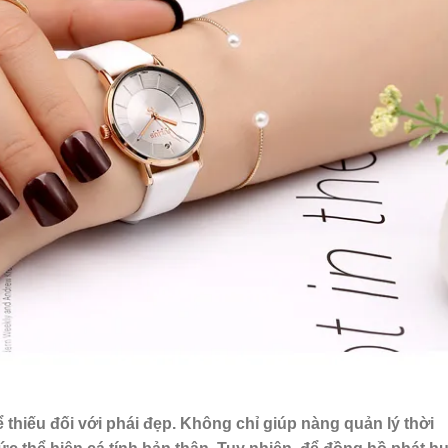
 thiếu đối với phái đẹp. Không chỉ giúp nàng quản lý thời