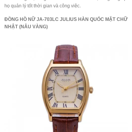
họ quản lý tốt thời gian và công việc.
ĐỒNG HỒ NỮ JA-703LC JULIUS HÀN QUỐC MẶT CHỮ
NHẬT (NÂU VÀNG)