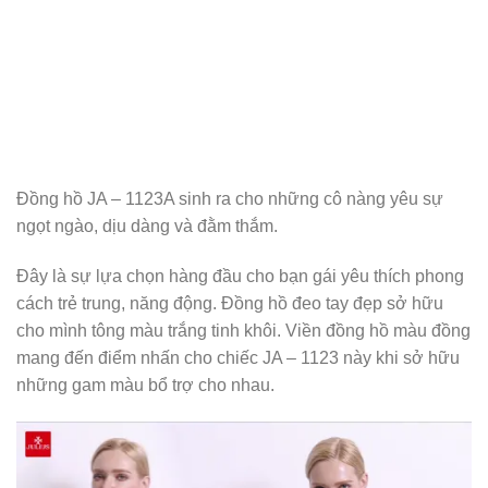
Bình luận
*
Tên
Email
Trang web