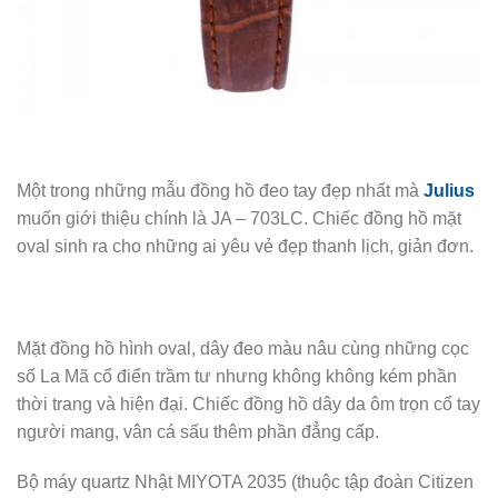
Một trong những mẫu đồng hồ đeo tay đẹp nhất mà
Julius
muốn giới thiệu chính là JA – 703LC. Chiếc đồng hồ mặt
oval sinh ra cho những ai yêu vẻ đẹp thanh lịch, giản đơn.
Mặt đồng hồ hình oval, dây đeo màu nâu cùng những cọc
số La Mã cổ điển trầm tư nhưng không không kém phần
thời trang và hiện đại. Chiếc đồng hồ dây da ôm trọn cổ tay
người mang, vân cá sấu thêm phần đẳng cấp.
Bộ máy quartz Nhật MIYOTA 2035 (thuộc tập đoàn Citizen