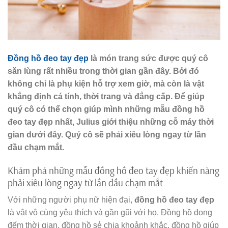
Đồng hồ đeo tay đẹp
là món trang sức được quý cô
săn lùng rất nhiều trong thời gian gần đây. Bởi đó
không chỉ là phụ kiện hỗ trợ xem giờ, mà còn là vật
khẳng định cá tính, thời trang và đẳng cấp. Để giúp
quý cô có thể chọn giúp mình những mẫu đồng hồ
đeo tay đẹp nhất, Julius giới thiệu những cỗ máy thời
gian dưới đây. Quý cô sẽ phải xiêu lòng ngay từ lần
đầu chạm mắt.
Khám phá những mẫu đồng hồ đeo tay đẹp khiến nàng
phải xiêu lòng ngay từ lần đầu chạm mắt
Với những người phụ nữ hiện đại,
đồng hồ đeo tay đẹp
là vật vô cùng yêu thích và gần gũi với họ. Đồng hồ đong
đếm thời gian, đồng hồ sẻ chia khoảnh khắc, đồng hồ giúp