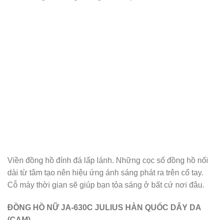
Viền đồng hồ đính đá lấp lánh. Những cọc số đồng hồ nối
dài từ tâm tạo nên hiệu ứng ánh sáng phát ra trên cổ tay.
Cỗ máy thời gian sẽ giúp bạn tỏa sáng ở bất cứ nơi đâu.
ĐỒNG HỒ NỮ JA-630C JULIUS HÀN QUỐC DÂY DA
(CAM)