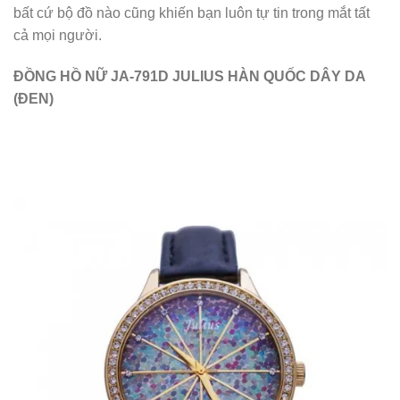
bất cứ bộ đồ nào cũng khiến bạn luôn tự tin trong mắt tất
cả mọi người.
ĐỒNG HỒ NỮ JA-791D JULIUS HÀN QUỐC DÂY DA
(ĐEN)