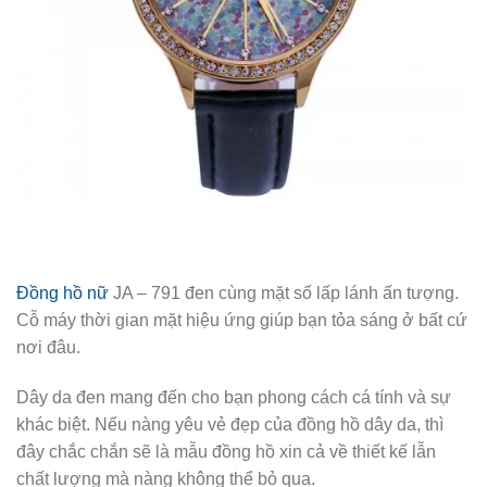
Đồng hồ nữ
JA – 791 đen cùng mặt số lấp lánh ấn tượng.
Cỗ máy thời gian mặt hiệu ứng giúp bạn tỏa sáng ở bất cứ
nơi đâu.
Dây da đen mang đến cho bạn phong cách cá tính và sự
khác biệt. Nếu nàng yêu vẻ đẹp của đồng hồ dây da, thì
đây chắc chắn sẽ là mẫu đồng hồ xin cả về thiết kế lẫn
chất lượng mà nàng không thể bỏ qua.