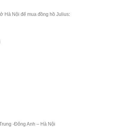
 ở Hà Nội để mua đồng hồ Julius:
i
Trung -Đông Anh – Hà Nội