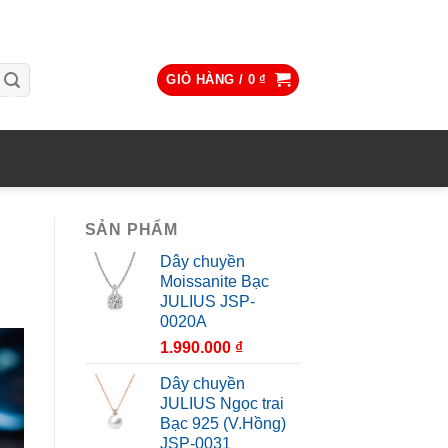
GIỎ HÀNG /
0
₫
SẢN PHẨM
Dây chuyền
Moissanite Bạc
JULIUS JSP-
0020A
1.990.000
₫
Dây chuyền
JULIUS Ngọc trai
Bạc 925 (V.Hồng)
JSP-0031