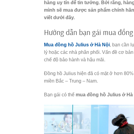
hàng uy tín để tin tưởng. Bởi rằng, hàng
mình sẽ mua được sản phẩm chính hãng 
viết dưới đây.
Hướng dẫn bạn gái mua đồng 
Mua đồng hồ Julius ở Hà Nội
, bạn cần l
lý hoặc các nhà phân phối. Vấn đề cơ bản n
chế độ bảo hành và hậu mãi.
Đồng hồ Julius hiện đã có mặt ở hơn 80%
miền Bắc – Trung – Nam.
Bạn gái có thể
mua đồng hồ Julius ở Hà