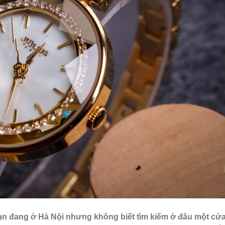
bạn đang ở Hà Nội nhưng không biết tìm kiếm ở đâu một cử