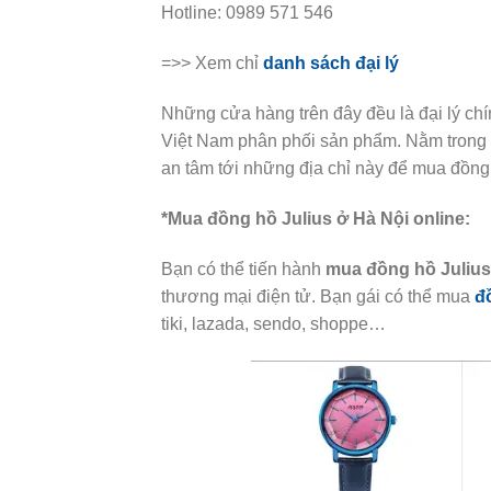
Hotline: 0989 571 546
=>> Xem chỉ
danh sách đại lý
Những cửa hàng trên đây đều là đại lý ch
Việt Nam phân phối sản phẩm. Nằm trong d
an tâm tới những địa chỉ này để mua đồng
*Mua đồng hồ Julius ở Hà Nội online:
Bạn có thể tiến hành
mua đồng hồ Julius
thương mại điện tử. Bạn gái có thể mua
đ
tiki, lazada, sendo, shoppe…