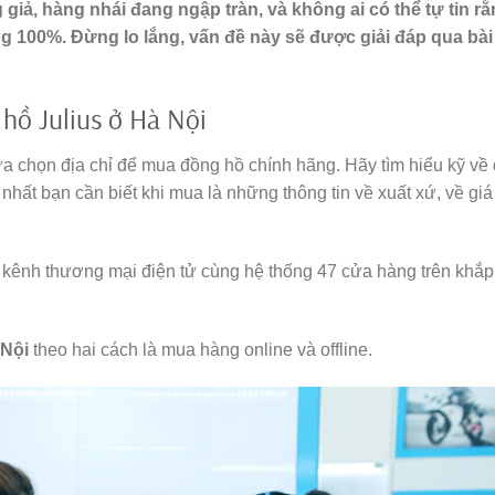
 giả, hàng nhái đang ngập tràn, và không ai có thể tự tin r
100%. Đừng lo lắng, vấn đề này sẽ được giải đáp qua bài
hồ Julius ở Hà Nội
ựa chọn địa chỉ để mua đồng hồ chính hãng. Hãy tìm hiểu kỹ về 
hất bạn cần biết khi mua là những thông tin về xuất xứ, về giá
 kênh thương mại điện tử cùng hệ thống 47 cửa hàng trên khắp
 Nội
theo hai cách là mua hàng online và offline.