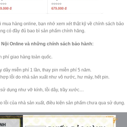
i mua hàng online, bạn nhớ xem xét thật kỹ về chính sách bảo
àng có đầy đủ bao bì sản phẩm chính hãng.
à Nội Online và những chính sách bảo hành:
 phí giao hàng toàn quốc.
y dây miễn phí 1 lần, thay pin miễn phí 5 năm.
hợp lỗi do nhà sản xuất như vô nước, hư máy, hết pin.
i sử dụng như vỡ kính, lỗi dây, trầy xước…
do lỗi của nhà sản xuất, điều kiện sản phẩm chưa qua sử dụng.