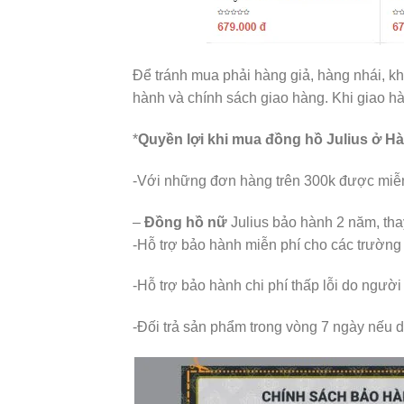
Để tránh mua phải hàng giả, hàng nhái, kh
hành và chính sách giao hàng. Khi giao h
*
Quyền lợi khi mua đồng hồ Julius ở H
-Với những đơn hàng trên 300k được miễn
–
Đồng hồ nữ
Julius bảo hành 2 năm, tha
-Hỗ trợ bảo hành miễn phí cho các trường 
-Hỗ trợ bảo hành chi phí thấp lỗi do ngườ
-Đối trả sản phẩm trong vòng 7 ngày nếu 