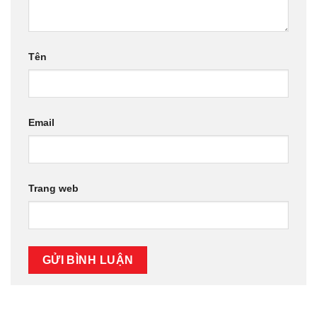
Tên
Email
Trang web