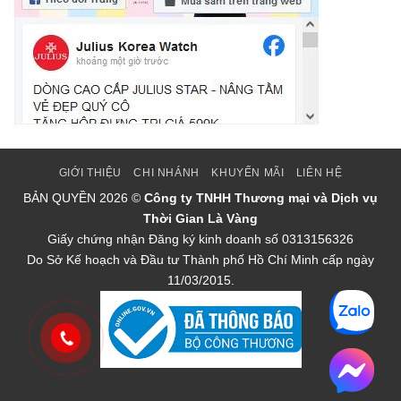
GIỚI THIỆU
CHI NHÁNH
KHUYẾN MÃI
LIÊN HỆ
BẢN QUYỀN
2026 ©
Công ty TNHH Thương mại và Dịch vụ
Thời Gian Là Vàng
Giấy chứng nhận Đăng ký kinh doanh số 0313156326
Do Sở Kế hoạch và Đầu tư Thành phố Hồ Chí Minh cấp ngày
11/03/2015.