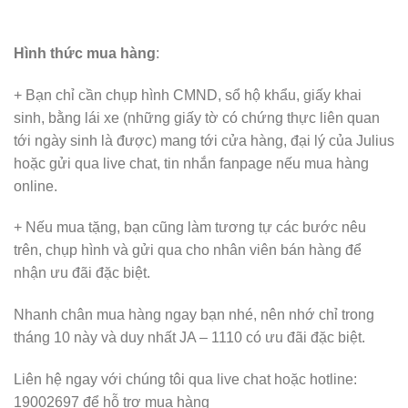
Hình thức mua hàng
:
+ Bạn chỉ cần chụp hình CMND, sổ hộ khẩu, giấy khai
sinh, bằng lái xe (những giấy tờ có chứng thực liên quan
tới ngày sinh là được) mang tới cửa hàng, đại lý của Julius
hoặc gửi qua live chat, tin nhắn fanpage nếu mua hàng
online.
+ Nếu mua tặng, bạn cũng làm tương tự các bước nêu
trên, chụp hình và gửi qua cho nhân viên bán hàng để
nhận ưu đãi đặc biệt.
Nhanh chân mua hàng ngay bạn nhé, nên nhớ chỉ trong
tháng 10 này và duy nhất JA – 1110 có ưu đãi đặc biệt.
Liên hệ ngay với chúng tôi qua live chat hoặc hotline:
19002697 để hỗ trợ mua hàng