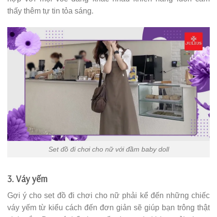
thấy thêm tự tin tỏa sáng.
Set đồ đi chơi cho nữ với đầm baby doll
3. Váy yếm
Gợi ý cho set đồ đi chơi cho nữ phải kể đến những chiếc
váy yếm từ kiểu cách đến đơn giản sẽ giúp bạn trông thật