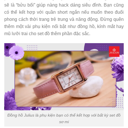
sẽ là “bửu bối” giúp nàng hack dáng siêu đỉnh. Bạn cũng
có thể kết hợp với quần short ngắn nếu muốn theo đuổi
phong cách thời trang trẻ trung và năng động. Đừng quên
thêm một vài phụ kiện nổi bật như đồng hồ, kính mắt hay
mũ lưỡi trai cho set đồ thêm phần đặc sắc.
Đồng hồ Julius là phụ kiện bạn có thể kết hợp với bất kỳ set đồ
sơ mi