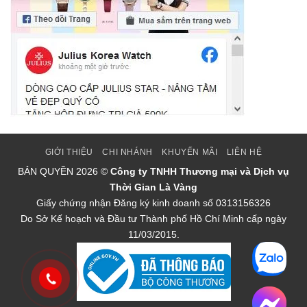
GIỚI THIỆU
CHI NHÁNH
KHUYẾN MÃI
LIÊN HỆ
BẢN QUYỀN
2026 ©
Công ty TNHH Thương mại và Dịch vụ
Thời Gian Là Vàng
Giấy chứng nhận Đăng ký kinh doanh số 0313156326
Do Sở Kế hoạch và Đầu tư Thành phố Hồ Chí Minh cấp ngày
11/03/2015.