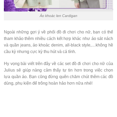
Áo khoác len Cardigan
Ngoài những gợi ý về phối đồ đi chơi cho nữ, bạn có thể
tham khảo thêm nhiều cách kết hợp khác như áo sát nách
và quần jeans, áo khoác denim, all-black style,…không hề
cầu kỳ nhưng cực kỳ thu hút và cá tính.
Hy vọng bài viết trên đây về các set đồ đi chơi cho nữ của
Julius sẽ giúp nàng cảm thấy tự tin hơn trong việc chọn
lựa quần áo. Bạn cũng đừng quên chăm chút thêm các đồ
dùng, phụ kiện để trông hoàn hảo hơn nữa nhé!