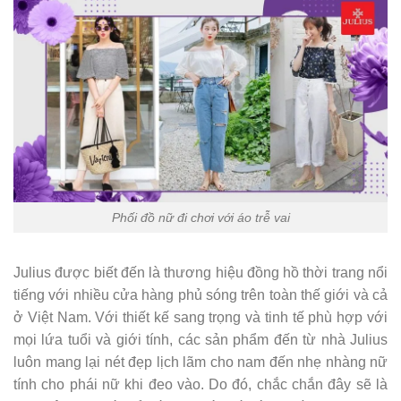
Phối đồ nữ đi chơi với áo trễ vai
Julius được biết đến là thương hiệu đồng hồ thời trang nổi
tiếng với nhiều cửa hàng phủ sóng trên toàn thế giới và cả
ở Việt Nam. Với thiết kế sang trọng và tinh tế phù hợp với
mọi lứa tuổi và giới tính, các sản phẩm đến từ nhà Julius
luôn mang lại nét đẹp lịch lãm cho nam đến nhẹ nhàng nữ
tính cho phái nữ khi đeo vào. Do đó, chắc chắn đây sẽ là