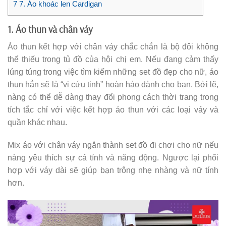
7
7. Áo khoác len Cardigan
1. Áo thun và chân váy
Áo thun kết hợp với chân váy chắc chắn là bộ đôi không
thể thiếu trong tủ đồ của hội chị em. Nếu đang cảm thấy
lúng túng trong việc tìm kiếm những set đồ đẹp cho nữ, áo
thun hẳn sẽ là “vị cứu tinh” hoàn hảo dành cho bạn. Bởi lẽ,
nàng có thể dễ dàng thay đổi phong cách thời trang trong
tích tắc chỉ với việc kết hợp áo thun với các loại váy và
quần khác nhau.
Mix áo với chân váy ngắn thành set đồ đi chơi cho nữ nếu
nàng yêu thích sự cá tính và năng động. Ngược lại phối
hợp với váy dài sẽ giúp bạn trông nhẹ nhàng và nữ tính
hơn.