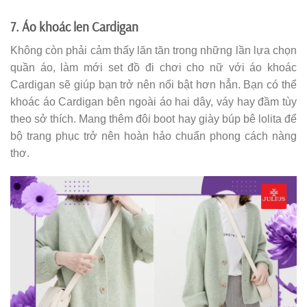
7. Áo khoác len Cardigan
Không còn phải cảm thấy lăn tăn trong những lần lựa chọn
quần áo, làm mới set đồ đi chơi cho nữ với áo khoác
Cardigan sẽ giúp bạn trở nên nổi bật hơn hẳn. Bạn có thể
khoác áo Cardigan bên ngoài áo hai dây, váy hay đầm tùy
theo sở thích. Mang thêm đôi boot hay giày búp bê lolita để
bộ trang phục trở nên hoàn hảo chuẩn phong cách nàng
thơ.