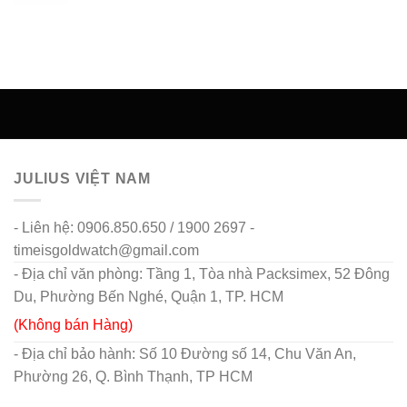
JULIUS VIỆT NAM
- Liên hệ: 0906.850.650 / 1900 2697 -
timeisgoldwatch@gmail.com
- Địa chỉ văn phòng: Tầng 1, Tòa nhà Packsimex, 52 Đông
Du, Phường Bến Nghé, Quận 1, TP. HCM
(Không bán Hàng)
- Địa chỉ bảo hành: Số 10 Đường số 14, Chu Văn An,
Phường 26, Q. Bình Thạnh, TP HCM