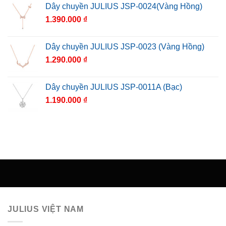
Dây chuyền JULIUS JSP-0024(Vàng Hồng)
1.390.000
₫
Dây chuyền JULIUS JSP-0023 (Vàng Hồng)
1.290.000
₫
Dây chuyền JULIUS JSP-0011A (Bạc)
1.190.000
₫
JULIUS VIỆT NAM