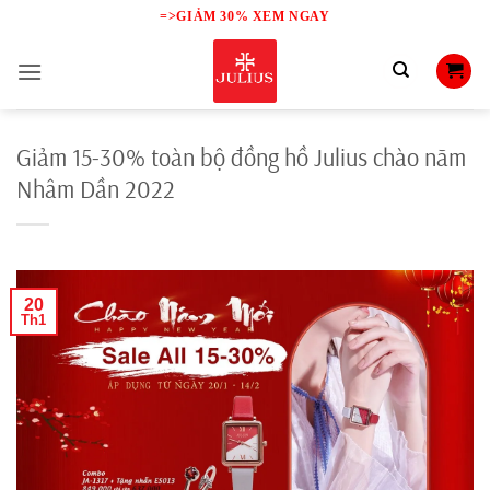
Skip
=>GIẢM 30% XEM NGAY
to
content
Giảm 15-30% toàn bộ đồng hồ Julius chào năm
Nhâm Dần 2022
20
Th1