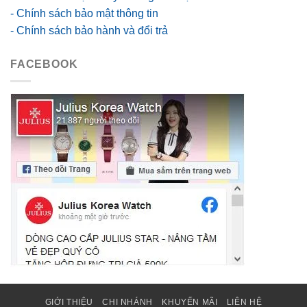
- Chính sách bảo mật thông tin
- Chính sách bảo hành và đổi trả
FACEBOOK
GIỚI THIỆU
CHI NHÁNH
KHUYẾN MÃI
LIÊN HỆ