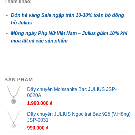
Tham khảo:
Đón hè vàng Sale ngập tràn 10-30% toàn bộ đồng
hồ Julius
Mừng ngày Phụ Nữ Việt Nam – Julius giảm 10% khi
mua tất cả các sản phẩm
SẢN PHẨM
Dây chuyền Moissanite Bạc JULIUS JSP-
0020A
1.990.000
₫
Dây chuyền JULIUS Ngọc trai Bạc 925 (V.Hồng)
JSP-0031
990.000
₫