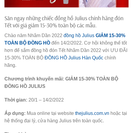
Săn ngay những chiếc đồng hồ Julius chính hãng đón
Tết với giá giảm 15-30% toàn bộ các mẫu.
Chào năm Nhâm Dần 2022
đồng hồ Julius
GIẢM 15-30%
TOÀN BỘ ĐỒNG HỒ
đến 14/2/2022. Cơ hội không thể tốt
hơn để sắm đồng hồ đón Tết Nhâm Dần 2022 với ƯU ĐÃI
15-30% TOÀN BỘ
ĐỒNG HỒ Julius Hàn Quốc
chính
hãng.
Chương trình khuyến mãi: GIẢM 15-30% TOÀN BỘ
ĐỒNG HỒ JULIUS
Thời gian:
20/1 – 14/2/2022
Áp dụng:
Mua online tại website
thejulius.com.vn
hoặc tại
hệ thống đại lý, cửa hàng Julius trên toàn quốc.