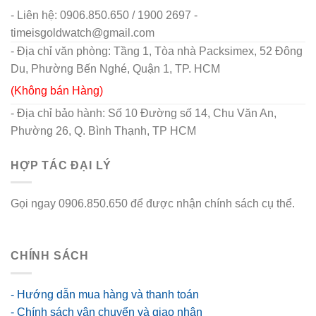
- Liên hệ: 0906.850.650 / 1900 2697 -
timeisgoldwatch@gmail.com
- Địa chỉ văn phòng: Tầng 1, Tòa nhà Packsimex, 52 Đông
Du, Phường Bến Nghé, Quận 1, TP. HCM
(Không bán Hàng)
- Địa chỉ bảo hành: Số 10 Đường số 14, Chu Văn An,
Phường 26, Q. Bình Thạnh, TP HCM
HỢP TÁC ĐẠI LÝ
Gọi ngay 0906.850.650 để được nhận chính sách cụ thể.
go88 flights
CHÍNH SÁCH
- Hướng dẫn mua hàng và thanh toán
- Chính sách vận chuyển và giao nhận