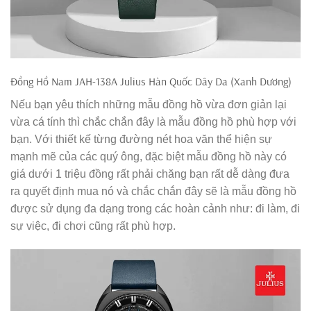
Đồng Hồ Nam JAH-138A Julius Hàn Quốc Dây Da (Xanh Dương)
Nếu bạn yêu thích những mẫu đồng hồ vừa đơn giản lại
vừa cá tính thì chắc chắn đây là mẫu đồng hồ phù hợp với
bạn. Với thiết kế từng đường nét hoa văn thể hiện sự
mạnh mẽ của các quý ông, đặc biệt mẫu đồng hồ này có
giá dưới 1 triệu đồng rất phải chăng bạn rất dễ dàng đưa
ra quyết định mua nó và chắc chắn đây sẽ là mẫu đồng hồ
được sử dụng đa dạng trong các hoàn cảnh như: đi làm, đi
sự việc, đi chơi cũng rất phù hợp.