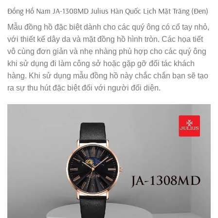
Đồng Hồ Nam JA-1308MD Julius Hàn Quốc Lịch Mặt Trăng (Đen)
Mẫu đồng hồ đặc biệt dành cho các quý ông có cổ tay nhỏ,
với thiết kế dây da và mặt đồng hồ hình tròn. Các họa tiết
vô cùng đơn giản và nhẹ nhàng phù hợp cho các quý ông
khi sử dụng đi làm công sở hoặc gặp gỡ đối tác khách
hàng. Khi sử dụng mẫu đồng hồ này chắc chắn bạn sẽ tạo
ra sự thu hút đặc biệt đối với người đối diện.