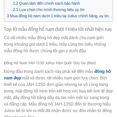
2.2
Quan tâm đến chính sách bảo hành
2.3
Lựa chọn cho mình thương hiệu uy tín
3
Mua đồng hồ nam dưới 1 triệu tại Julius chính hãng, uy tín
Top 10 mẫu đồng hồ nam dưới 1 triệu tốt nhất hiện nay
Có rất nhiều mẫu đồng hồ đẹp mắt dành cho nam giới
trong
khoảng giá dưới 1 triệu
. Hãy cùng tìm hiểu những
mẫu đồng hồ được chúng tôi gợi ý dưới đây.
Đồng Hồ Nam JAH-135D Julius Hàn Quốc Dây Da (Đen)
Đứng đầu trong danh sách này phải kể đến mẫu
đồng hồ
nam đẹp
mắt và được rất nhiều nam giới lựa chọn. Bởi
thiết kế của JAH-135D đơn giản nhưng lại vô cùng sang
trọng, mặt đồng hồ hình tròn kết hợp với họa tiết tinh tế đẹp
mắt, dây đồng hồ bằng dây da tạo nên một sự sang trọng
và đẳng cấp. Mẫu đồng hồ JAH-135D đến từ thương hiệu
Julius kể từ khi ra mắt đã nhận được sự đón nhận từ đông