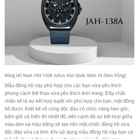
Đồng Hồ Nam JAH-136B Julius Hàn Quốc Điện Tử (Đen Trắng)
Mẫu đồng hồ này phù hợp cho các bạn vừa yêu thích
phong cách thể thao vừa yêu thích thời trang. Đây chắc
chắn sẽ là sự kết hợp tuyệt vời phù hợp cho bạn, mặt đồng
hồ được thiết kế vô cùng độc đáo có chức năng hẹn giờ,
bấm giờ và hiển thị nhiệt độ, bên cạnh đó sự kết hợp giữa
màu đen và màu trắng sẽ tạo nên một chiếc đồng hồ vừa
độc đáo vừa cá tính. Khi sử dụng mẫu đồng hồ này bạn có