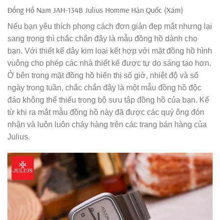
Đồng Hồ Nam JAH-134B Julius Homme Hàn Quốc (Xám)
Nếu bạn yêu thích phong cách đơn giản đẹp mắt nhưng lại
sang trọng thì chắc chắn đây là mẫu đồng hồ dành cho
bạn. Với thiết kế dây kim loại kết hợp với mặt đồng hồ hình
vuông cho phép các nhà thiết kế được tự do sáng tạo hơn.
Ở bên trong mặt đồng hồ hiển thị số giờ, nhiệt độ và số
ngày trong tuần, chắc chắn đây là một mẫu đồng hồ độc
đáo không thể thiếu trong bộ sưu tập đồng hồ của bạn. Kể
từ khi ra mắt mẫu đồng hồ này đã được các quý ông đón
nhận và luôn luôn cháy hàng trên các trang bán hàng của
Julius.