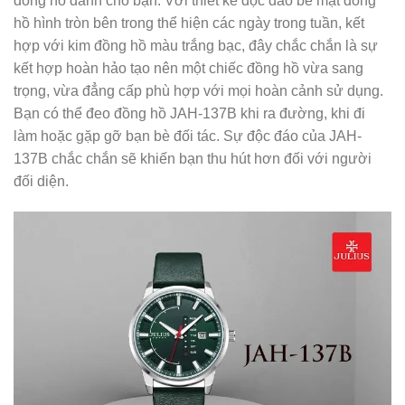
đồng hồ dành cho bạn. Với thiết kế độc đáo bề mặt đồng
hồ hình tròn bên trong thể hiện các ngày trong tuần, kết
hợp với kim đồng hồ màu trắng bạc, đây chắc chắn là sự
kết hợp hoàn hảo tạo nên một chiếc đồng hồ vừa sang
trọng, vừa đẳng cấp phù hợp với mọi hoàn cảnh sử dụng.
Bạn có thể đeo đồng hồ JAH-137B khi ra đường, khi đi
làm hoặc gặp gỡ bạn bè đối tác. Sự độc đáo của JAH-
137B chắc chắn sẽ khiến bạn thu hút hơn đối với người
đối diện.