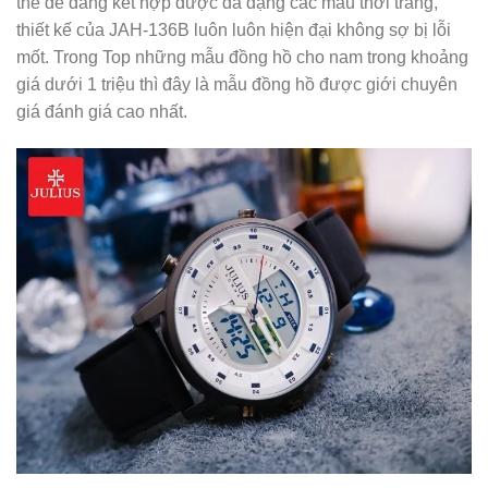
thể dễ dàng kết hợp được đa dạng các mẫu thời trang,
thiết kế của JAH-136B luôn luôn hiện đại không sợ bị lỗi
mốt. Trong Top những mẫu đồng hồ cho nam trong khoảng
giá dưới 1 triệu thì đây là mẫu đồng hồ được giới chuyên
giá đánh giá cao nhất.