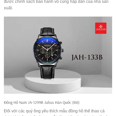
được chính sách bảo hành vô cùng hấp dẫn của nhà sản
xuất.
Đồng Hồ Nam JA-1299B Julius Hàn Quốc (Đỏ)
Đối với các quý ông yêu thích mẫu đồng hồ thể thao cá