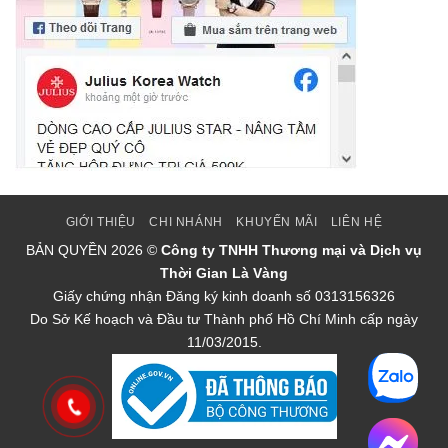
GIỚI THIỆU
CHI NHÁNH
KHUYẾN MÃI
LIÊN HỆ
BẢN QUYỀN
2026 ©
Công ty TNHH Thương mại và Dịch vụ
Thời Gian Là Vàng
Giấy chứng nhận Đăng ký kinh doanh số 0313156326
Do Sở Kế hoạch và Đầu tư Thành phố Hồ Chí Minh cấp ngày
11/03/2015.