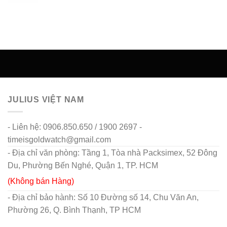
JULIUS VIỆT NAM
- Liên hệ: 0906.850.650 / 1900 2697 -
timeisgoldwatch@gmail.com
- Địa chỉ văn phòng: Tầng 1, Tòa nhà Packsimex, 52 Đông
Du, Phường Bến Nghé, Quận 1, TP. HCM
(Không bán Hàng)
- Địa chỉ bảo hành: Số 10 Đường số 14, Chu Văn An,
Phường 26, Q. Bình Thạnh, TP HCM