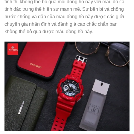
tính thì không thể bỏ qua mỗi đồng hồ này với màu đỏ cá
tính đặc trưng thể hiện sự mạnh mẽ. Sự bền bỉ và chống
nước chống va đập của mẫu đồng hồ này được các giới
chuyên gia nhận định và đánh giá cao chắc chắn bạn
không thể bỏ qua được mẫu đồng hồ này.