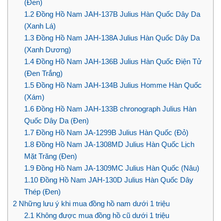
(Đen)
1.2
Đồng Hồ Nam JAH-137B Julius Hàn Quốc Dây Da
(Xanh Lá)
1.3
Đồng Hồ Nam JAH-138A Julius Hàn Quốc Dây Da
(Xanh Dương)
1.4
Đồng Hồ Nam JAH-136B Julius Hàn Quốc Điện Tử
(Đen Trắng)
1.5
Đồng Hồ Nam JAH-134B Julius Homme Hàn Quốc
(Xám)
1.6
Đồng Hồ Nam JAH-133B chronograph Julius Hàn
Quốc Dây Da (Đen)
1.7
Đồng Hồ Nam JA-1299B Julius Hàn Quốc (Đỏ)
1.8
Đồng Hồ Nam JA-1308MD Julius Hàn Quốc Lịch
Mặt Trăng (Đen)
1.9
Đồng Hồ Nam JA-1309MC Julius Hàn Quốc (Nâu)
1.10
Đồng Hồ Nam JAH-130D Julius Hàn Quốc Dây
Thép (Đen)
2
Những lưu ý khi mua đồng hồ nam dưới 1 triệu
2.1
Không được mua đồng hồ cũ dưới 1 triệu