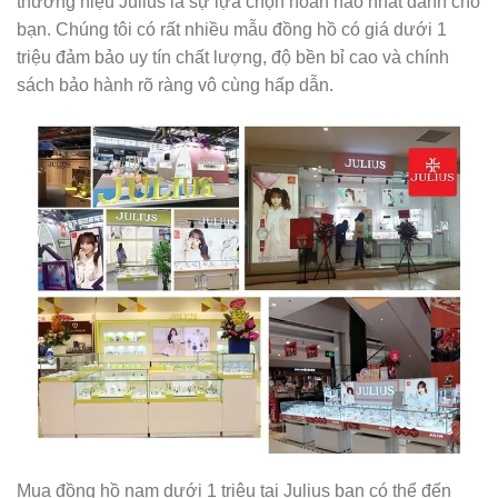
thương hiệu Julius là sự lựa chọn hoàn hảo nhất dành cho
bạn. Chúng tôi có rất nhiều mẫu đồng hồ có giá dưới 1
triệu đảm bảo uy tín chất lượng, độ bền bỉ cao và chính
sách bảo hành rõ ràng vô cùng hấp dẫn.
Mua đồng hồ nam dưới 1 triệu tại Julius bạn có thể đến