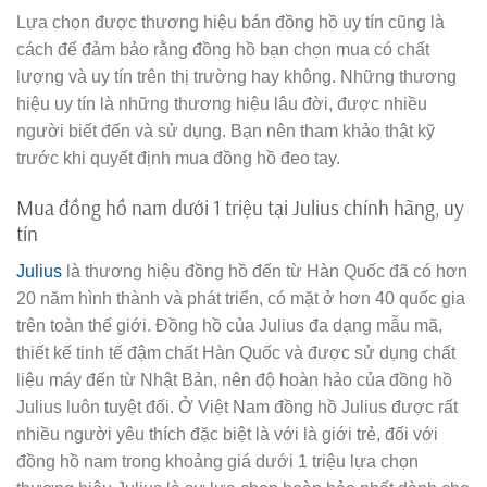
Lựa chọn được thương hiệu bán đồng hồ uy tín cũng là
cách để đảm bảo rằng đồng hồ bạn chọn mua có chất
lượng và uy tín trên thị trường hay không. Những thương
hiệu uy tín là những thương hiệu lâu đời, được nhiều
người biết đến và sử dụng. Bạn nên tham khảo thật kỹ
trước khi quyết định mua đồng hồ đeo tay.
Mua đồng hồ nam dưới 1 triệu tại Julius chính hãng, uy
tín
Julius
là thương hiệu đồng hồ đến từ Hàn Quốc đã có hơn
20 năm hình thành và phát triển, có mặt ở hơn 40 quốc gia
trên toàn thế giới. Đồng hồ của Julius đa dạng mẫu mã,
thiết kế tinh tế đậm chất Hàn Quốc và được sử dụng chất
liệu máy đến từ Nhật Bản, nên độ hoàn hảo của đồng hồ
Julius luôn tuyệt đối. Ở Việt Nam đồng hồ Julius được rất
nhiều người yêu thích đặc biệt là với là giới trẻ, đối với
đồng hồ nam trong khoảng giá dưới 1 triệu lựa chọn