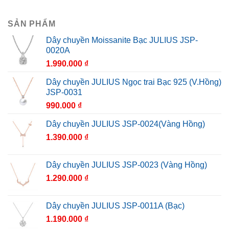
SẢN PHẨM
Dây chuyền Moissanite Bạc JULIUS JSP-
0020A
1.990.000
₫
Dây chuyền JULIUS Ngọc trai Bạc 925 (V.Hồng)
JSP-0031
990.000
₫
Dây chuyền JULIUS JSP-0024(Vàng Hồng)
1.390.000
₫
Dây chuyền JULIUS JSP-0023 (Vàng Hồng)
1.290.000
₫
Dây chuyền JULIUS JSP-0011A (Bạc)
1.190.000
₫