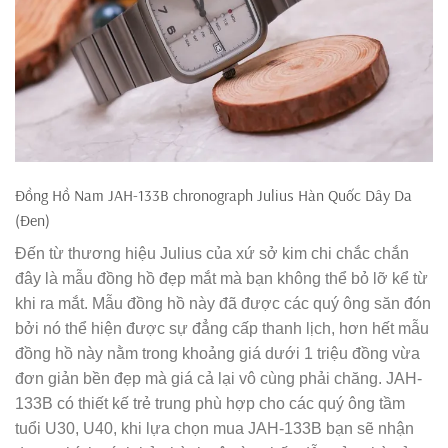
Đồng Hồ Nam JAH-133B chronograph Julius Hàn Quốc Dây Da
(Đen)
Đến từ thương hiệu Julius của xứ sở kim chi chắc chắn
đây là mẫu đồng hồ đẹp mắt mà bạn không thể bỏ lỡ kể từ
khi ra mắt. Mẫu đồng hồ này đã được các quý ông săn đón
bởi nó thể hiện được sự đẳng cấp thanh lịch, hơn hết mẫu
đồng hồ này nằm trong khoảng giá dưới 1 triệu đồng vừa
đơn giản bền đẹp mà giá cả lại vô cùng phải chăng. JAH-
133B có thiết kế trẻ trung phù hợp cho các quý ông tầm
tuổi U30, U40, khi lựa chọn mua JAH-133B bạn sẽ nhận