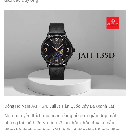
đảo các quý ông.
Đồng Hồ Nam JAH-137B Julius Hàn Quốc Dây Da (Xanh Lá)
Nếu bạn yêu thích một mẫu đồng hồ đơn giản đẹp mắt
nhưng lại thể hiện sự tinh tế thì chắc chắn đây là mẫu