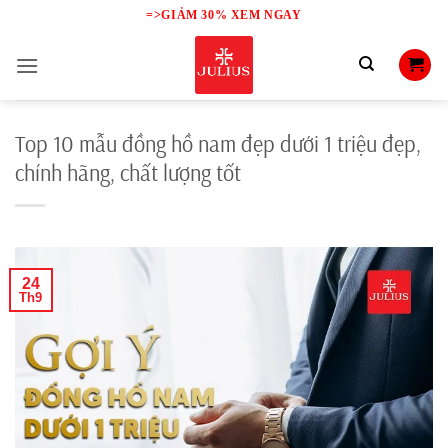
Skip
=>GIẢM 30% XEM NGAY
to
content
Top 10 mẫu đồng hồ nam đẹp dưới 1 triệu đẹp,
chính hãng, chất lượng tốt
24
Th9