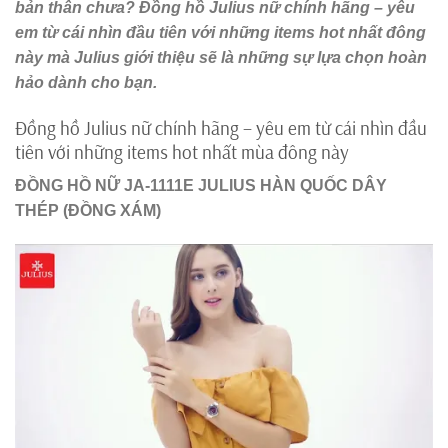
bản thân chưa? Đồng hồ Julius nữ chính hãng – yêu
em từ cái nhìn đầu tiên với những items hot nhất đông
này mà Julius giới thiệu sẽ là những sự lựa chọn hoàn
hảo dành cho bạn.
Đồng hồ Julius nữ chính hãng – yêu em từ cái nhìn đầu
tiên với những items hot nhất mùa đông này
ĐỒNG HỒ NỮ JA-1111E JULIUS HÀN QUỐC DÂY
THÉP (ĐỒNG XÁM)