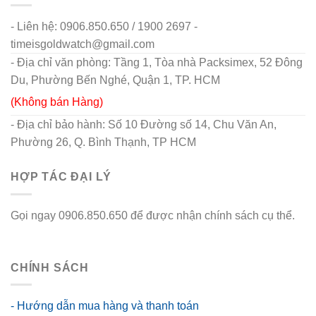
- Liên hệ: 0906.850.650 / 1900 2697 -
timeisgoldwatch@gmail.com
- Địa chỉ văn phòng: Tầng 1, Tòa nhà Packsimex, 52 Đông
Du, Phường Bến Nghé, Quận 1, TP. HCM
(Không bán Hàng)
- Địa chỉ bảo hành: Số 10 Đường số 14, Chu Văn An,
Phường 26, Q. Bình Thạnh, TP HCM
HỢP TÁC ĐẠI LÝ
Gọi ngay 0906.850.650 để được nhận chính sách cụ thể.
go88 flights
CHÍNH SÁCH
- Hướng dẫn mua hàng và thanh toán