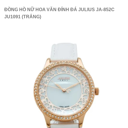
ĐỒNG HỒ NỮ HOA VĂN ĐÍNH ĐÁ JULIUS JA-852C
JU1091 (TRẮNG)