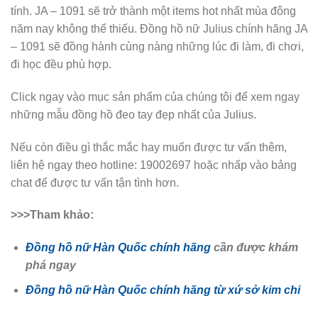
tính. JA – 1091 sẽ trở thành một items hot nhất mùa đông
năm nay không thể thiếu. Đồng hồ nữ Julius chính hãng JA
– 1091 sẽ đồng hành cùng nàng những lúc đi làm, đi chơi,
đi học đều phù hợp.
Click ngay vào mục sản phẩm của chúng tôi để xem ngay
những mẫu đồng hồ đeo tay đẹp nhất của Julius.
Nếu còn điều gì thắc mắc hay muốn được tư vấn thêm,
liên hệ ngay theo hotline: 19002697 hoặc nhấp vào bảng
chat để được tư vấn tận tình hơn.
>>>Tham khảo:
Đồng hồ nữ Hàn Quốc chính hãng
cần được khám
phá ngay
Đồng hồ nữ Hàn Quốc chính hãng từ xứ sở kim chi