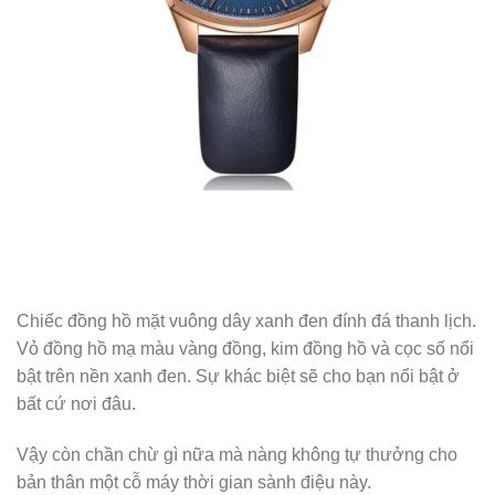
Chiếc đồng hồ mặt vuông dây xanh đen đính đá thanh lịch.
Vỏ đồng hồ mạ màu vàng đồng, kim đồng hồ và cọc số nổi
bật trên nền xanh đen. Sự khác biệt sẽ cho bạn nổi bật ở
bất cứ nơi đâu.
Vậy còn chần chừ gì nữa mà nàng không tự thưởng cho
bản thân một cỗ máy thời gian sành điệu này.