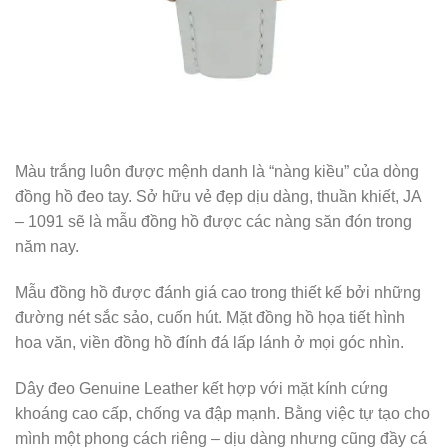
Màu trắng luôn được mệnh danh là “nàng kiều” của dòng
đồng hồ đeo tay. Sở hữu vẻ đẹp dịu dàng, thuần khiết, JA
– 1091 sẽ là mẫu đồng hồ được các nàng săn đón trong
năm nay.
Mẫu đồng hồ được đánh giá cao trong thiết kế bởi những
đường nét sắc sảo, cuốn hút. Mặt đồng hồ họa tiết hình
hoa văn, viền đồng hồ đính đá lấp lánh ở mọi góc nhìn.
Dây đeo Genuine Leather kết hợp với mặt kính cứng
khoáng cao cấp, chống va đập mạnh. Bằng việc tự tạo cho
mình một phong cách riêng – dịu dàng nhưng cũng đầy cá