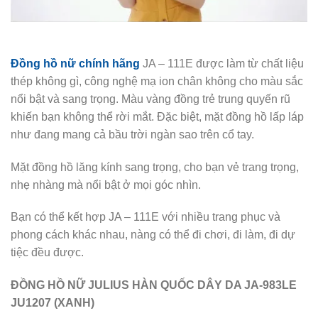
Đồng hồ nữ chính hãng
JA – 111E được làm từ chất liệu
thép không gì, công nghệ mạ ion chân không cho màu sắc
nổi bật và sang trọng. Màu vàng đồng trẻ trung quyến rũ
khiến bạn không thể rời mắt. Đặc biệt, mặt đồng hồ lấp láp
như đang mang cả bầu trời ngàn sao trên cổ tay.
Mặt đồng hồ lăng kính sang trọng, cho bạn vẻ trang trọng,
nhẹ nhàng mà nổi bật ở mọi góc nhìn.
Bạn có thể kết hợp JA – 111E với nhiều trang phục và
phong cách khác nhau, nàng có thể đi chơi, đi làm, đi dự
tiệc đều được.
ĐỒNG HỒ NỮ JULIUS HÀN QUỐC DÂY DA JA-983LE
JU1207 (XANH)