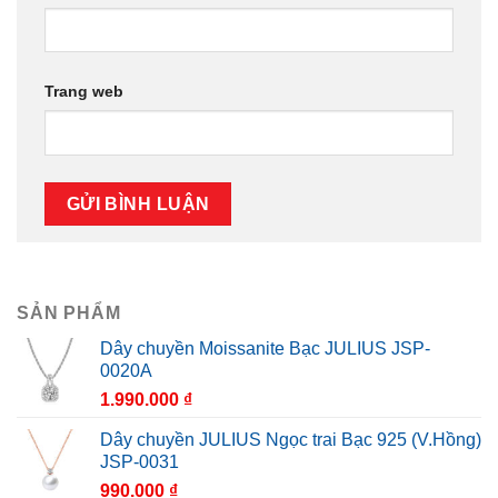
Trang web
SẢN PHẨM
Dây chuyền Moissanite Bạc JULIUS JSP-
0020A
1.990.000
₫
Dây chuyền JULIUS Ngọc trai Bạc 925 (V.Hồng)
JSP-0031
990.000
₫