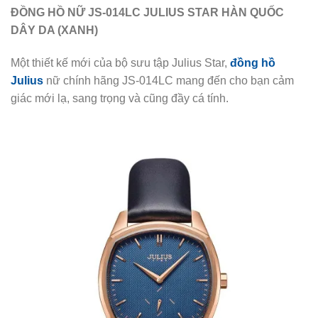
ĐỒNG HỒ NỮ JS-014LC JULIUS STAR HÀN QUỐC
DÂY DA (XANH)
Một thiết kế mới của bộ sưu tập Julius Star,
đồng hồ
Julius
nữ chính hãng JS-014LC mang đến cho bạn cảm
giác mới lạ, sang trọng và cũng đầy cá tính.