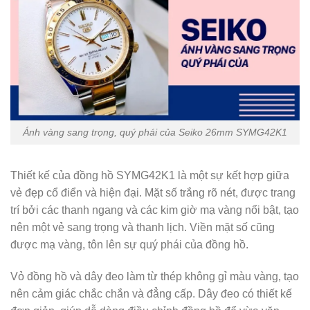
Ánh vàng sang trọng, quý phái của Seiko 26mm SYMG42K1
Thiết kế của đồng hồ SYMG42K1 là một sự kết hợp giữa
vẻ đẹp cổ điển và hiện đại. Mặt số trắng rõ nét, được trang
trí bởi các thanh ngang và các kim giờ mạ vàng nổi bật, tạo
nên một vẻ sang trọng và thanh lịch. Viền mặt số cũng
được mạ vàng, tôn lên sự quý phái của đồng hồ.
Vỏ đồng hồ và dây đeo làm từ thép không gỉ màu vàng, tạo
nên cảm giác chắc chắn và đẳng cấp. Dây đeo có thiết kế