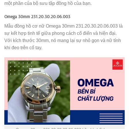
một phần của bộ sưu tập đồng hồ của bạn.
Omega 30mm 231.20.30.20.06.003
Mẫu đồng hồ cơ nữ Omega 30mm 231.20.30.20.06.003 là
sự kết hợp tinh tế giữa phong cách cổ điển và hiện đại.
Với kích thước 30mm, nó mang lại sự nhỏ gọn và nữ tính
khi đeo trên cổ tay.