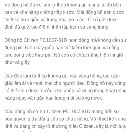
Vỏ đồng hồ được làm từ thép không gỉ, mang lại độ bền
cao và khả năng chống trầy xước. Mặt đồng hồ tròn được
thiết kế đơn giản và trang nhã, với các chỉ số giờ được
đính đá quý, tạo điểm nhấn lấp lánh và sang trọng.
Đồng hồ Citizen PC1007-81D hoạt động mà không cần sử
dụng pin. Điều này giúp bạn tiết kiệm thời gian và công
sức trong việc thay pin. Nó còn có chức năng hiển thị giờ,
phút và giây.
Dây đeo làm từ thép không gỉ, màu vàng hồng, tạo cảm
giác êm ái và thoải mái cho người đeo. Đồng hồ này cũng
có thể chịu được nước, cho phép sử dụng trong hoạt động
hàng ngày và ngắn hạn trong môi trường nước.
Mẫu đồng hồ cơ nữ Citizen PC1007-81D mang đến sự
hòa quyện giữa đẳng cấp và chức năng. Với thiết kế trang
nhã và đáng tin cậy từ thương hiệu Citizen, đây là một lựa