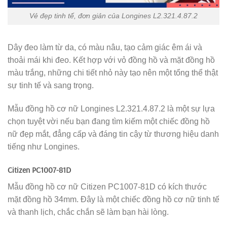
Vẻ đẹp tinh tế, đơn giản của Longines L2.321.4.87.2
Dây đeo làm từ da, có màu nâu, tạo cảm giác êm ái và
thoải mái khi đeo. Kết hợp với vỏ đồng hồ và mặt đồng hồ
màu trắng, những chi tiết nhỏ này tạo nên một tổng thể thật
sự tinh tế và sang trọng.
Mẫu đồng hồ cơ nữ Longines L2.321.4.87.2 là một sự lựa
chọn tuyệt vời nếu bạn đang tìm kiếm một chiếc đồng hồ
nữ đẹp mắt, đẳng cấp và đáng tin cậy từ thương hiệu danh
tiếng như Longines.
Citizen PC1007-81D
Mẫu đồng hồ cơ nữ Citizen PC1007-81D có kích thước
mặt đồng hồ 34mm. Đây là một chiếc đồng hồ cơ nữ tinh tế
và thanh lịch, chắc chắn sẽ làm bạn hài lòng.