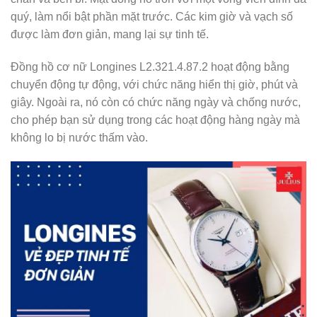
quý, làm nổi bật phần mặt trước. Các kim giờ và vạch số
được làm đơn giản, mang lại sự tinh tế.
Đồng hồ cơ nữ Longines L2.321.4.87.2 hoạt động bằng
chuyển động tự động, với chức năng hiển thị giờ, phút và
giây. Ngoài ra, nó còn có chức năng ngày và chống nước,
cho phép bạn sử dụng trong các hoạt động hàng ngày mà
không lo bị nước thấm vào.