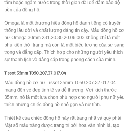
tắm hoặc ngâm nước trong thời gian dài để đảm bảo độ
bền của đồng hồ.
Omega là một thương hiệu đồng hồ danh tiếng có truyền
thống lâu đời và chất lượng đáng tin cậy. Mẫu đồng hồ cơ
nữ Omega 30mm 231.20.30.20.06.003 không chỉ là một
phụ kiện thời trang mà còn là một biểu tượng của sự sang
trọng và đẳng cấp. Thích hợp cho những người yêu thích
sự thanh lịch và đẳng cấp trong phong cách của mình.
Tissot 35mm T050.207.37.017.04
Mẫu đồng hồ cơ nữ Tissot 35mm T050.207.37.017.04
mang đến vẻ đẹp tinh tế và dễ thương. Với kích thước
35mm, nó là một lựa chọn phù hợp cho người phụ nữ yêu
thích những chiếc đồng hồ nhỏ gọn và nữ tính.
Thiết kế của chiếc đồng hồ này rất trang nhã và quý phái.
Mặt số màu trắng được trang trí bởi hoa văn hình lá, tạo