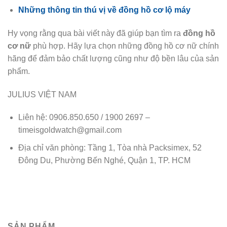
Những thông tin thú vị về đồng hồ cơ lộ máy
Hy vọng rằng qua bài viết này đã giúp bạn tìm ra
đồng hồ
cơ nữ
phù hợp. Hãy lựa chọn những đồng hồ cơ nữ chính
hãng để đảm bảo chất lượng cũng như độ bền lâu của sản
phẩm.
JULIUS VIỆT NAM
Liên hệ: 0906.850.650 / 1900 2697 –
timeisgoldwatch@gmail.com
Địa chỉ văn phòng: Tầng 1, Tòa nhà Packsimex, 52
Đông Du, Phường Bến Nghé, Quận 1, TP. HCM
SẢN PHẨM