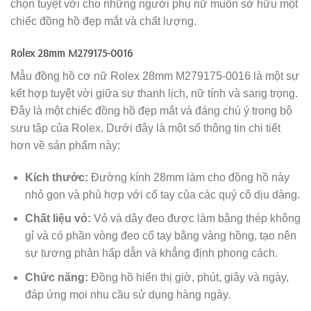
chọn tuyệt vời cho những người phụ nữ muốn sở hữu một
chiếc đồng hồ đẹp mắt và chất lượng.
Rolex 28mm M279175-0016
Mẫu đồng hồ cơ nữ Rolex 28mm M279175-0016 là một sự
kết hợp tuyệt vời giữa sự thanh lịch, nữ tính và sang trọng.
Đây là một chiếc đồng hồ đẹp mắt và đáng chú ý trong bộ
sưu tập của Rolex. Dưới đây là một số thông tin chi tiết
hơn về sản phẩm này:
Kích thước:
Đường kính 28mm làm cho đồng hồ này
nhỏ gọn và phù hợp với cổ tay của các quý cô dịu dàng.
Chất liệu vỏ:
Vỏ và dây đeo được làm bằng thép không
gỉ và có phần vòng đeo cổ tay bằng vàng hồng, tạo nên
sự tương phản hấp dẫn và khẳng định phong cách.
Chức năng:
Đồng hồ hiển thị giờ, phút, giây và ngày,
đáp ứng mọi nhu cầu sử dụng hàng ngày.