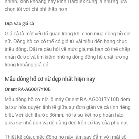
nhiên, kính khoáng hay kính Hardlex cũng là những lựa
chọn tốt với chi phí thấp hơn.
Dựa vào giá cả
Giá cả là một yếu tố quan trọng khi chọn mua đồng hồ cơ
nữ. Đồng hồ cơ có thể có giá từ vài triệu đến hàng chục
triệu đồng. Đặt ra câu hỏi về mức giá mà bạn có thể chấp
nhận được và tìm kiếm những dòng đồng hồ chất lượng
trong khoảng giá đó.
Mẫu đồng hồ cơ nữ đẹp nhất hiện nay
Orient RA-AG0017Y10B
Mẫu đồng hồ cơ nữ lộ máy Orient RA-AG0017Y10B đem
lại sự hòa quyện tinh tế giữa sự đơn giản và cá tính riêng
biệt. Với kích thước 36mm, nó là sự kết hợp hoàn hảo
giữa sự nhỏ gọn và dễ dàng đeo trên cổ tay của phụ nữ.
Thiết kế của chiếc đồng hồ này làm say đắm với mặt số