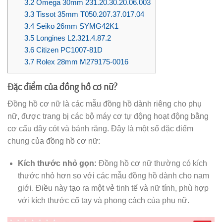
3.2
Omega 30mm 231.20.30.20.06.003
3.3
Tissot 35mm T050.207.37.017.04
3.4
Seiko 26mm SYMG42K1
3.5
Longines L2.321.4.87.2
3.6
Citizen PC1007-81D
3.7
Rolex 28mm M279175-0016
Đặc điểm của đồng hồ cơ nữ?
Đồng hồ cơ nữ là các mẫu đồng hồ dành riêng cho phụ
nữ, được trang bị các bộ máy cơ tự động hoạt động bằng
cơ cấu dây cót và bánh răng. Đây là một số đặc điểm
chung của đồng hồ cơ nữ:
Kích thước nhỏ gọn:
Đồng hồ cơ nữ thường có kích
thước nhỏ hơn so với các mẫu đồng hồ dành cho nam
giới. Điều này tạo ra một vẻ tinh tế và nữ tính, phù hợp
với kích thước cổ tay và phong cách của phụ nữ.