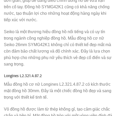
đơn giản, giúp dễ dàng điều chỉnh đồng hồ để vừa vặn
trên cổ tay. Đồng hồ SYMG42K1 cũng có khả năng chống
nước, tạo thuận lợi cho những hoạt động hàng ngày khi
tiếp xúc với nước.
Seiko là một thương hiệu đồng hồ nổi tiếng và có uy tín
trong ngành công nghiệp đồng hồ. Mẫu đồng hồ cơ nữ
Seiko 26mm SYMG42K1 không chỉ có thiết kế đẹp mắt mà
còn đảm bảo chất lượng và độ chính xác. Đây là lựa chọn
phù hợp cho những phụ nữ yêu thích vẻ đẹp cổ điển và sự
sang trọng.
Longines L2.321.4.87.2
Mẫu đồng hồ cơ nữ Longines L2.321.4.87.2 có kích thước
mặt đồng hồ 30mm. Đây là một chiếc đồng hồ đẹp và sang
trọng với thiết kế tinh tế.
Vỏ đồng hồ được làm từ thép không gỉ, tạo cảm giác chắc
chắn và bền bỉ. Mặt đồng hồ tròn với một vòng viền đính đá