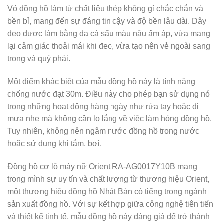
Vỏ đồng hồ làm từ chất liệu thép không gỉ chắc chắn và
bền bỉ, mang đến sự đáng tin cậy và độ bền lâu dài. Dây
đeo được làm bằng da cá sấu màu nâu ấm áp, vừa mang
lại cảm giác thoải mái khi đeo, vừa tạo nên vẻ ngoài sang
trọng và quý phái.
Một điểm khác biệt của mẫu đồng hồ này là tính năng
chống nước đạt 30m. Điều này cho phép bạn sử dụng nó
trong những hoạt động hàng ngày như rửa tay hoặc đi
mưa nhẹ mà không cần lo lắng về việc làm hỏng đồng hồ.
Tuy nhiên, không nên ngâm nước đồng hồ trong nước
hoặc sử dụng khi tắm, bơi.
Đồng hồ cơ lộ máy nữ Orient RA-AG0017Y10B mang
trong mình sự uy tín và chất lượng từ thương hiệu Orient,
một thương hiệu đồng hồ Nhật Bản có tiếng trong ngành
sản xuất đồng hồ. Với sự kết hợp giữa công nghệ tiên tiến
và thiết kế tinh tế, mẫu đồng hồ này đáng giá để trở thành