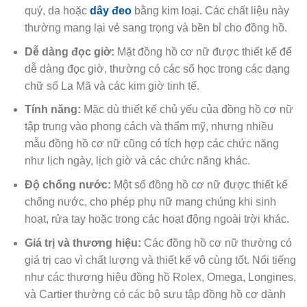
quý, da hoặc
dây đeo
bằng kim loại. Các chất liệu này
thường mang lại vẻ sang trọng và bền bỉ cho đồng hồ.
Dễ dàng đọc giờ:
Mặt đồng hồ cơ nữ được thiết kế để
dễ dàng đọc giờ, thường có các số học trong các dạng
chữ số La Mã và các kim giờ tinh tế.
Tính năng:
Mặc dù thiết kế chủ yếu của đồng hồ cơ nữ
tập trung vào phong cách và thẩm mỹ, nhưng nhiều
mẫu đồng hồ cơ nữ cũng có tích hợp các chức năng
như lịch ngày, lịch giờ và các chức năng khác.
Độ chống nước:
Một số đồng hồ cơ nữ được thiết kế
chống nước, cho phép phụ nữ mang chúng khi sinh
hoạt, rửa tay hoặc trong các hoạt động ngoài trời khác.
Giá trị và thương hiệu:
Các đồng hồ cơ nữ thường có
giá trị cao vì chất lượng và thiết kế vô cùng tốt. Nổi tiếng
như các thương hiệu đồng hồ Rolex, Omega, Longines,
và Cartier thường có các bộ sưu tập đồng hồ cơ dành