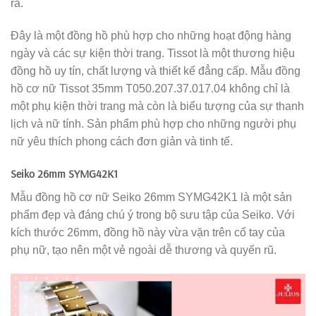
ra.
Đây là một đồng hồ phù hợp cho những hoạt động hàng
ngày và các sự kiện thời trang. Tissot là một thương hiệu
đồng hồ uy tín, chất lượng và thiết kế đẳng cấp. Mẫu đồng
hồ cơ nữ Tissot 35mm T050.207.37.017.04 không chỉ là
một phụ kiện thời trang mà còn là biểu tượng của sự thanh
lịch và nữ tính. Sản phẩm phù hợp cho những người phụ
nữ yêu thích phong cách đơn giản và tinh tế.
Seiko 26mm SYMG42K1
Mẫu đồng hồ cơ nữ Seiko 26mm SYMG42K1 là một sản
phẩm đẹp và đáng chú ý trong bộ sưu tập của Seiko. Với
kích thước 26mm, đồng hồ này vừa vặn trên cổ tay của
phụ nữ, tạo nên một vẻ ngoài dễ thương và quyến rũ.