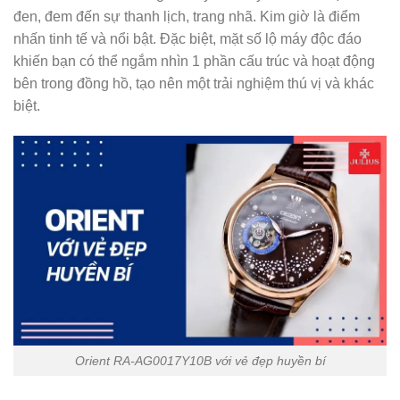
đen, đem đến sự thanh lịch, trang nhã. Kim giờ là điểm
nhấn tinh tế và nổi bật. Đặc biệt, mặt số lộ máy độc đáo
khiến bạn có thể ngắm nhìn 1 phần cấu trúc và hoạt động
bên trong đồng hồ, tạo nên một trải nghiệm thú vị và khác
biệt.
Orient RA-AG0017Y10B với vẻ đẹp huyền bí