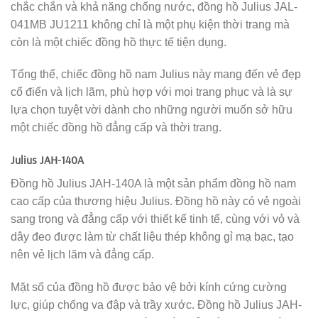
chắc chắn và khả năng chống nước, đồng hồ Julius JAL-
041MB JU1211 không chỉ là một phụ kiện thời trang mà
còn là một chiếc đồng hồ thực tế tiện dụng.
Tổng thể, chiếc đồng hồ nam Julius này mang đến vẻ đẹp
cổ điển và lịch lãm, phù hợp với mọi trang phục và là sự
lựa chọn tuyệt vời dành cho những người muốn sở hữu
một chiếc đồng hồ đẳng cấp và thời trang.
Julius JAH-140A
Đồng hồ Julius JAH-140A là một sản phẩm đồng hồ nam
cao cấp của thương hiệu Julius. Đồng hồ này có vẻ ngoài
sang trọng và đẳng cấp với thiết kế tinh tế, cùng với vỏ và
dây đeo được làm từ chất liệu thép không gỉ mạ bạc, tạo
nên vẻ lịch lãm và đẳng cấp.
Mặt số của đồng hồ được bảo vệ bởi kính cứng cường
lực, giúp chống va đập và trầy xước. Đồng hồ Julius JAH-