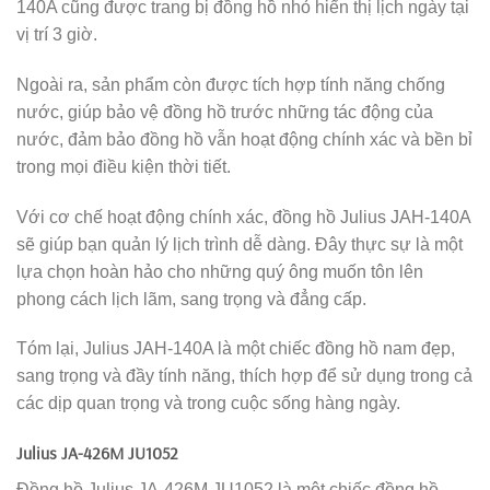
140A cũng được trang bị đồng hồ nhỏ hiển thị lịch ngày tại
vị trí 3 giờ.
Ngoài ra, sản phẩm còn được tích hợp tính năng chống
nước, giúp bảo vệ đồng hồ trước những tác động của
nước, đảm bảo đồng hồ vẫn hoạt động chính xác và bền bỉ
trong mọi điều kiện thời tiết.
Với cơ chế hoạt động chính xác, đồng hồ Julius JAH-140A
sẽ giúp bạn quản lý lịch trình dễ dàng. Đây thực sự là một
lựa chọn hoàn hảo cho những quý ông muốn tôn lên
phong cách lịch lãm, sang trọng và đẳng cấp.
Tóm lại, Julius JAH-140A là một chiếc đồng hồ nam đẹp,
sang trọng và đầy tính năng, thích hợp để sử dụng trong cả
các dịp quan trọng và trong cuộc sống hàng ngày.
Julius JA-426M JU1052
Đồng hồ Julius JA-426M JU1052 là một chiếc đồng hồ