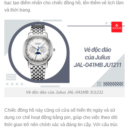
bạc tạo điểm nhấn cho chiếc đồng hồ, tôn thêm vẻ lịch lãm
và thời trang.
Vẻ độc đáo của Julius JAL-041MB JU1211
Chiếc đồng hồ này cũng có cửa sổ hiển thị ngày và sử
dụng cơ chế hoạt động bằng pin, giúp cho việc theo dõi
thời gian trở nên chính xác và đáng tin cậy. Với cấu trúc