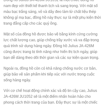
nam đẹp với thiết kế thanh lịch và sang trọng. Với mặt số
màu bạc trắng sáng, vỏ và dây đeo làm từ chất liệu thép
không gỉ mạ bạc, đồng hồ này thực sự là một phụ kiện thời
trang đẳng cấp cho các quý ông.
Mặt số của đồng hồ được bảo vệ bằng kính cứng cường
lực chất lượng cao, giúp chống trầy xước và va đập trong
quá trình sử dụng hàng ngày. Đồng hồ Julius JA-426M
cũng được trang bị tính năng như hiển thị lịch ngày, giúp
bạn dễ dàng theo dõi thời gian và các sự kiện quan trọng.
Ngoài ra, đồng hồ còn có khả năng chống nước cơ bản,
giúp bảo vệ sản phẩm khi tiếp xúc với nước trong cuộc
sống hàng ngày.
Với cơ chế hoạt động chính xác và độ tin cậy cao, Julius
JA-426M JU1052 sẽ là một điểm nhấn hoàn hảo cho
phong cách thời trang của bạn. Đây thực sự là một chiếc