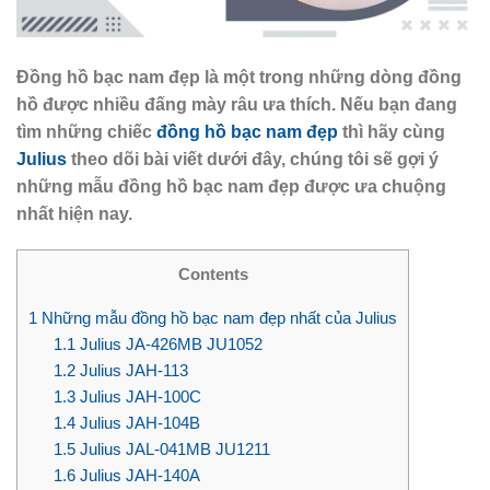
Đồng hồ bạc nam đẹp là một trong những dòng đồng
hồ được nhiều đấng mày râu ưa thích. Nếu bạn đang
tìm những chiếc
đồng hồ bạc nam đẹp
thì hãy cùng
Julius
theo dõi bài viết dưới đây, chúng tôi sẽ gợi ý
những mẫu đồng hồ bạc nam đẹp được ưa chuộng
nhất hiện nay.
Contents
1
Những mẫu đồng hồ bạc nam đẹp nhất của Julius
1.1
Julius JA-426MB JU1052
1.2
Julius JAH-113
1.3
Julius JAH-100C
1.4
Julius JAH-104B
1.5
Julius JAL-041MB JU1211
1.6
Julius JAH-140A