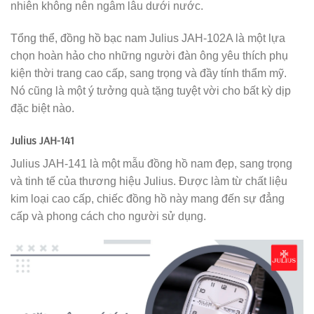
nhiên không nên ngâm lâu dưới nước.
Tổng thể, đồng hồ bạc nam Julius JAH-102A là một lựa
chọn hoàn hảo cho những người đàn ông yêu thích phụ
kiện thời trang cao cấp, sang trọng và đầy tính thẩm mỹ.
Nó cũng là một ý tưởng quà tặng tuyệt vời cho bất kỳ dịp
đặc biệt nào.
Julius JAH-141
Julius JAH-141 là một mẫu đồng hồ nam đẹp, sang trọng
và tinh tế của thương hiệu Julius. Được làm từ chất liệu
kim loại cao cấp, chiếc đồng hồ này mang đến sự đẳng
cấp và phong cách cho người sử dụng.