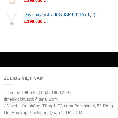
1.290.000
₫
Dây chuyền JULIUS JSP-0011A (Bạc)
1.190.000
₫
JULIUS VIỆT NAM
- Liên hệ: 0906.850.650 / 1900 2697 -
timeisgoldwatch@gmail.com
- Địa chỉ văn phòng: Tầng 1, Tòa nhà Packsimex, 52 Đông
Du, Phường Bến Nghé, Quận 1, TP. HCM