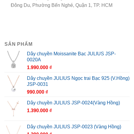
Đông Du, Phường Bến Nghé, Quận 1, TP. HCM
SẢN PHẨM
Dây chuyền Moissanite Bạc JULIUS JSP-
0020A
1.990.000
₫
Dây chuyền JULIUS Ngọc trai Bạc 925 (V.Hồng)
JSP-0031
990.000
₫
Dây chuyền JULIUS JSP-0024(Vàng Hồng)
1.390.000
₫
Dây chuyền JULIUS JSP-0023 (Vàng Hồng)