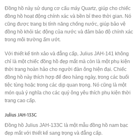
Đồng hồ này sử dụng cơ cấu máy Quartz, giúp cho chiếc
đồng hồ hoạt động chính xác và bền bỉ theo thời gian. Nó
cũng được trang bị tính năng chống nước, giúp bảo vệ
đồng hồ khỏi tác động của nước và đảm bảo độ chính xác
trong môi trường ẩm ướt.
Với thiết kế tinh xảo và đẳng cấp, Julius JAH-141 không
chỉ là một chiếc đồng hồ đẹp mắt mà còn là một phụ kiện
thời trang hoàn hảo cho người đàn ông hiện đại. Chiếc
đồng hồ này thích hợp để đeo hàng ngày, trong các buổi
tiệc tùng hoặc trong các dịp quan trọng. Nó cũng là một
món quà ý nghĩa cho các quý ông yêu thích phụ kiện thời
trang cao cấp.
Julius JAH-133C
Đồng hồ Julius JAH-133C là một mẫu đồng hồ nam bạc
đẹp mắt với thiết kế sang trọng và đẳng cấp.