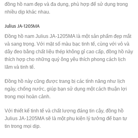
đồng hồ nam đẹp và đa dụng, phù hợp để sử dụng trong
nhiều dịp khác nhau.
Julius JA-1205MA
Đồng hồ nam Julius JA-1205MA là một sản phẩm đẹp mắt
và sang trọng. Với mặt số màu bạc tinh tế, cùng với vỏ và
dây đeo bằng chất liệu thép không gỉ cao cấp, đồng hồ này
thích hợp cho những quý ông yêu thích phong cách lịch
lãm và tinh tế.
Đồng hồ này cũng được trang bị các tính năng như lịch
ngày, chống nước, giúp bạn sử dụng một cách thuận lợi
trong mọi hoàn cảnh.
Với thiết kế tinh tế và chất lượng đáng tin cậy, đồng hồ
Julius JA-1205MA sẽ là một phụ kiện lý tưởng để bạn tự
tin trong mọi dịp.