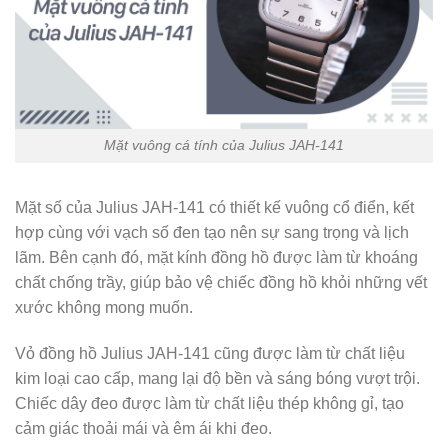
Mặt vuông cá tính của Julius JAH-141
Mặt số của Julius JAH-141 có thiết kế vuông cổ điển, kết
hợp cùng với vạch số đen tạo nên sự sang trọng và lịch
lãm. Bên cạnh đó, mặt kính đồng hồ được làm từ khoáng
chất chống trầy, giúp bảo vệ chiếc đồng hồ khỏi những vết
xước không mong muốn.
Vỏ đồng hồ Julius JAH-141 cũng được làm từ chất liệu
kim loại cao cấp, mang lại độ bền và sáng bóng vượt trội.
Chiếc dây đeo được làm từ chất liệu thép không gỉ, tạo
cảm giác thoải mái và êm ái khi đeo.