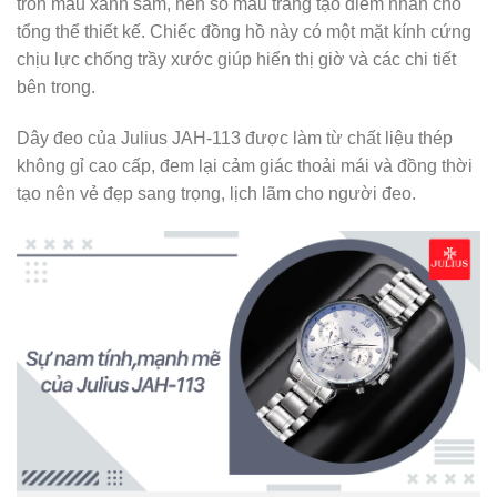
tròn màu xanh sẫm, nền số màu trắng tạo điểm nhấn cho
tổng thể thiết kế. Chiếc đồng hồ này có một mặt kính cứng
chịu lực chống trầy xước giúp hiển thị giờ và các chi tiết
bên trong.
Dây đeo của Julius JAH-113 được làm từ chất liệu thép
không gỉ cao cấp, đem lại cảm giác thoải mái và đồng thời
tạo nên vẻ đẹp sang trọng, lịch lãm cho người đeo.