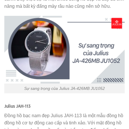
năng mà bất kỳ đấng mày râu nào cũng nên sở hữu.
Sự sang trọng của Julius JA-426MB JU1052
Julius JAH-113
Đồng hồ bạc nam đẹp Julius JAH-113 là một mẫu đồng hồ
đồng hồ cơ tự động cao cấp và tinh xảo. Với mặt đồng hồ