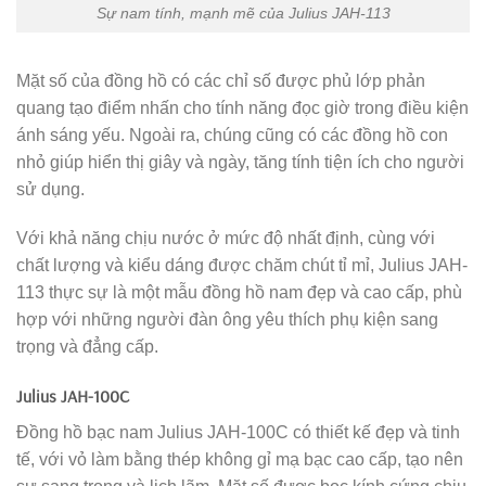
Sự nam tính, mạnh mẽ của Julius JAH-113
Mặt số của đồng hồ có các chỉ số được phủ lớp phản
quang tạo điểm nhấn cho tính năng đọc giờ trong điều kiện
ánh sáng yếu. Ngoài ra, chúng cũng có các đồng hồ con
nhỏ giúp hiển thị giây và ngày, tăng tính tiện ích cho người
sử dụng.
Với khả năng chịu nước ở mức độ nhất định, cùng với
chất lượng và kiểu dáng được chăm chút tỉ mỉ, Julius JAH-
113 thực sự là một mẫu đồng hồ nam đẹp và cao cấp, phù
hợp với những người đàn ông yêu thích phụ kiện sang
trọng và đẳng cấp.
Julius JAH-100C
Đồng hồ bạc nam Julius JAH-100C có thiết kế đẹp và tinh
tế, với vỏ làm bằng thép không gỉ mạ bạc cao cấp, tạo nên