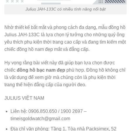
Julius JAH-133C có nhiều tính năng nổi bật
Nhờ thiết kế bắt mắt và phong cách đa dạng, mẫu đồng hồ
Julius JAH-133C là lựa chọn lý tưởng cho những quý ông
yêu thích phụ kiện thời trang cao cấp và đang tìm kiếm một
chiếc đồng hồ nam đẹp mắt và đẳng cấp.
Hy vọng rằng bài viết này đã giúp bạn lựa chọn được
chiếc
đồng hồ bạc nam đẹp
phù hợp. Đồng hồ không chỉ
là vật dụng để xem giờ mà chúng còn là phụ kiện thời
trang thể hiện đẳng cấp của người đeo.
JULIUS VIỆT NAM
Liên hệ: 0906.850.650 / 1900 2697 –
timeisgoldwatch@gmail.com
Địa chỉ văn phòng: Tầng 1, Tòa nhà Packsimex, 52