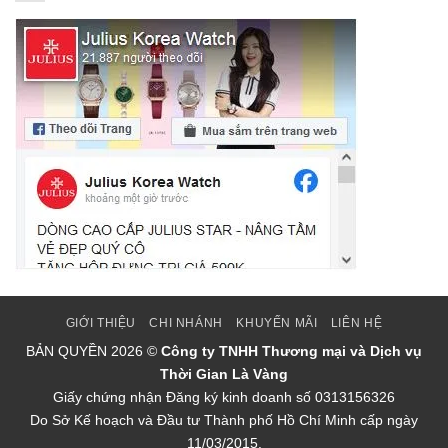
GIỚI THIỆU
CHI NHÁNH
KHUYẾN MÃI
LIÊN HỆ
BẢN QUYỀN
2026 ©
Công ty TNHH Thương mại và Dịch vụ
Thời Gian Là Vàng
Giấy chứng nhận Đăng ký kinh doanh số 0313156326
Do Sở Kế hoạch và Đầu tư Thành phố Hồ Chí Minh cấp ngày
11/03/2015.