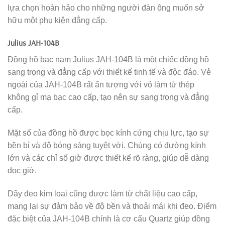
lựa chọn hoàn hảo cho những người đàn ông muốn sở
hữu một phụ kiện đẳng cấp.
Julius JAH-104B
Đồng hồ bạc nam Julius JAH-104B là một chiếc đồng hồ
sang trọng và đẳng cấp với thiết kế tinh tế và độc đáo. Vẻ
ngoài của JAH-104B rất ấn tượng với vỏ làm từ thép
không gỉ mạ bạc cao cấp, tạo nên sự sang trọng và đẳng
cấp.
Mặt số của đồng hồ được bọc kính cứng chịu lực, tạo sự
bền bỉ và độ bóng sáng tuyệt vời. Chúng có đường kính
lớn và các chỉ số giờ được thiết kế rõ ràng, giúp dễ dàng
đọc giờ.
Dây đeo kim loại cũng được làm từ chất liệu cao cấp,
mang lại sự đảm bảo về độ bền và thoải mái khi đeo. Điểm
đặc biệt của JAH-104B chính là cơ cấu Quartz giúp đồng