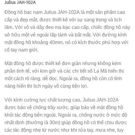
Julius JAH-102A
Đồng hồ bạc nam Julius JAH-102A là một sản phẩm cao
cấp và đẹp mắt, được thiết kế với sự sang trọng và lịch
lãm. Với vỏ và dây đeo mạ bạc cao cấp, chiếc đồng hồ này
sở hữu một vẻ ngoài lấp lánh và bắt mắt. Với đường kính
mặt đồng hồ khoảng 40mm, nó có kích thước phù hợp với
cổ tay nam giới.
Mặt đồng hồ được thiết kế đơn giản nhưng không kém
phần tinh tế, với kim giờ và các chi tiết số La Mã hiển thị
một cách rõ ràng, dễ đọc. Ngoài ra, đồng hồ còn có tính
năng hiển thị lịch ngày vô cùng tiện lợi.
Với kính cường lực chất lượng cao, Julius JAH-102A
được bảo vệ chống trầy xước, giúp bảo vệ mặt đồng hồ
khỏi tác động bên ngoài. Ngoài ra, chống nước ở mức độ
nhất định (thường là 30m) giúp đồng hồ có thể chịu được
các tác động nhẹ từ nước như khi rửa tay, mưa nhẹ, tuy