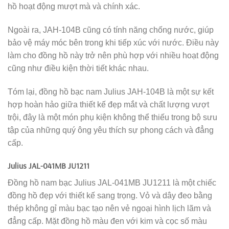
hồ hoạt động mượt mà và chính xác.
Ngoài ra, JAH-104B cũng có tính năng chống nước, giúp
bảo vệ máy móc bên trong khi tiếp xúc với nước. Điều này
làm cho đồng hồ này trở nên phù hợp với nhiều hoạt động
cũng như điều kiện thời tiết khác nhau.
Tóm lại, đồng hồ bạc nam Julius JAH-104B là một sự kết
hợp hoàn hảo giữa thiết kế đẹp mắt và chất lượng vượt
trội, đây là một món phụ kiện không thể thiếu trong bộ sưu
tập của những quý ông yêu thích sự phong cách và đẳng
cấp.
Julius JAL-041MB JU1211
Đồng hồ nam bạc Julius JAL-041MB JU1211 là một chiếc
đồng hồ đẹp với thiết kế sang trọng. Vỏ và dây đeo bằng
thép không gỉ màu bạc tạo nên vẻ ngoại hình lịch lãm và
đẳng cấp. Mặt đồng hồ màu đen với kim và cọc số màu