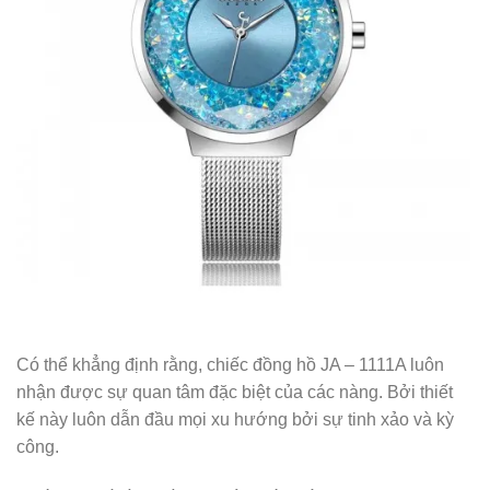
Có thể khẳng định rằng, chiếc đồng hồ JA – 1111A luôn
nhận được sự quan tâm đặc biệt của các nàng. Bởi thiết
kế này luôn dẫn đầu mọi xu hướng bởi sự tinh xảo và kỳ
công.