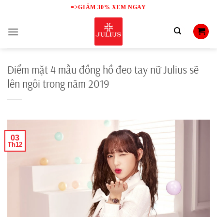
Skip
=>GIẢM 30% XEM NGAY
to
content
Điểm mặt 4 mẫu đồng hồ đeo tay nữ Julius sẽ
lên ngôi trong năm 2019
03
Th12