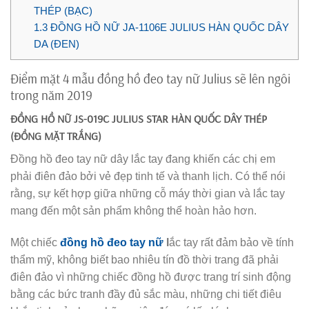
THÉP (BẠC)
1.3
ĐỒNG HỒ NỮ JA-1106E JULIUS HÀN QUỐC DÂY
DA (ĐEN)
Điểm mặt 4 mẫu đồng hồ đeo tay nữ Julius sẽ lên ngôi
trong năm 2019
ĐỒNG HỒ NỮ JS-019C JULIUS STAR HÀN QUỐC DÂY THÉP
(ĐỒNG MẶT TRẮNG)
Đồng hồ đeo tay nữ dây lắc tay đang khiến các chị em
phải điên đảo bởi vẻ đẹp tinh tế và thanh lịch. Có thể nói
rằng, sự kết hợp giữa những cỗ máy thời gian và lắc tay
mang đến một sản phẩm không thể hoàn hảo hơn.
Một chiếc
đồng hồ đeo tay nữ
l
ắc tay rất đảm bảo về tính
thẩm mỹ, không biết bao nhiêu tín đồ thời trang đã phải
điên đảo vì những chiếc đồng hồ được trang trí sinh động
bằng các bức tranh đầy đủ sắc màu, những chi tiết điêu