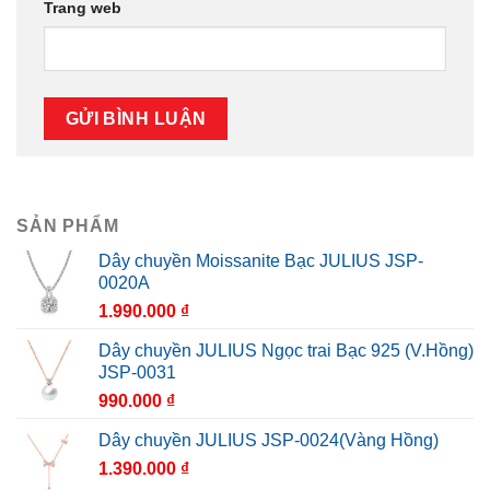
Trang web
SẢN PHẨM
Dây chuyền Moissanite Bạc JULIUS JSP-
0020A
1.990.000
₫
Dây chuyền JULIUS Ngọc trai Bạc 925 (V.Hồng)
JSP-0031
990.000
₫
Dây chuyền JULIUS JSP-0024(Vàng Hồng)
1.390.000
₫