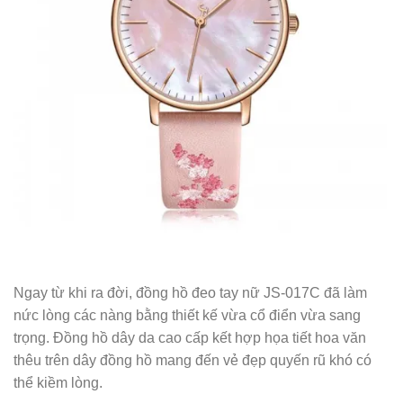
Ngay từ khi ra đời, đồng hồ đeo tay nữ JS-017C đã làm
nức lòng các nàng bằng thiết kế vừa cổ điển vừa sang
trọng. Đồng hồ dây da cao cấp kết hợp họa tiết hoa văn
thêu trên dây đồng hồ mang đến vẻ đẹp quyến rũ khó có
thể kiềm lòng.