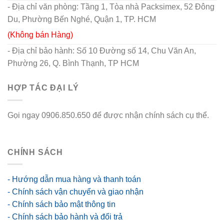
- Địa chỉ văn phòng: Tầng 1, Tòa nhà Packsimex, 52 Đông
Du, Phường Bến Nghé, Quận 1, TP. HCM
(Không bán Hàng)
- Địa chỉ bảo hành: Số 10 Đường số 14, Chu Văn An,
Phường 26, Q. Bình Thạnh, TP HCM
HỢP TÁC ĐẠI LÝ
Gọi ngay 0906.850.650 để được nhận chính sách cụ thể.
go88 flights
CHÍNH SÁCH
- Hướng dẫn mua hàng và thanh toán
- Chính sách vận chuyển và giao nhận
- Chính sách bảo mật thông tin
- Chính sách bảo hành và đổi trả