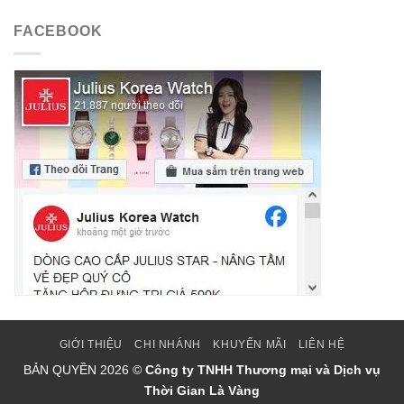
FACEBOOK
GIỚI THIỆU
CHI NHÁNH
KHUYẾN MÃI
LIÊN HỆ
BẢN QUYỀN
2026 ©
Công ty TNHH Thương mại và Dịch vụ
Thời Gian Là Vàng