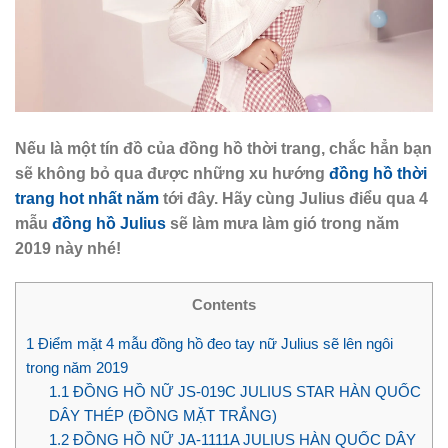
Nếu là một tín đồ của đồng hồ thời trang, chắc hẳn bạn
sẽ không bỏ qua được những xu hướng
đồng hồ thời
trang hot nhất năm
tới đây. Hãy cùng Julius điểu qua 4
mẫu
đồng hồ Julius
sẽ làm mưa làm gió trong năm
2019 này nhé!
Contents
1
Điểm mặt 4 mẫu đồng hồ đeo tay nữ Julius sẽ lên ngôi
trong năm 2019
1.1
ĐỒNG HỒ NỮ JS-019C JULIUS STAR HÀN QUỐC
DÂY THÉP (ĐỒNG MẶT TRẮNG)
1.2
ĐỒNG HỒ NỮ JA-1111A JULIUS HÀN QUỐC DÂY