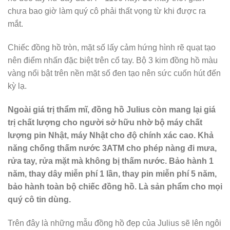
chưa bao giờ làm quý cô phải thất vọng từ khi được ra
mắt.
Chiếc đồng hồ tròn, mặt số lấy cảm hứng hình rẽ quạt tạo
nên điểm nhấn đặc biệt trên cổ tay. Bộ 3 kim đồng hồ màu
vàng nổi bật trên nền mặt số đen tạo nên sức cuốn hút đến
kỳ lạ.
Ngoài giá trị thẩm mĩ, đồng hồ Julius còn mang lại giá
trị chất lượng cho người sở hữu nhờ bộ máy chất
lượng pin Nhật, máy Nhật cho độ chính xác cao. Khả
năng chống thấm nước 3ATM cho phép nàng đi mưa,
rửa tay, rửa mặt mà không bị thấm nước. Bảo hành 1
năm, thay dây miễn phí 1 lần, thay pin miễn phí 5 năm,
bảo hành toàn bộ chiếc đồng hồ. Là sản phẩm cho mọi
quý cô tin dùng.
Trên đây là những mẫu đồng hồ đẹp của Julius sẽ lên ngôi