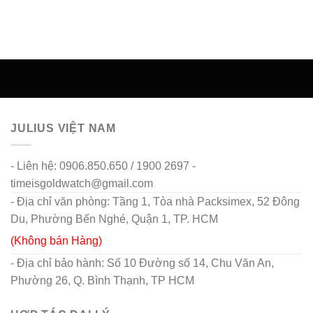
JULIUS VIỆT NAM
- Liên hệ: 0906.850.650 / 1900 2697 -
timeisgoldwatch@gmail.com
- Địa chỉ văn phòng: Tầng 1, Tòa nhà Packsimex, 52 Đông
Du, Phường Bến Nghé, Quận 1, TP. HCM
(Không bán Hàng)
- Địa chỉ bảo hành: Số 10 Đường số 14, Chu Văn An,
Phường 26, Q. Bình Thạnh, TP HCM