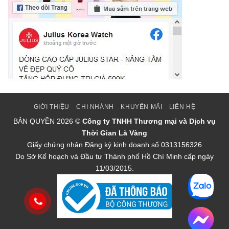
GIỚI THIỆU
CHI NHÁNH
KHUYẾN MÃI
LIÊN HỆ
BẢN QUYỀN
2026 ©
Công ty TNHH Thương mại và Dịch vụ
Thời Gian Là Vàng
Giấy chứng nhận Đăng ký kinh doanh số 0313156326
Do Sở Kế hoạch và Đầu tư Thành phố Hồ Chí Minh cấp ngày
11/03/2015.