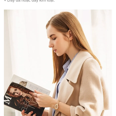
+ Dây da hoặc dây kim loại.