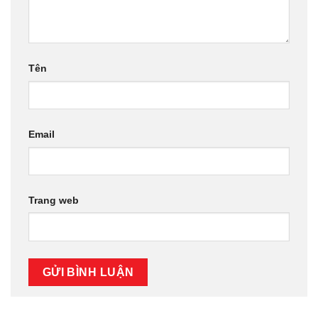
Tên
Email
Trang web