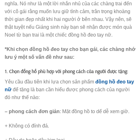
nghĩa. Nó như là một lời nhắn nhủ của các chàng trai đến
với cô gái rằng muốn lưu giữ tình cảm, trân trọng khoàng
thời gian đẹp nhất khi hai người ở bên nhau. Vậy nên, sẽ
thật tuyệt nếu Giáng sinh này bạn sẽ nhận được món quà
Noel từ bạn trai là một chiếc đồng hồ đeo tay nữ.
*Khi chọn đồng hồ đeo tay cho bạn gái, các chàng nhớ
lưu ý một số vấn đề như sau:
1. Chọn đồng hồ phù hợp với phong cách của người được tặng:
Yêu cầu đầu tiên khi lựa chọn sản phẩm
đồng hồ đeo tay
nữ
để tặng là bạn cần hiểu được phong cách của người
đó như thế nào:
– phong cách đơn giản
: Mặt đồng hồ to dể dễ xem giờ.
+ Không có đính đá.