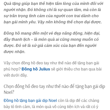
Quà tặng giúp bạn thể hiện tấm lòng của mình đối với
người nhận. Đó không chỉ là sự quan tâm, mà còn là
sự trân trọng tình cảm của người con trai dành cho
bạn gái mình yêu. Vậy nên không thể chọn đại được.
Đồng hồ mang đến một vẻ đẹp năng động, hiện đại,
đầy thanh lịch – là món quà ai cũng mong muốn có
được. Đó sẽ là sứ giả cảm xúc của bạn đến người
được nhận.
Vậy chọn đồng hồ đeo tay như thế nào để tặng bạn gái
phù hợp?
Đồng hồ Julius
sẽ giới thiệu cho bạn qua bài
viết dưới đây.
Chọn đồng hồ đeo tay như thế nào để tặng bạn gái dịp
Noel?
Đồng hồ tặng bạn gái dịp Noel
còn là dịp để các chàng
bày tỏ tình cảm, là món quà vô cùng tiện ích và rất có ý