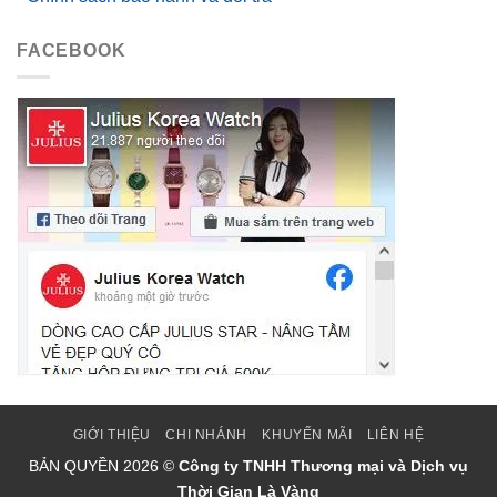
FACEBOOK
GIỚI THIỆU
CHI NHÁNH
KHUYẾN MÃI
LIÊN HỆ
BẢN QUYỀN
2026 ©
Công ty TNHH Thương mại và Dịch vụ
Thời Gian Là Vàng