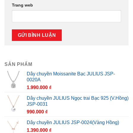
Trang web
SẢN PHẨM
Dây chuyền Moissanite Bạc JULIUS JSP-
0020A
1.990.000
₫
Dây chuyền JULIUS Ngọc trai Bạc 925 (V.Hồng)
JSP-0031
990.000
₫
Dây chuyền JULIUS JSP-0024(Vàng Hồng)
1.390.000
₫