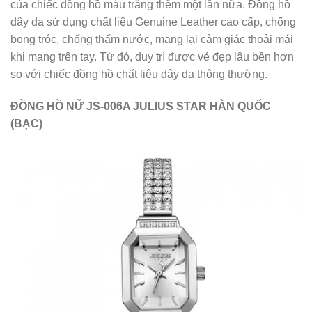
của chiếc đồng hồ màu trắng thêm một lần nữa. Đồng hồ
dây da sử dụng chất liệu Genuine Leather cao cấp, chống
bong tróc, chống thấm nước, mang lại cảm giác thoải mái
khi mang trên tay. Từ đó, duy trì được vẻ đẹp lâu bền hơn
so với chiếc đồng hồ chất liệu dây da thông thường.
ĐỒNG HỒ NỮ JS-006A JULIUS STAR HÀN QUỐC
(BẠC)