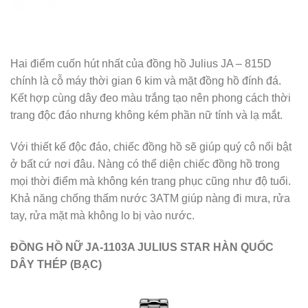
Hai điểm cuốn hút nhất của đồng hồ Julius JA – 815D
chính là cỗ máy thời gian 6 kim và mặt đồng hồ đính đá.
Kết hợp cùng dây đeo màu trắng tạo nên phong cách thời
trang độc đáo nhưng không kém phần nữ tính và lạ mắt.
Với thiết kế độc đáo, chiếc đồng hồ sẽ giúp quý cô nổi bật
ở bất cứ nơi đâu. Nàng có thể diện chiếc đồng hồ trong
mọi thời điểm mà không kén trang phục cũng như độ tuổi.
Khả năng chống thấm nước 3ATM giúp nàng đi mưa, rửa
tay, rửa mặt mà không lo bị vào nước.
ĐỒNG HỒ NỮ JA-1103A JULIUS STAR HÀN QUỐC
DÂY THÉP (BẠC)