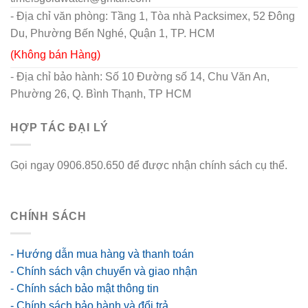
- Địa chỉ văn phòng: Tầng 1, Tòa nhà Packsimex, 52 Đông
Du, Phường Bến Nghé, Quận 1, TP. HCM
(Không bán Hàng)
- Địa chỉ bảo hành: Số 10 Đường số 14, Chu Văn An,
Phường 26, Q. Bình Thạnh, TP HCM
HỢP TÁC ĐẠI LÝ
Gọi ngay 0906.850.650 để được nhận chính sách cụ thể.
go88 flights
CHÍNH SÁCH
- Hướng dẫn mua hàng và thanh toán
- Chính sách vận chuyển và giao nhận
- Chính sách bảo mật thông tin
- Chính sách bảo hành và đổi trả