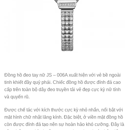
Đồng hồ đeo tay nữ JS – 006A xuất hiện với vẻ bề ngoài
tinh khiết đầy quý phái. Chiếc đồng hồ được đính đá cao
cấp trên toàn bộ dây đeo truyền tải vẻ đẹp cực kỳ nữ tính
và quyến rũ.
Được chế tác với kích thước cực kỳ nhỏ nhắn, nổi bật với
mặt hình chữ nhật lăng kính. Đặc biệt, ở viền mặt đồng hồ
còn được đính đá tạo nên sự hoàn hảo khó cưỡng. Đây là