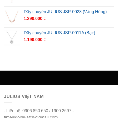
Dây chuyền JULIUS JSP-0023 (Vàng Hồng)
1.290.000
₫
Dây chuyền JULIUS JSP-0011A (Bạc)
1.190.000
₫
JULIUS VIỆT NAM
- Liên hệ: 0906.850.650 / 1900 2697 -
timeisgoldwatch@gmail.com