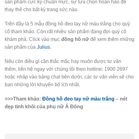
sản phẩm cực kỳ chuẩn mực, sự lựa chọn hoàn hảo để
thay thế cho bất kỳ trang sức nào.
Trên đây là 5 mẫu đồng hồ đeo tay nữ màu trắng cho quý
cô tham khảo. Còn rất nhiều sản phẩm đang đợi quý cô
khám phá. Click vào mục
đồng hồ nữ
để xem thêm những
sản phẩm của
Julius
.
Nếu còn điều gì cần thắc mắc hay muốn được tư vấn
thêm, liên hệ ngay với chúng tôi theo hotline: 1900 2697
hoặc nhấp vào bảng chat bên dưới, các tư vấn viên sẽ cho
bạn những lời khuyên bổ ích nhất.
>>>Tham khảo:
Đồng hồ đeo tay nữ màu trắng
– nét
đẹp tinh khôi của phụ nữ Á Đông