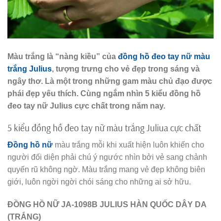
Màu trắng là “nàng kiều” của
đồng hồ đeo tay nữ màu
trắng Julius
, tượng trưng cho vẻ đẹp trong sáng và
ngây thơ. Là một trong những gam màu chủ đạo được
phái đẹp yêu thích. Cùng ngắm nhìn 5 kiểu đồng hồ
đeo tay nữ Julius cực chất trong năm nay.
5 kiểu đồng hồ đeo tay nữ màu trắng Juliua cực chất
Đồng hồ nữ
màu trắng mỗi khi xuất hiện luôn khiến cho
người đối diện phải chú ý ngước nhìn bởi vẻ sang chảnh
quyến rũ không ngờ. Màu trắng mang vẻ đẹp không biên
giới, luôn ngời ngời chói sáng cho những ai sở hữu.
ĐỒNG HỒ NỮ JA-1098B JULIUS HÀN QUỐC DÂY DA
(TRẮNG)