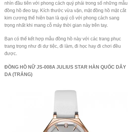
nhìn đầu tiên với phong cách quý phái trong số những mẫu
đồng hồ đeo tay. Kích thước vừa vặn, mặt đồng hồ mặt cắt
kim cương thể hiện bạn là quý cô với phong cách sang
trọng nhất khi mang cỗ máy thời gian này trên tay.
Bạn có thể kết hợp mẫu đồng hồ này với các trang phục
trang trọng như đi dự tiệc, đi làm, đi học hay đi chơi đều
được.
ĐỒNG HỒ NỮ JS-008A JULIUS STAR HÀN QUỐC DÂY
DA (TRẮNG)