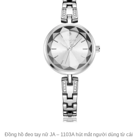
Đồng hồ đeo tay nữ JA – 1103A hút mắt người dùng từ cái