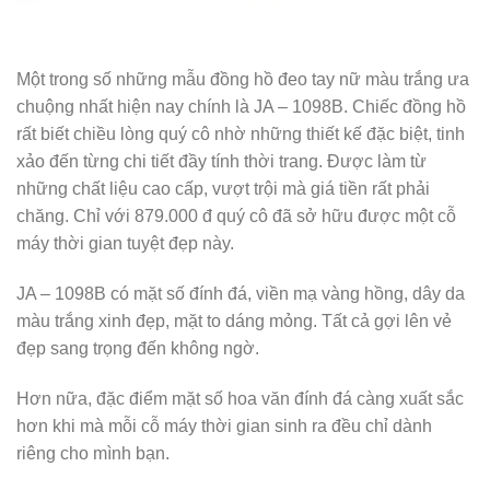
Một trong số những mẫu đồng hồ đeo tay nữ màu trắng ưa
chuộng nhất hiện nay chính là JA – 1098B. Chiếc đồng hồ
rất biết chiều lòng quý cô nhờ những thiết kế đặc biệt, tinh
xảo đến từng chi tiết đầy tính thời trang. Được làm từ
những chất liệu cao cấp, vượt trội mà giá tiền rất phải
chăng. Chỉ với 879.000 đ quý cô đã sở hữu được một cỗ
máy thời gian tuyệt đẹp này.
JA – 1098B có mặt số đính đá, viền mạ vàng hồng, dây da
màu trắng xinh đẹp, mặt to dáng mỏng. Tất cả gợi lên vẻ
đẹp sang trọng đến không ngờ.
Hơn nữa, đặc điểm mặt số hoa văn đính đá càng xuất sắc
hơn khi mà mỗi cỗ máy thời gian sinh ra đều chỉ dành
riêng cho mình bạn.